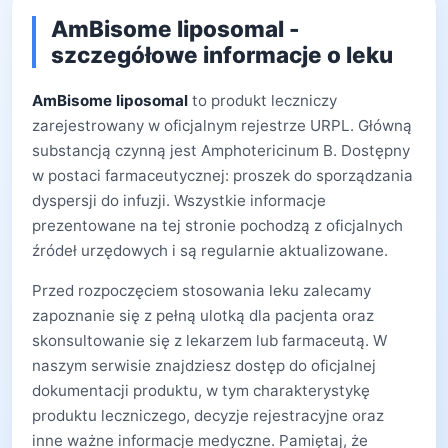
AmBisome liposomal -
szczegółowe informacje o leku
AmBisome liposomal
to produkt leczniczy
zarejestrowany w oficjalnym rejestrze URPL. Główną
substancją czynną jest Amphotericinum B. Dostępny
w postaci farmaceutycznej: proszek do sporządzania
dyspersji do infuzji. Wszystkie informacje
prezentowane na tej stronie pochodzą z oficjalnych
źródeł urzędowych i są regularnie aktualizowane.
Przed rozpoczęciem stosowania leku zalecamy
zapoznanie się z pełną ulotką dla pacjenta oraz
skonsultowanie się z lekarzem lub farmaceutą. W
naszym serwisie znajdziesz dostęp do oficjalnej
dokumentacji produktu, w tym charakterystykę
produktu leczniczego, decyzje rejestracyjne oraz
inne ważne informacje medyczne. Pamiętaj, że