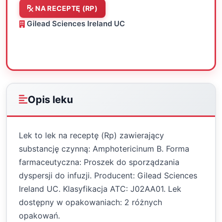
NA RECEPTĘ (RP)
Gilead Sciences Ireland UC
Oceń
Drukuj
Udostępnij
Opis leku
Lek to lek na receptę (Rp) zawierający
substancję czynną: Amphotericinum B. Forma
farmaceutyczna: Proszek do sporządzania
dyspersji do infuzji. Producent: Gilead Sciences
Ireland UC. Klasyfikacja ATC: J02AA01. Lek
dostępny w opakowaniach: 2 różnych
opakowań.