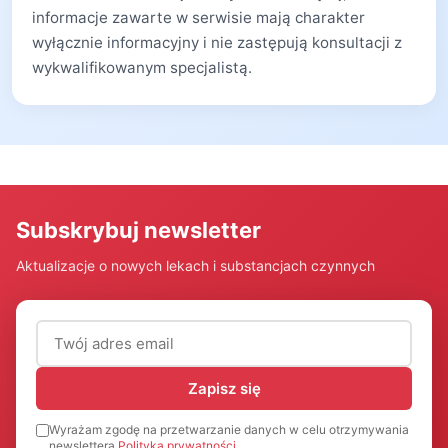
informacje zawarte w serwisie mają charakter
wyłącznie informacyjny i nie zastępują konsultacji z
wykwalifikowanym specjalistą.
Subskrybuj newsletter
Aktualizacje o nowych lekach i substancjach czynnych
Adres email (wymagany)
Zapisz się
Wyrażam zgodę na przetwarzanie danych w celu otrzymywania
newslettera
Polityka prywatności