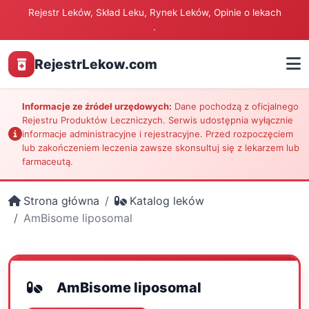
Rejestr Leków, Skład Leku, Rynek Leków, Opinie o lekach
.
RejestrLekow.com
Informacje ze źródeł urzędowych:
Dane pochodzą z oficjalnego
Rejestru Produktów Leczniczych. Serwis udostępnia wyłącznie
informacje administracyjne i rejestracyjne. Przed rozpoczęciem
lub zakończeniem leczenia zawsze skonsultuj się z lekarzem lub
farmaceutą.
Strona główna
Katalog leków
AmBisome liposomal
AmBisome liposomal