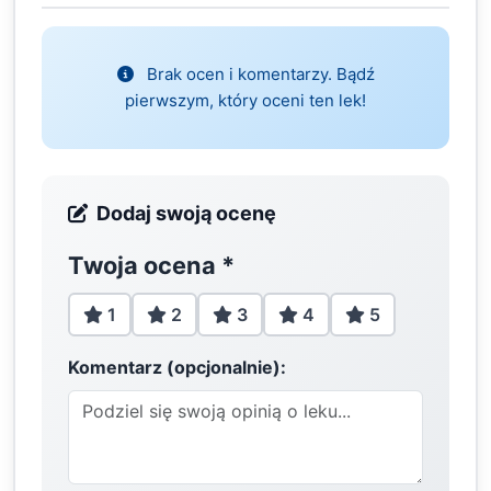
Brak ocen i komentarzy. Bądź
pierwszym, który oceni ten lek!
Dodaj swoją ocenę
Twoja ocena
*
1
2
3
4
5
Komentarz (opcjonalnie):