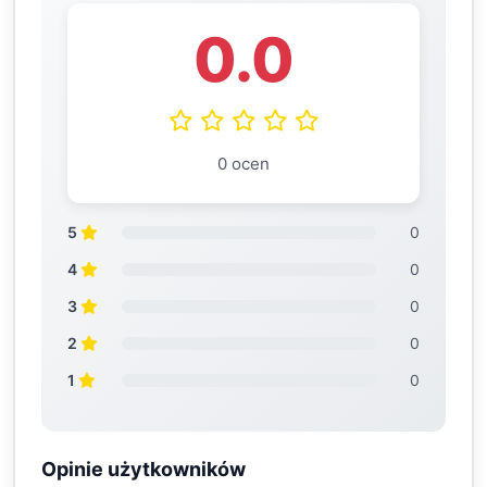
0.0
0 ocen
5
0
4
0
3
0
2
0
1
0
Opinie użytkowników