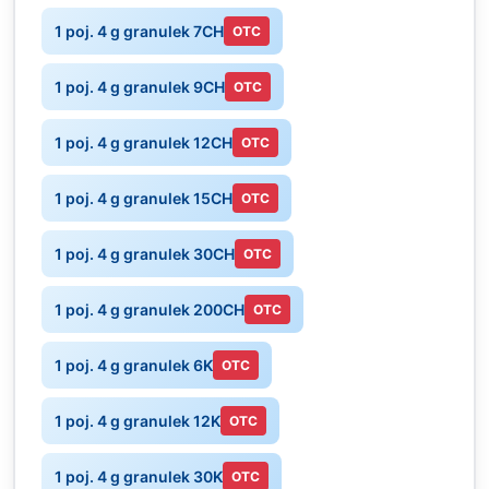
1 poj. 4 g granulek 7CH
OTC
1 poj. 4 g granulek 9CH
OTC
1 poj. 4 g granulek 12CH
OTC
1 poj. 4 g granulek 15CH
OTC
1 poj. 4 g granulek 30CH
OTC
1 poj. 4 g granulek 200CH
OTC
1 poj. 4 g granulek 6K
OTC
1 poj. 4 g granulek 12K
OTC
1 poj. 4 g granulek 30K
OTC