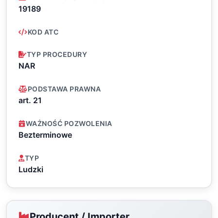
19189
KOD ATC
TYP PROCEDURY
NAR
PODSTAWA PRAWNA
art. 21
WAŻNOŚĆ POZWOLENIA
Bezterminowe
TYP
Ludzki
Producent / Importer