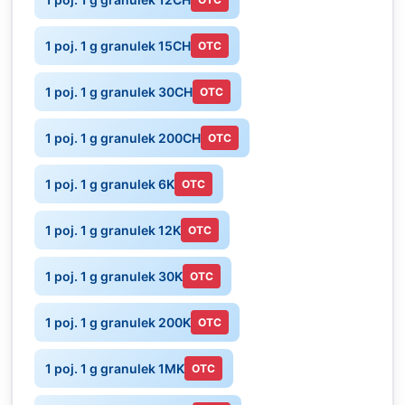
1 poj. 1 g granulek 15CH
OTC
1 poj. 1 g granulek 30CH
OTC
1 poj. 1 g granulek 200CH
OTC
1 poj. 1 g granulek 6K
OTC
1 poj. 1 g granulek 12K
OTC
1 poj. 1 g granulek 30K
OTC
1 poj. 1 g granulek 200K
OTC
1 poj. 1 g granulek 1MK
OTC