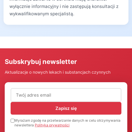
wyłącznie informacyjny i nie zastępują konsultacji z
wykwalifikowanym specjalistą.
Subskrybuj newsletter
Aktualizacje o nowych lekach i substancjach czynnych
Adres email (wymagany)
Zapisz się
Wyrażam zgodę na przetwarzanie danych w celu otrzymywania
newslettera
Polityka prywatności