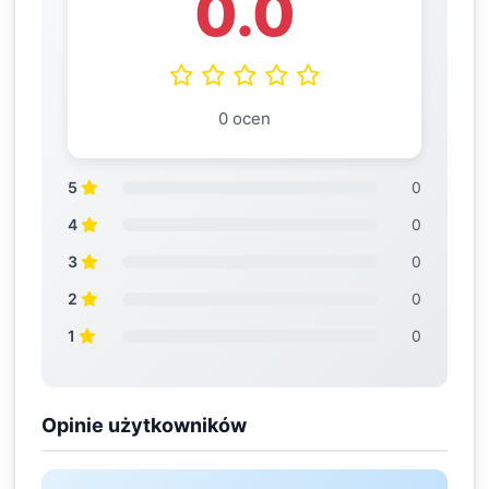
0.0
0 ocen
5
0
4
0
3
0
2
0
1
0
Opinie użytkowników