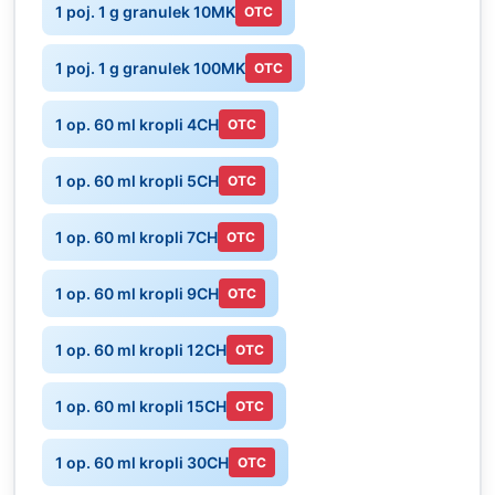
1 poj. 1 g granulek 10MK
OTC
1 poj. 1 g granulek 100MK
OTC
1 op. 60 ml kropli 4CH
OTC
1 op. 60 ml kropli 5CH
OTC
1 op. 60 ml kropli 7CH
OTC
1 op. 60 ml kropli 9CH
OTC
1 op. 60 ml kropli 12CH
OTC
1 op. 60 ml kropli 15CH
OTC
1 op. 60 ml kropli 30CH
OTC