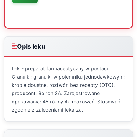
Oceń
Drukuj
Udostępnij
Opis leku
Lek - preparat farmaceutyczny w postaci
Granulki; granulki w pojemniku jednodawkowym;
krople doustne, roztwór. bez recepty (OTC),
producent: Boiron SA. Zarejestrowane
opakowania: 45 różnych opakowań. Stosować
zgodnie z zaleceniami lekarza.