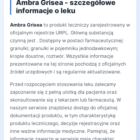
Ambra Grisea - szczegółowe
informacje o leku
Ambra Grisea
to produkt leczniczy zarejestrowany w
oficjalnym rejestrze URPL. Główną substancją
czynną jest . Dostępny w postaci farmaceutycznej:
granulki; granulki w pojemniku jednodawkowym;
krople doustne, roztwór. Wszystkie informacje
prezentowane na tej stronie pochodzą z oficjalnych
źródeł urzędowych i są regularnie aktualizowane.
Przed rozpoczęciem stosowania leku zalecamy
zapoznanie się z pełną ulotką dla pacjenta oraz
skonsultowanie się z lekarzem lub farmaceutą. W
naszym serwisie znajdziesz dostęp do oficjalnej
dokumentacji produktu, w tym charakterystykę
produktu leczniczego, decyzje rejestracyjne oraz
inne ważne informacje medyczne. Pamiętaj, że
informacje zawarte w serwisie mają charakter