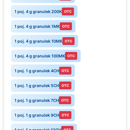
1 poj. 4 g granulek 200K
OTC
1 poj. 4 g granulek 1MK
OTC
1 poj. 4 g granulek 10MK
OTC
1 poj. 4 g granulek 100MK
OTC
1 poj. 1 g granulek 4CH
OTC
1 poj. 1 g granulek 5CH
OTC
1 poj. 1 g granulek 7CH
OTC
1 poj. 1 g granulek 9CH
OTC
1 poj. 1 g granulek 12CH
OTC