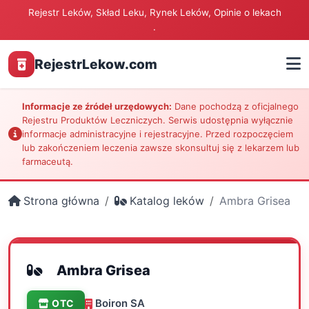
Rejestr Leków, Skład Leku, Rynek Leków, Opinie o lekach
.
RejestrLekow.com
Informacje ze źródeł urzędowych:
Dane pochodzą z oficjalnego
Rejestru Produktów Leczniczych. Serwis udostępnia wyłącznie
informacje administracyjne i rejestracyjne. Przed rozpoczęciem
lub zakończeniem leczenia zawsze skonsultuj się z lekarzem lub
farmaceutą.
Strona główna
Katalog leków
Ambra Grisea
Ambra Grisea
Boiron SA
OTC