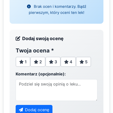
Brak ocen i komentarzy. Bądź
pierwszym, który oceni ten lek!
Dodaj swoją ocenę
Twoja ocena
*
1
2
3
4
5
Komentarz (opcjonalnie):
Dodaj ocenę