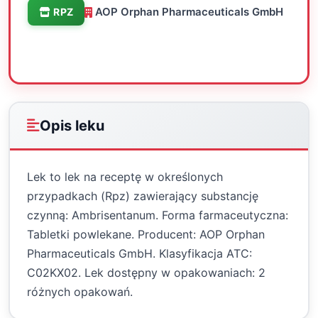
AOP Orphan Pharmaceuticals GmbH
RPZ
Oceń
Drukuj
Udostępnij
Opis leku
Lek to lek na receptę w określonych
przypadkach (Rpz) zawierający substancję
czynną: Ambrisentanum. Forma farmaceutyczna:
Tabletki powlekane. Producent: AOP Orphan
Pharmaceuticals GmbH. Klasyfikacja ATC:
C02KX02. Lek dostępny w opakowaniach: 2
różnych opakowań.