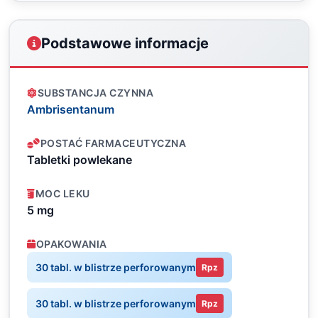
Podstawowe informacje
SUBSTANCJA CZYNNA
Ambrisentanum
POSTAĆ FARMACEUTYCZNA
Tabletki powlekane
MOC LEKU
5 mg
OPAKOWANIA
30 tabl. w blistrze perforowanym
Rpz
30 tabl. w blistrze perforowanym
Rpz