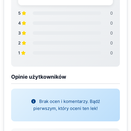
5
0
4
0
3
0
2
0
1
0
Opinie użytkowników
Brak ocen i komentarzy. Bądź
pierwszym, który oceni ten lek!