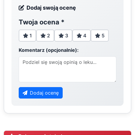
Dodaj swoją ocenę
Twoja ocena
*
1
2
3
4
5
Komentarz (opcjonalnie):
Dodaj ocenę