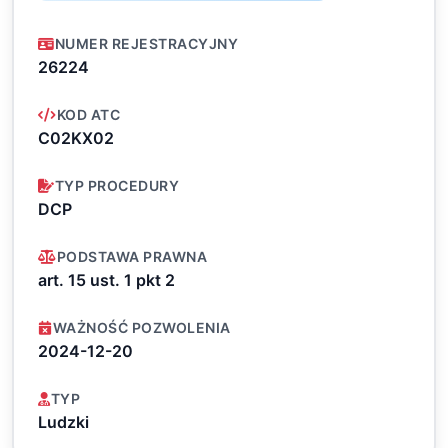
NUMER REJESTRACYJNY
26224
KOD ATC
C02KX02
TYP PROCEDURY
DCP
PODSTAWA PRAWNA
art. 15 ust. 1 pkt 2
WAŻNOŚĆ POZWOLENIA
2024-12-20
TYP
Ludzki