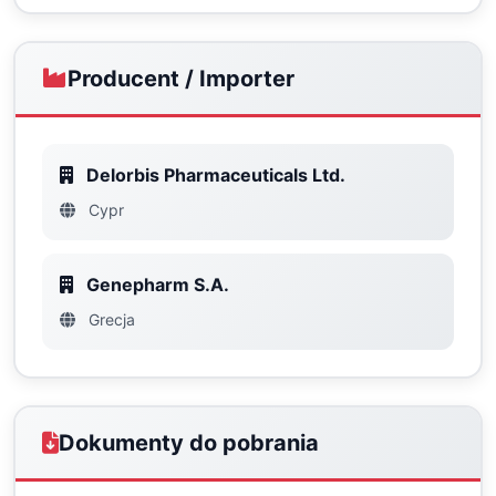
Producent / Importer
Delorbis Pharmaceuticals Ltd.
Cypr
Genepharm S.A.
Grecja
Dokumenty do pobrania