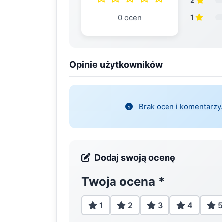
2
0 ocen
1
Opinie użytkowników
Brak ocen i komentarzy.
Dodaj swoją ocenę
Twoja ocena
*
1
2
3
4