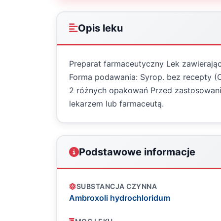
Opis leku
Preparat farmaceutyczny Lek zawierają
Forma podawania: Syrop. bez recepty (O
2 różnych opakowań Przed zastosowaniem
lekarzem lub farmaceutą.
Podstawowe informacje
SUBSTANCJA CZYNNA
Ambroxoli hydrochloridum