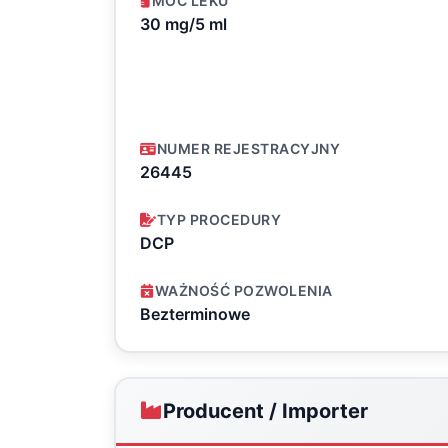
MOC LEKU
30 mg/5 ml
NUMER REJESTRACYJNY
26445
TYP PROCEDURY
DCP
WAŻNOŚĆ POZWOLENIA
Bezterminowe
Producent / Importer