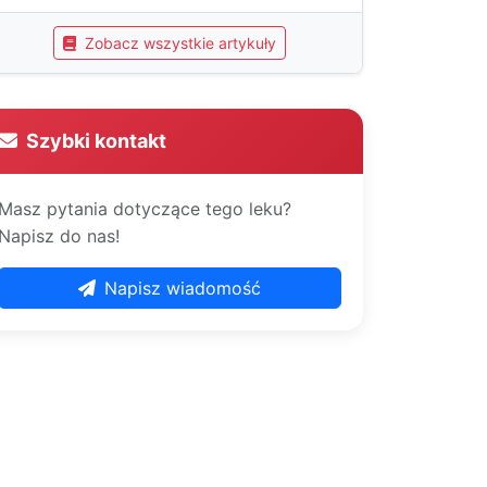
Zobacz wszystkie artykuły
Szybki kontakt
Masz pytania dotyczące tego leku?
Napisz do nas!
Napisz wiadomość