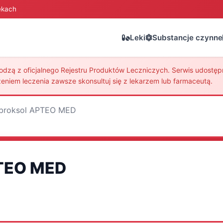
ekach
Leki
Substancje czynne
zą z oficjalnego Rejestru Produktów Leczniczych. Serwis udostępni
eniem leczenia zawsze skonsultuj się z lekarzem lub farmaceutą.
broksol APTEO MED
TEO MED