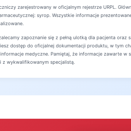
czniczy zarejestrowany w oficjalnym rejestrze URPL. Głów
rmaceutycznej: syrop. Wszystkie informacje prezentowane 
ualizowane.
lecamy zapoznanie się z pełną ulotką dla pacjenta oraz s
iesz dostęp do oficjalnej dokumentacji produktu, w tym ch
 informacje medyczne. Pamiętaj, że informacje zawarte w s
ji z wykwalifikowanym specjalistą.