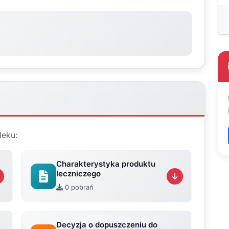
leku:
Charakterystyka produktu
leczniczego
0 pobrań
Decyzja o dopuszczeniu do