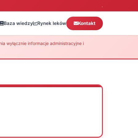
.
Baza wiedzy
Rynek leków
Kontakt
a wyłącznie informacje administracyjne i
Oceń
Drukuj
Udostępnij