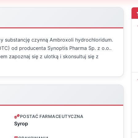
cy substancję czynną Ambroxoli hydrochloridum.
TC) od producenta Synoptis Pharma Sp. z o.o..
 zapoznaj się z ulotką i skonsultuj się z
POSTAĆ FARMACEUTYCZNA
Syrop