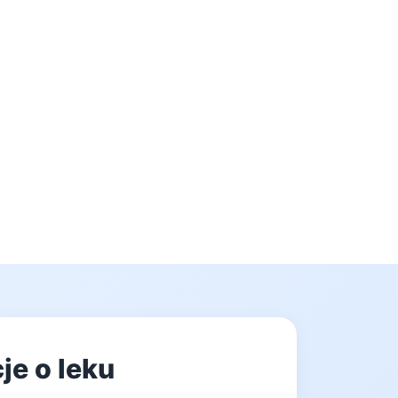
e o leku