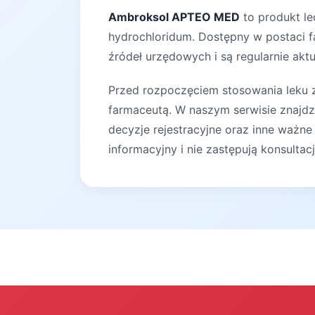
Ambroksol APTEO MED
to produkt le
hydrochloridum. Dostępny w postaci fa
źródeł urzędowych i są regularnie akt
Przed rozpoczęciem stosowania leku za
farmaceutą. W naszym serwisie znajdz
decyzje rejestracyjne oraz inne ważne
informacyjny i nie zastępują konsultac