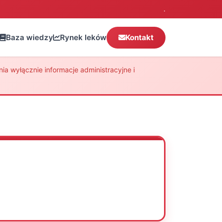
.
Baza wiedzy
Rynek leków
Kontakt
a wyłącznie informacje administracyjne i
Oceń
Drukuj
Udostępnij