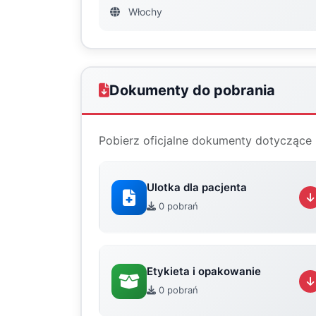
Włochy
Dokumenty do pobrania
Pobierz oficjalne dokumenty dotyczące 
Ulotka dla pacjenta
0 pobrań
Etykieta i opakowanie
0 pobrań