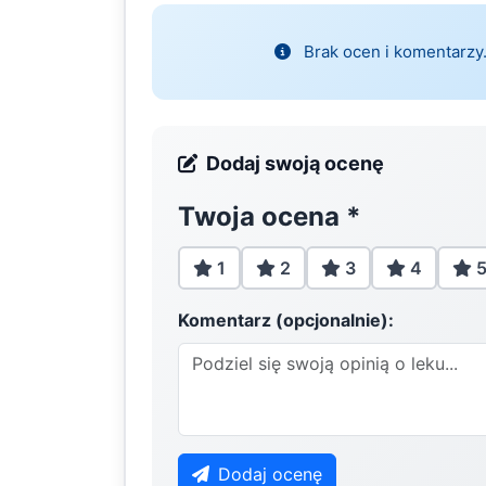
Brak ocen i komentarzy.
Dodaj swoją ocenę
Twoja ocena
*
1
2
3
4
Komentarz (opcjonalnie):
Dodaj ocenę