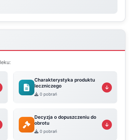
leku:
Charakterystyka produktu
leczniczego
0 pobrań
Decyzja o dopuszczeniu do
obrotu
0 pobrań