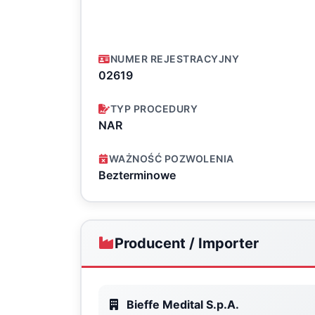
NUMER REJESTRACYJNY
02619
TYP PROCEDURY
NAR
WAŻNOŚĆ POZWOLENIA
Bezterminowe
Producent / Importer
Bieffe Medital S.p.A.