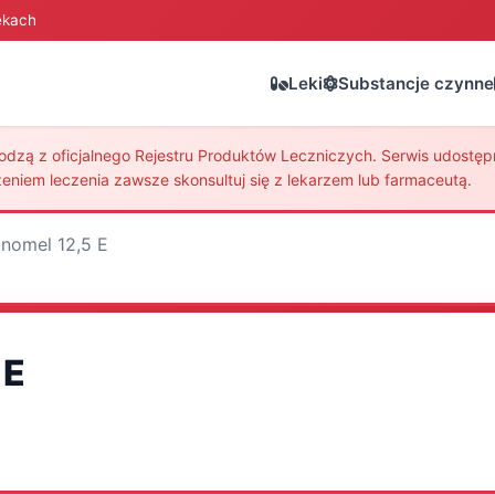
ekach
Leki
Substancje czynne
zą z oficjalnego Rejestru Produktów Leczniczych. Serwis udostępni
eniem leczenia zawsze skonsultuj się z lekarzem lub farmaceutą.
nomel 12,5 E
 E