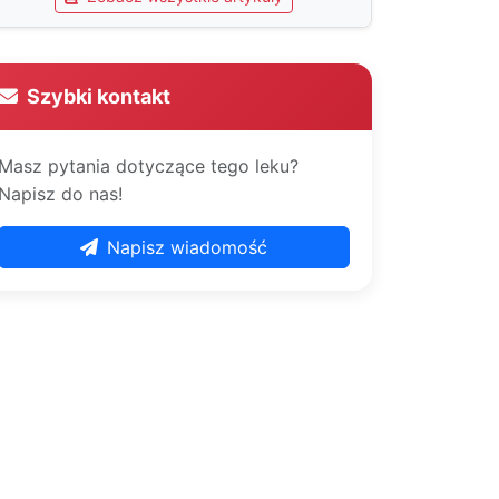
Szybki kontakt
Masz pytania dotyczące tego leku?
Napisz do nas!
Napisz wiadomość