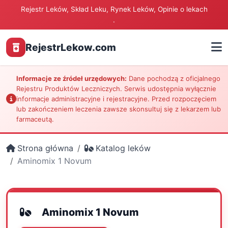
Rejestr Leków, Skład Leku, Rynek Leków, Opinie o lekach
.
RejestrLekow.com
Informacje ze źródeł urzędowych:
Dane pochodzą z oficjalnego
Rejestru Produktów Leczniczych. Serwis udostępnia wyłącznie
informacje administracyjne i rejestracyjne. Przed rozpoczęciem
lub zakończeniem leczenia zawsze skonsultuj się z lekarzem lub
farmaceutą.
Strona główna
Katalog leków
Aminomix 1 Novum
Aminomix 1 Novum