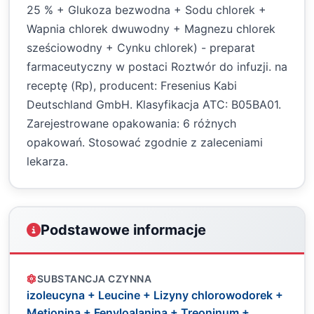
25 % + Glukoza bezwodna + Sodu chlorek +
Wapnia chlorek dwuwodny + Magnezu chlorek
sześciowodny + Cynku chlorek) - preparat
farmaceutyczny w postaci Roztwór do infuzji. na
receptę (Rp), producent: Fresenius Kabi
Deutschland GmbH. Klasyfikacja ATC: B05BA01.
Zarejestrowane opakowania: 6 różnych
opakowań. Stosować zgodnie z zaleceniami
lekarza.
Podstawowe informacje
SUBSTANCJA CZYNNA
izoleucyna + Leucine + Lizyny chlorowodorek +
Metionina + Fenyloalanina + Treoninum +