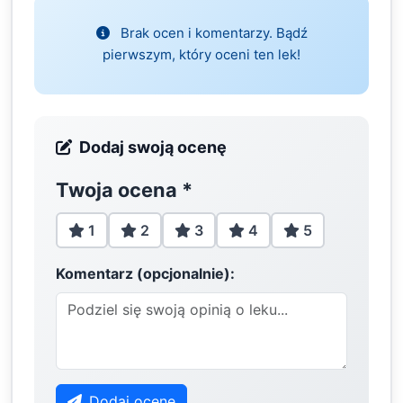
Brak ocen i komentarzy. Bądź
pierwszym, który oceni ten lek!
Dodaj swoją ocenę
Twoja ocena
*
1
2
3
4
5
Komentarz (opcjonalnie):
Dodaj ocenę