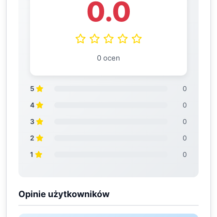
0.0
0 ocen
5
0
4
0
3
0
2
0
1
0
Opinie użytkowników