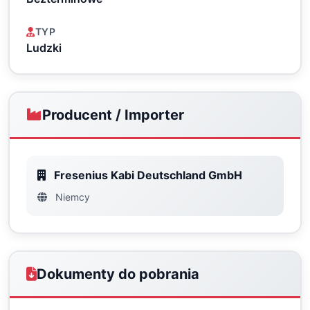
TYP
Ludzki
Producent / Importer
Fresenius Kabi Deutschland GmbH
Niemcy
Dokumenty do pobrania