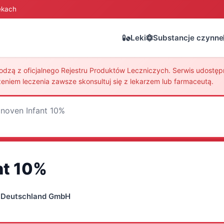
ekach
Leki
Substancje czynne
zą z oficjalnego Rejestru Produktów Leczniczych. Serwis udostępni
eniem leczenia zawsze skonsultuj się z lekarzem lub farmaceutą.
noven Infant 10%
nt 10%
i Deutschland GmbH