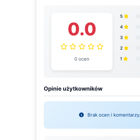
5
0.0
4
3
2
0 ocen
1
Opinie użytkowników
Brak ocen i komentarzy.