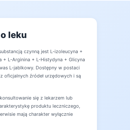
o leku
substancją czynną jest L-izoleucyna +
a + L-Arginina + L-Histydyna + Glicyna
Kwas L-jablkowy. Dostępny w postaci
z oficjalnych źródeł urzędowych i są
konsultowanie się z lekarzem lub
arakterystykę produktu leczniczego,
erwisie mają charakter wyłącznie