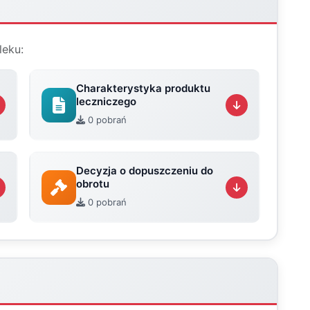
leku:
Charakterystyka produktu
leczniczego
0 pobrań
Decyzja o dopuszczeniu do
obrotu
0 pobrań