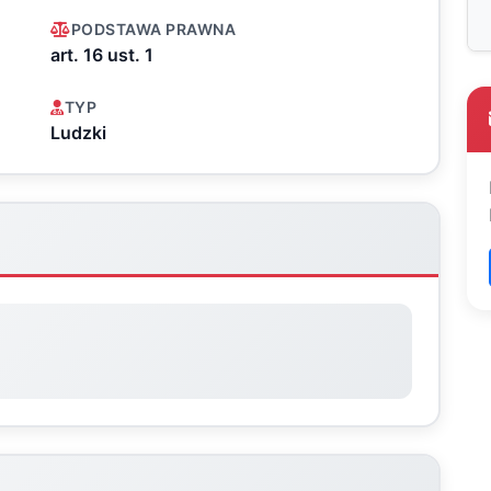
PODSTAWA PRAWNA
art. 16 ust. 1
TYP
Ludzki