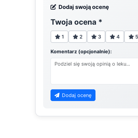
Dodaj swoją ocenę
Twoja ocena
*
1
2
3
4
Komentarz (opcjonalnie):
Dodaj ocenę