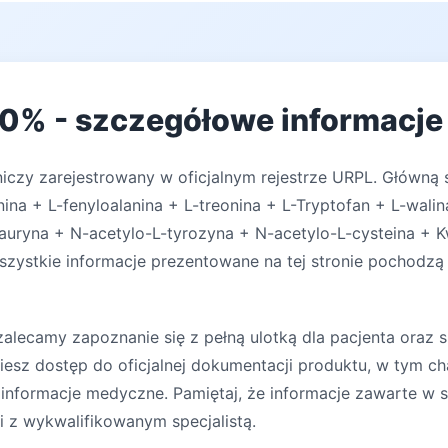
0% - szczegółowe informacje 
iczy zarejestrowany w oficjalnym rejestrze URPL. Główną 
ina + L-fenyloalanina + L-treonina + L-Tryptofan + L-walin
Tauryna + N-acetylo-L-tyrozyna + N-acetylo-L-cysteina + 
Wszystkie informacje prezentowane na tej stronie pochodzą 
lecamy zapoznanie się z pełną ulotką dla pacjenta oraz s
iesz dostęp do oficjalnej dokumentacji produktu, w tym ch
 informacje medyczne. Pamiętaj, że informacje zawarte w s
ji z wykwalifikowanym specjalistą.