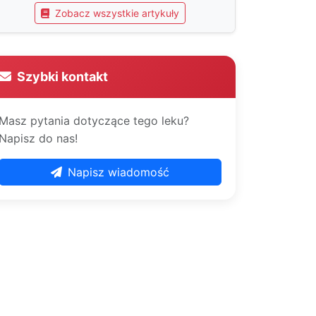
Zobacz wszystkie artykuły
Szybki kontakt
Masz pytania dotyczące tego leku?
Napisz do nas!
Napisz wiadomość