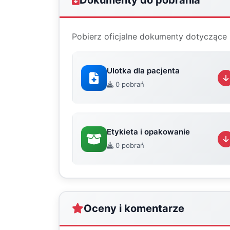
Dokumenty do pobrania
Pobierz oficjalne dokumenty dotyczące 
Ulotka dla pacjenta
0 pobrań
Etykieta i opakowanie
0 pobrań
Oceny i komentarze