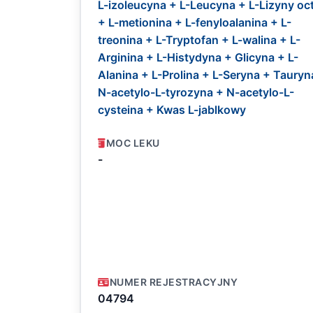
L-izoleucyna + L-Leucyna + L-Lizyny oc
+ L-metionina + L-fenyloalanina + L-
treonina + L-Tryptofan + L-walina + L-
Arginina + L-Histydyna + Glicyna + L-
Alanina + L-Prolina + L-Seryna + Tauryn
N-acetylo-L-tyrozyna + N-acetylo-L-
cysteina + Kwas L-jablkowy
MOC LEKU
-
NUMER REJESTRACYJNY
04794