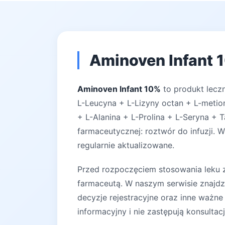
Aminoven Infant 1
Aminoven Infant 10%
to produkt leczn
L-Leucyna + L-Lizyny octan + L-metion
+ L-Alanina + L-Prolina + L-Seryna + 
farmaceutycznej: roztwór do infuzji. 
regularnie aktualizowane.
Przed rozpoczęciem stosowania leku za
farmaceutą. W naszym serwisie znajdz
decyzje rejestracyjne oraz inne ważne
informacyjny i nie zastępują konsultac