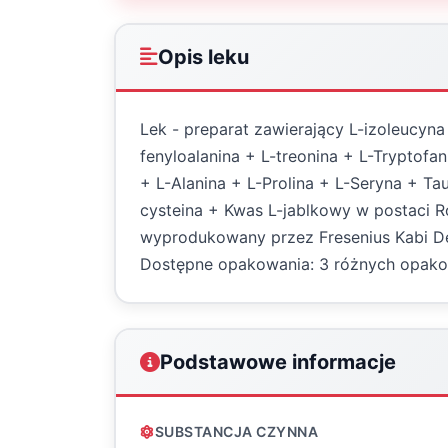
Opis leku
Lek - preparat zawierający L-izoleucyna
fenyloalanina + L-treonina + L-Tryptofa
+ L-Alanina + L-Prolina + L-Seryna + Ta
cysteina + Kwas L-jablkowy w postaci Ro
wyprodukowany przez Fresenius Kabi De
Dostępne opakowania: 3 różnych opak
Podstawowe informacje
SUBSTANCJA CZYNNA