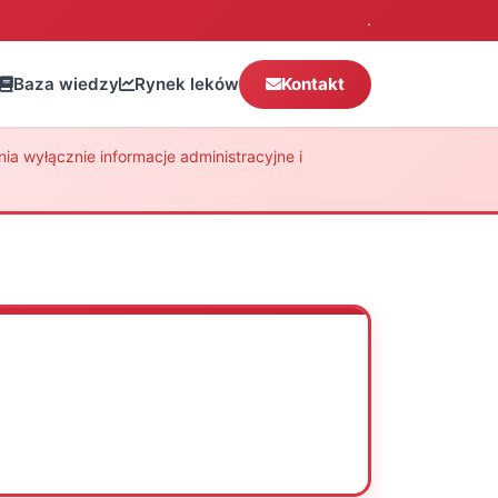
.
Baza wiedzy
Rynek leków
Kontakt
a wyłącznie informacje administracyjne i
Oceń
Drukuj
Udostępnij