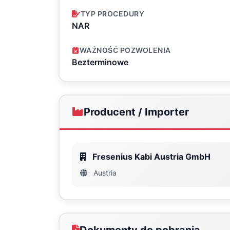
TYP PROCEDURY
NAR
WAŻNOŚĆ POZWOLENIA
Bezterminowe
Producent / Importer
Fresenius Kabi Austria GmbH
Austria