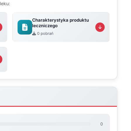
leku:
Charakterystyka produktu
leczniczego
0 pobrań
0