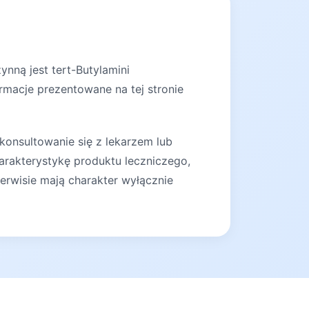
nną jest tert-Butylamini
ormacje prezentowane na tej stronie
konsultowanie się z lekarzem lub
arakterystykę produktu leczniczego,
erwisie mają charakter wyłącznie