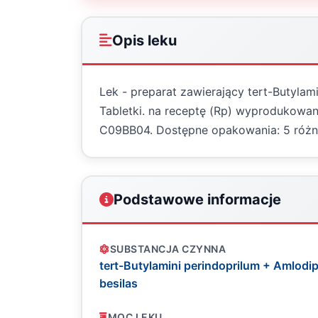
Opis leku
Lek - preparat zawierający tert-Butylami
Tabletki. na receptę (Rp) wyprodukowany
C09BB04. Dostępne opakowania: 5 róż
Podstawowe informacje
SUBSTANCJA CZYNNA
tert-Butylamini perindoprilum + Amlodip
besilas
MOC LEKU