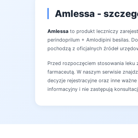
Amlessa - szczeg
Amlessa
to produkt leczniczy zarejes
perindoprilum + Amlodipini besilas. D
pochodzą z oficjalnych źródeł urzędow
Przed rozpoczęciem stosowania leku za
farmaceutą. W naszym serwisie znajdz
decyzje rejestracyjne oraz inne ważne
informacyjny i nie zastępują konsultac