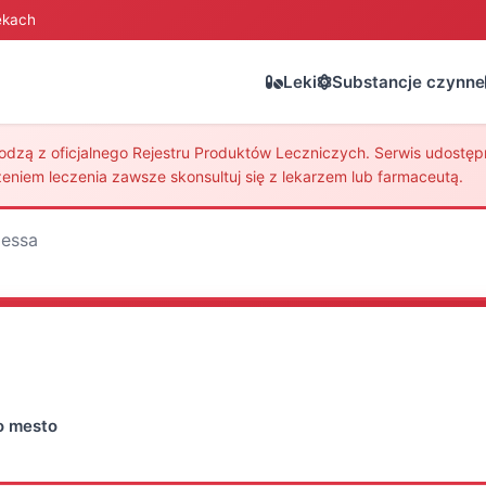
ekach
Leki
Substancje czynne
zą z oficjalnego Rejestru Produktów Leczniczych. Serwis udostępni
eniem leczenia zawsze skonsultuj się z lekarzem lub farmaceutą.
essa
vo mesto