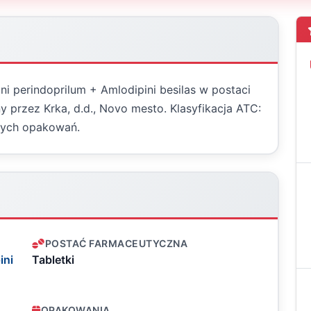
ni perindoprilum + Amlodipini besilas w postaci
 przez Krka, d.d., Novo mesto. Klasyfikacja ATC:
nych opakowań.
POSTAĆ FARMACEUTYCZNA
ini
Tabletki
OPAKOWANIA