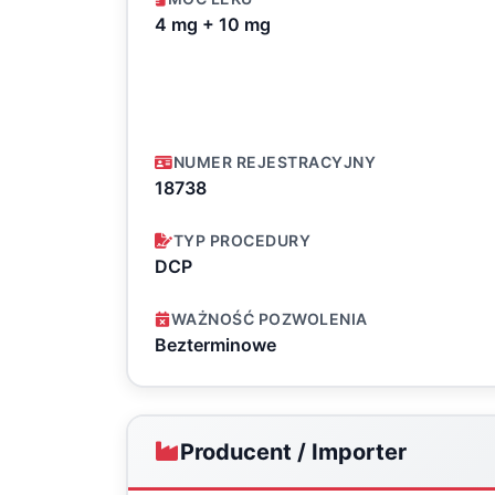
4 mg + 10 mg
NUMER REJESTRACYJNY
18738
TYP PROCEDURY
DCP
WAŻNOŚĆ POZWOLENIA
Bezterminowe
Producent / Importer