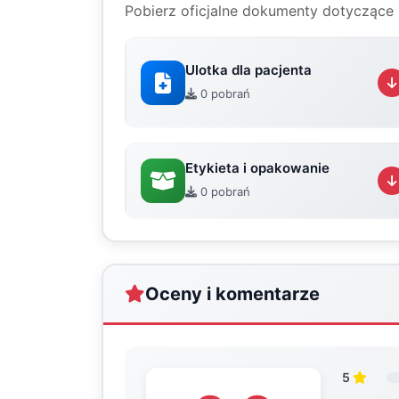
Pobierz oficjalne dokumenty dotyczące 
Ulotka dla pacjenta
0 pobrań
Etykieta i opakowanie
0 pobrań
Oceny i komentarze
5