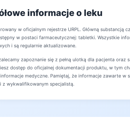
ółowe informacje o leku
trowany w oficjalnym rejestrze URPL. Główną substancją czy
ostępny w postaci farmaceutycznej: tabletki. Wszystkie inf
ych i są regularnie aktualizowane.
lecamy zapoznanie się z pełną ulotką dla pacjenta oraz s
iesz dostęp do oficjalnej dokumentacji produktu, w tym ch
 informacje medyczne. Pamiętaj, że informacje zawarte w s
ji z wykwalifikowanym specjalistą.