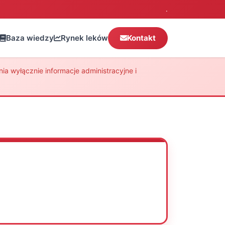
.
Baza wiedzy
Rynek leków
Kontakt
a wyłącznie informacje administracyjne i
Oceń
Drukuj
Udostępnij