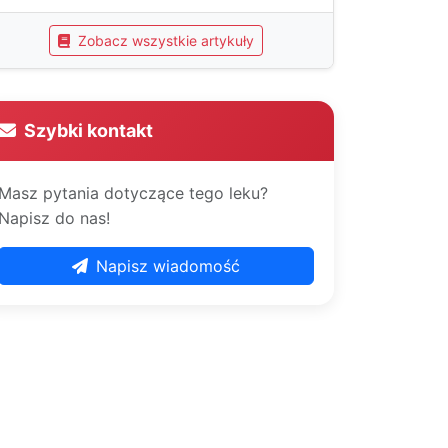
Zobacz wszystkie artykuły
Szybki kontakt
Masz pytania dotyczące tego leku?
Napisz do nas!
Napisz wiadomość