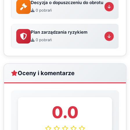
Decyzja o dopuszczeniu do obrotu
0 pobrań
Plan zarządzania ryzykiem
0 pobrań
Oceny i komentarze
0.0