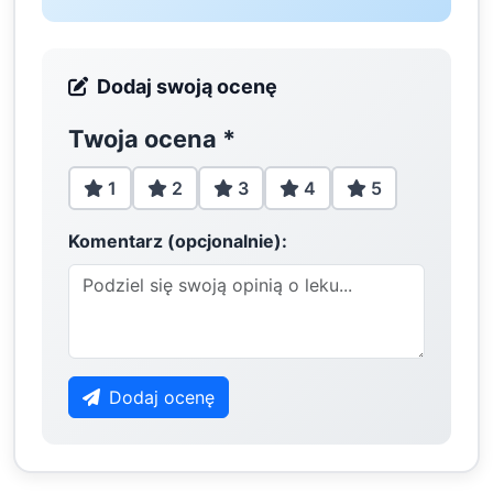
Dodaj swoją ocenę
Twoja ocena
*
1
2
3
4
5
Komentarz (opcjonalnie):
Dodaj ocenę