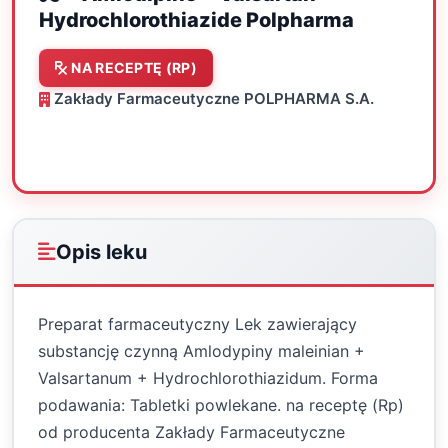
Hydrochlorothiazide Polpharma
NA RECEPTĘ (RP)
Zakłady Farmaceutyczne POLPHARMA S.A.
Oceń
Drukuj
Udostępnij
Opis leku
Preparat farmaceutyczny Lek zawierający
substancję czynną Amlodypiny maleinian +
Valsartanum + Hydrochlorothiazidum. Forma
podawania: Tabletki powlekane. na receptę (Rp)
od producenta Zakłady Farmaceutyczne