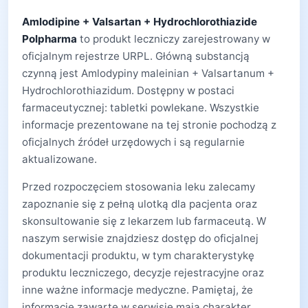
Amlodipine + Valsartan + Hydrochlorothiazide
Polpharma
to produkt leczniczy zarejestrowany w
oficjalnym rejestrze URPL. Główną substancją
czynną jest Amlodypiny maleinian + Valsartanum +
Hydrochlorothiazidum. Dostępny w postaci
farmaceutycznej: tabletki powlekane. Wszystkie
informacje prezentowane na tej stronie pochodzą z
oficjalnych źródeł urzędowych i są regularnie
aktualizowane.
Przed rozpoczęciem stosowania leku zalecamy
zapoznanie się z pełną ulotką dla pacjenta oraz
skonsultowanie się z lekarzem lub farmaceutą. W
naszym serwisie znajdziesz dostęp do oficjalnej
dokumentacji produktu, w tym charakterystykę
produktu leczniczego, decyzje rejestracyjne oraz
inne ważne informacje medyczne. Pamiętaj, że
informacje zawarte w serwisie mają charakter