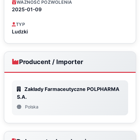
WAŻNOŚĆ POZWOLENIA
2025-01-09
TYP
Ludzki
Producent / Importer
Zakłady Farmaceutyczne POLPHARMA
S.A.
Polska