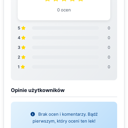
0 ocen
5
0
4
0
3
0
2
0
1
0
Opinie użytkowników
Brak ocen i komentarzy. Bądź
pierwszym, który oceni ten lek!