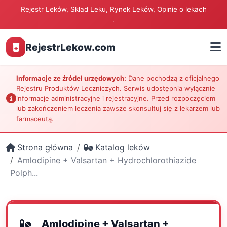
Rejestr Leków, Skład Leku, Rynek Leków, Opinie o lekach
.
RejestrLekow.com
Informacje ze źródeł urzędowych:
Dane pochodzą z oficjalnego
Rejestru Produktów Leczniczych. Serwis udostępnia wyłącznie
informacje administracyjne i rejestracyjne. Przed rozpoczęciem
lub zakończeniem leczenia zawsze skonsultuj się z lekarzem lub
farmaceutą.
Strona główna
Katalog leków
Amlodipine + Valsartan + Hydrochlorothiazide
Polph...
Amlodipine + Valsartan +