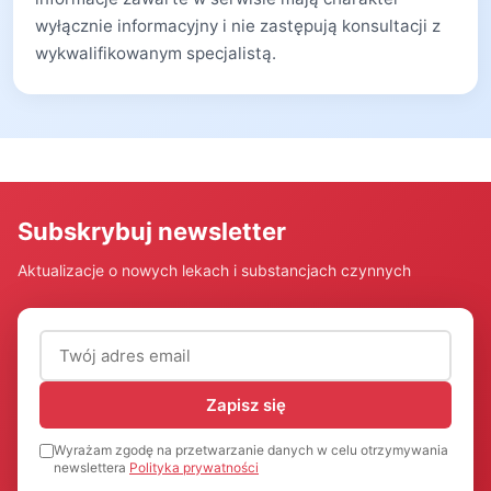
wyłącznie informacyjny i nie zastępują konsultacji z
wykwalifikowanym specjalistą.
Subskrybuj newsletter
Aktualizacje o nowych lekach i substancjach czynnych
Adres email (wymagany)
Zapisz się
Wyrażam zgodę na przetwarzanie danych w celu otrzymywania
newslettera
Polityka prywatności