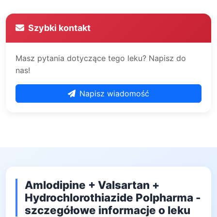
Szybki kontakt
Masz pytania dotyczące tego leku? Napisz do
nas!
Napisz wiadomość
Amlodipine + Valsartan +
Hydrochlorothiazide Polpharma -
szczegółowe informacje o leku