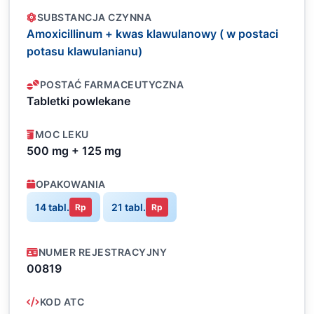
SUBSTANCJA CZYNNA
Amoxicillinum + kwas klawulanowy ( w postaci
potasu klawulanianu)
POSTAĆ FARMACEUTYCZNA
Tabletki powlekane
MOC LEKU
500 mg + 125 mg
OPAKOWANIA
14 tabl.
21 tabl.
Rp
Rp
NUMER REJESTRACYJNY
00819
KOD ATC