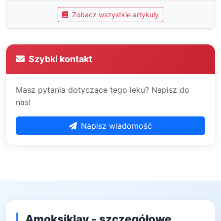
Zobacz wszystkie artykuły
Szybki kontakt
Masz pytania dotyczące tego leku? Napisz do
nas!
Napisz wiadomość
Amoksiklav - szczegółowe