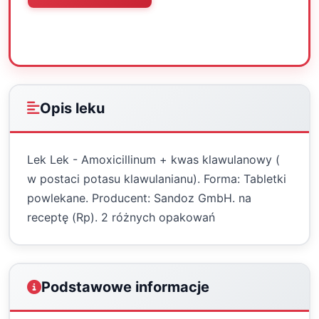
Oceń
Drukuj
Udostępnij
Opis leku
Lek Lek - Amoxicillinum + kwas klawulanowy (
w postaci potasu klawulanianu). Forma: Tabletki
powlekane. Producent: Sandoz GmbH. na
receptę (Rp). 2 różnych opakowań
Podstawowe informacje