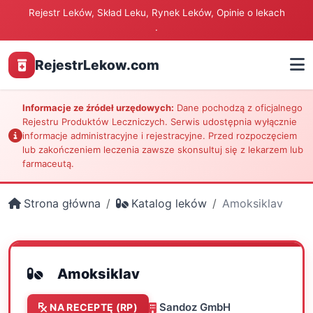
Rejestr Leków, Skład Leku, Rynek Leków, Opinie o lekach
.
RejestrLekow.com
Informacje ze źródeł urzędowych:
Dane pochodzą z oficjalnego
Rejestru Produktów Leczniczych. Serwis udostępnia wyłącznie
informacje administracyjne i rejestracyjne. Przed rozpoczęciem
lub zakończeniem leczenia zawsze skonsultuj się z lekarzem lub
farmaceutą.
Strona główna
Katalog leków
Amoksiklav
Amoksiklav
Sandoz GmbH
NA RECEPTĘ (RP)