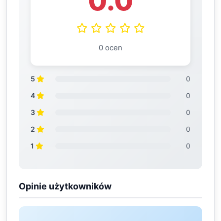
0.0
0 ocen
5
0
4
0
3
0
2
0
1
0
Opinie użytkowników