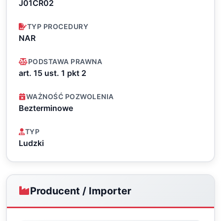
J01CR02
TYP PROCEDURY
NAR
PODSTAWA PRAWNA
art. 15 ust. 1 pkt 2
WAŻNOŚĆ POZWOLENIA
Bezterminowe
TYP
Ludzki
Producent / Importer