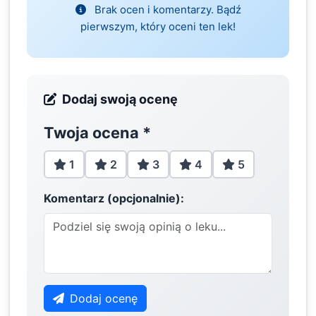
Brak ocen i komentarzy. Bądź
pierwszym, który oceni ten lek!
Dodaj swoją ocenę
Twoja ocena
*
1
2
3
4
5
Komentarz (opcjonalnie):
Dodaj ocenę