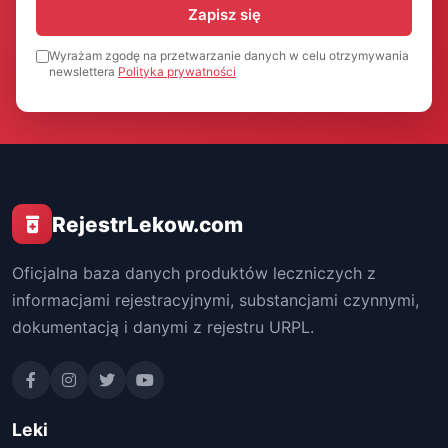
Zapisz się
Wyrażam zgodę na przetwarzanie danych w celu otrzymywania
newslettera
Polityka prywatności
RejestrLekow.com
Oficjalna baza danych produktów leczniczych z
informacjami rejestracyjnymi, substancjami czynnymi,
dokumentacją i danymi z rejestru URPL.
Leki