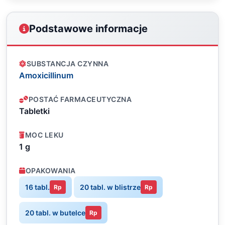
Podstawowe informacje
SUBSTANCJA CZYNNA
Amoxicillinum
POSTAĆ FARMACEUTYCZNA
Tabletki
MOC LEKU
1 g
OPAKOWANIA
16 tabl.
20 tabl. w blistrze
Rp
Rp
20 tabl. w butelce
Rp