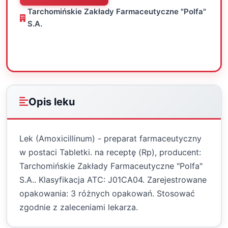
Tarchomińskie Zakłady Farmaceutyczne "Polfa"
S.A.
Oceń
Drukuj
Udostępnij
Opis leku
Lek (Amoxicillinum) - preparat farmaceutyczny
w postaci Tabletki. na receptę (Rp), producent:
Tarchomińskie Zakłady Farmaceutyczne "Polfa"
S.A.. Klasyfikacja ATC: J01CA04. Zarejestrowane
opakowania: 3 różnych opakowań. Stosować
zgodnie z zaleceniami lekarza.