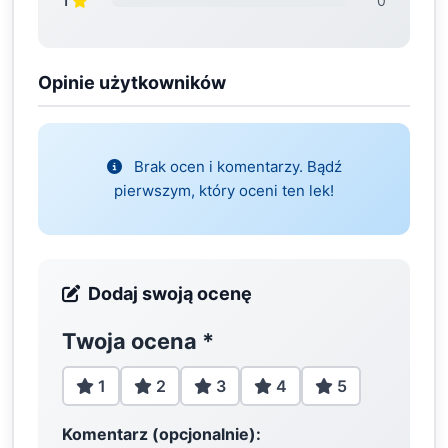
1
0
Opinie użytkowników
Brak ocen i komentarzy. Bądź
pierwszym, który oceni ten lek!
Dodaj swoją ocenę
Twoja ocena
*
1
2
3
4
5
Komentarz (opcjonalnie):