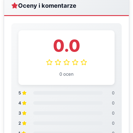
Oceny i komentarze
0.0
0 ocen
5
0
4
0
3
0
2
0