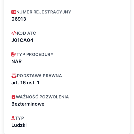
NUMER REJESTRACYJNY
06913
KOD ATC
J01CA04
TYP PROCEDURY
NAR
PODSTAWA PRAWNA
art. 16 ust. 1
WAŻNOŚĆ POZWOLENIA
Bezterminowe
TYP
Ludzki