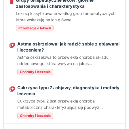
Grupy terapeutyczne leków: główne
zastosowania i charakterystyka
Leki są klasyfikowane według grup terapeutycznych,
które wskazują na ich główne...
Informacje o lekach
Astma oskrzelowa: jak radzić sobie z objawami
i leczeniem?
Astma oskrzelowa to przewlekła choroba układu
oddechowego, która wpływa na jakoś...
Choroby i leczenie
Cukrzyca typu 2: objawy, diagnostyka i metody
leczenia
Cukrzyca typu 2 jest przewlekłą chorobą
metaboliczną charakteryzującą się podwyż...
Choroby i leczenie