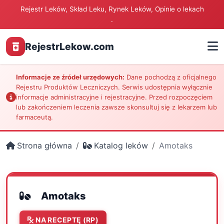
Rejestr Leków, Skład Leku, Rynek Leków, Opinie o lekach
.
RejestrLekow.com
Informacje ze źródeł urzędowych:
Dane pochodzą z oficjalnego
Rejestru Produktów Leczniczych. Serwis udostępnia wyłącznie
informacje administracyjne i rejestracyjne. Przed rozpoczęciem
lub zakończeniem leczenia zawsze skonsultuj się z lekarzem lub
farmaceutą.
Strona główna
Katalog leków
Amotaks
Amotaks
NA RECEPTĘ (RP)