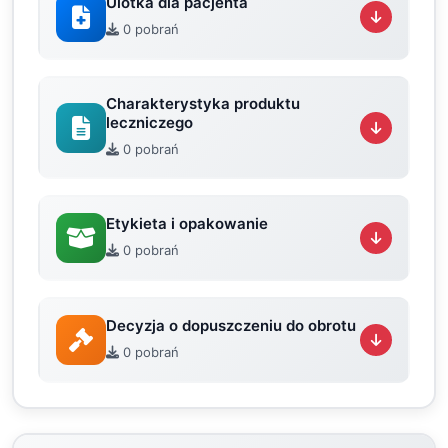
Ulotka dla pacjenta
0 pobrań
Charakterystyka produktu
leczniczego
0 pobrań
Etykieta i opakowanie
0 pobrań
Decyzja o dopuszczeniu do obrotu
0 pobrań