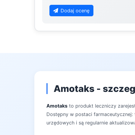
Dodaj ocenę
Amotaks - szczeg
Amotaks
to produkt leczniczy zarejes
Dostępny w postaci farmaceutycznej: t
urzędowych i są regularnie aktualizow