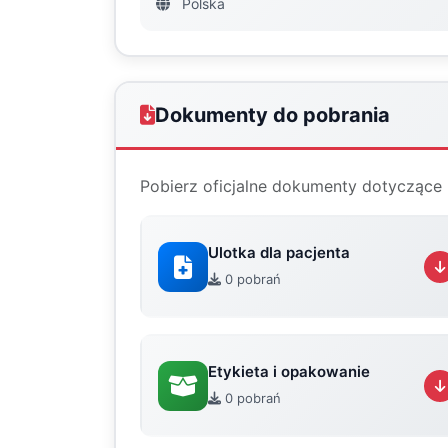
Polska
Dokumenty do pobrania
Pobierz oficjalne dokumenty dotyczące 
Ulotka dla pacjenta
0 pobrań
Etykieta i opakowanie
0 pobrań