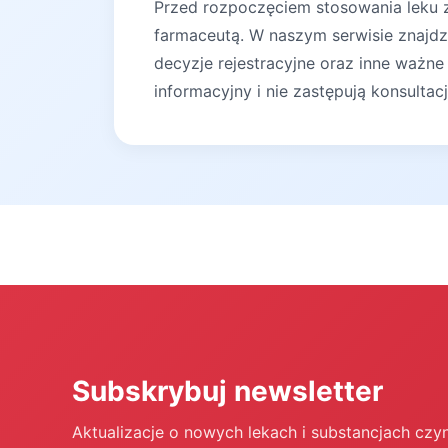
Przed rozpoczęciem stosowania leku za
farmaceutą. W naszym serwisie znajdz
decyzje rejestracyjne oraz inne ważne
informacyjny i nie zastępują konsultac
Subskrybuj newsletter
Aktualizacje o nowych lekach i substancjach czy