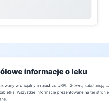
ółowe informacje o leku
trowany w oficjalnym rejestrze URPL. Główną substancją cz
abletka. Wszystkie informacje prezentowane na tej stronie
ane.