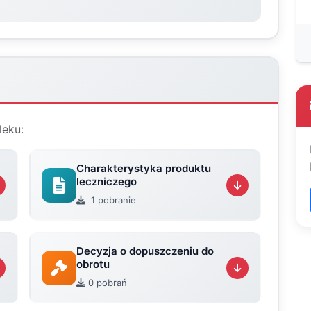
leku:
Charakterystyka produktu
leczniczego
1 pobranie
Decyzja o dopuszczeniu do
obrotu
0 pobrań