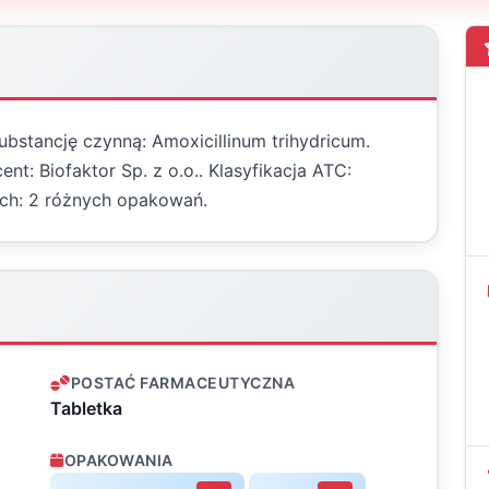
substancję czynną: Amoxicillinum trihydricum.
t: Biofaktor Sp. z o.o.. Klasyfikacja ATC:
ch: 2 różnych opakowań.
POSTAĆ FARMACEUTYCZNA
Tabletka
OPAKOWANIA