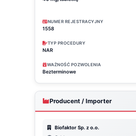
NUMER REJESTRACYJNY
1558
TYP PROCEDURY
NAR
WAŻNOŚĆ POZWOLENIA
Bezterminowe
Producent / Importer
Biofaktor Sp. z o.o.