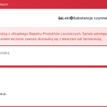
ekach
Leki
Substancje czynne
zą z oficjalnego Rejestru Produktów Leczniczych. Serwis udostępni
eniem leczenia zawsze skonsultuj się z lekarzem lub farmaceutą.
otaks
o.o.