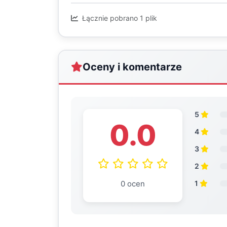
Łącznie pobrano 1 plik
Oceny i komentarze
5
0.0
4
3
2
0 ocen
1