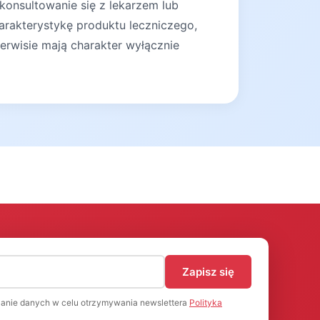
konsultowanie się z lekarzem lub
arakterystykę produktu leczniczego,
erwisie mają charakter wyłącznie
)
Zapisz się
anie danych w celu otrzymywania newslettera
Polityka