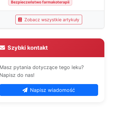
Bezpieczeństwo farmakoterapii
Zobacz wszystkie artykuły
Szybki kontakt
Masz pytania dotyczące tego leku?
Napisz do nas!
Napisz wiadomość