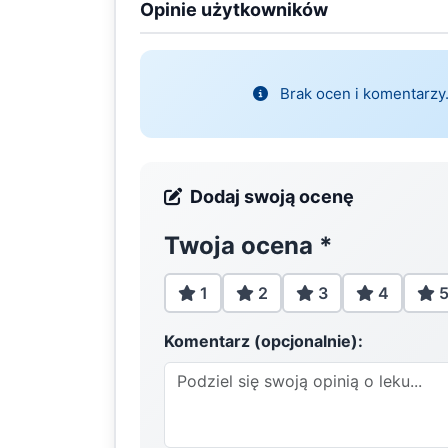
Opinie użytkowników
Brak ocen i komentarzy.
Dodaj swoją ocenę
Twoja ocena
*
1
2
3
4
Komentarz (opcjonalnie):