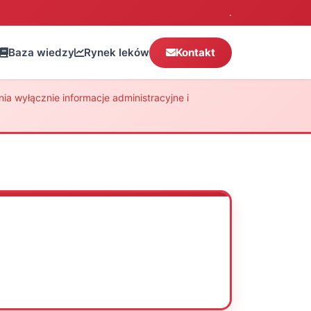
.
Baza wiedzy
Rynek leków
Kontakt
a wyłącznie informacje administracyjne i
Oceń
Drukuj
Udostępnij