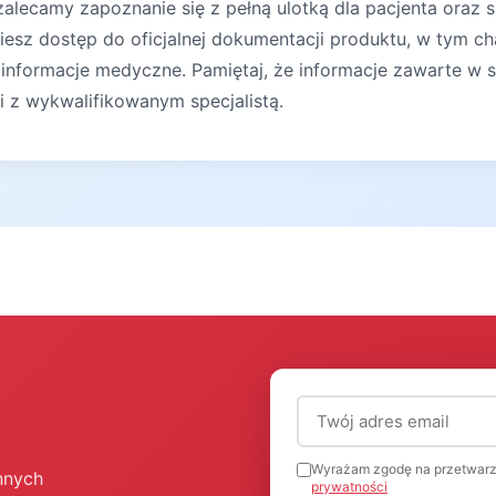
lecamy zapoznanie się z pełną ulotką dla pacjenta oraz s
iesz dostęp do oficjalnej dokumentacji produktu, w tym ch
 informacje medyczne. Pamiętaj, że informacje zawarte w s
ji z wykwalifikowanym specjalistą.
Adres email (wymagany
Wyrażam zgodę na przetwarz
nnych
prywatności