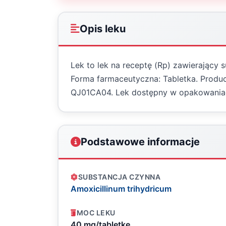
Opis leku
Lek to lek na receptę (Rp) zawierający 
Forma farmaceutyczna: Tabletka. Producen
QJ01CA04. Lek dostępny w opakowania
Podstawowe informacje
SUBSTANCJA CZYNNA
Amoxicillinum trihydricum
MOC LEKU
40 mg/tabletkę