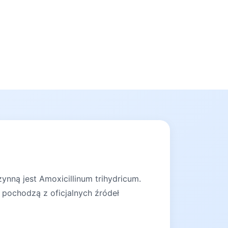
ynną jest Amoxicillinum trihydricum.
 pochodzą z oficjalnych źródeł