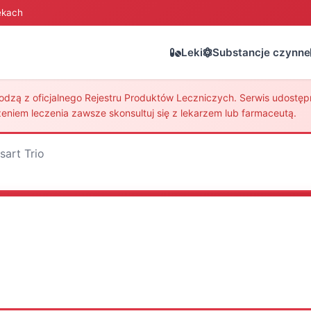
ekach
Leki
Substancje czynne
zą z oficjalnego Rejestru Produktów Leczniczych. Serwis udostępni
eniem leczenia zawsze skonsultuj się z lekarzem lub farmaceutą.
sart Trio