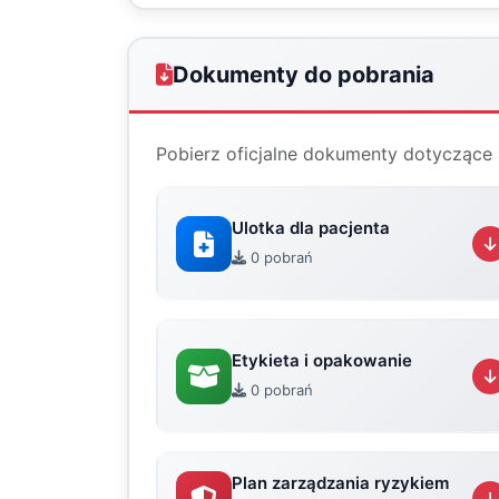
Dokumenty do pobrania
Pobierz oficjalne dokumenty dotyczące 
Ulotka dla pacjenta
0 pobrań
Etykieta i opakowanie
0 pobrań
Plan zarządzania ryzykiem