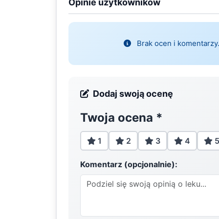
Opinie użytkowników
Brak ocen i komentarzy.
Dodaj swoją ocenę
Twoja ocena
*
1
2
3
4
Komentarz (opcjonalnie):