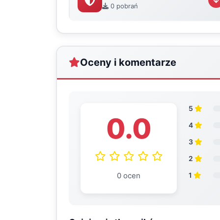
0 pobrań
Oceny i komentarze
5
0.0
4
3
2
0 ocen
1