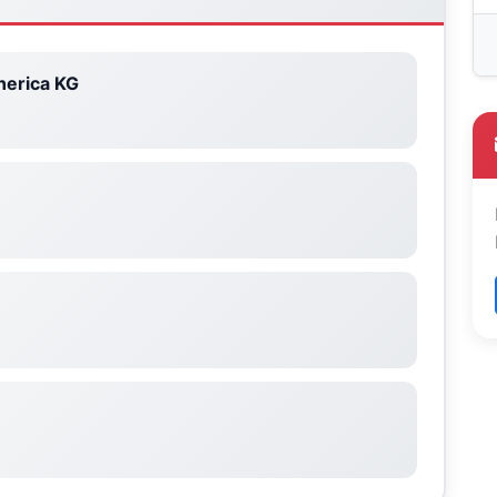
erica KG