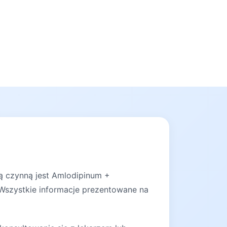
ją czynną jest Amlodipinum +
 Wszystkie informacje prezentowane na