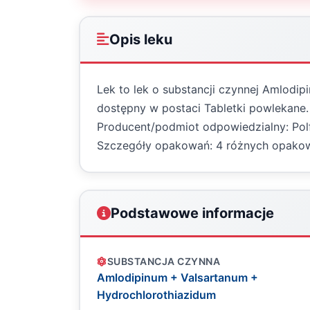
Opis leku
Lek to lek o substancji czynnej Amlodi
dostępny w postaci Tabletki powlekane. 
Producent/podmiot odpowiedzialny: Polf
Szczegóły opakowań: 4 różnych opako
Podstawowe informacje
SUBSTANCJA CZYNNA
Amlodipinum + Valsartanum +
Hydrochlorothiazidum