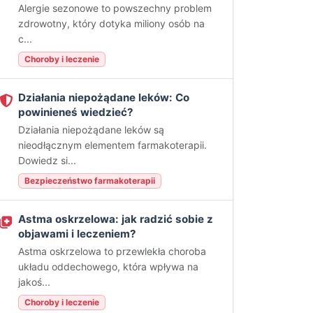
Alergie sezonowe to powszechny problem
zdrowotny, który dotyka miliony osób na
c...
Choroby i leczenie
Działania niepożądane leków: Co
powinieneś wiedzieć?
Działania niepożądane leków są
nieodłącznym elementem farmakoterapii.
Dowiedz si...
Bezpieczeństwo farmakoterapii
Astma oskrzelowa: jak radzić sobie z
objawami i leczeniem?
Astma oskrzelowa to przewlekła choroba
układu oddechowego, która wpływa na
jakoś...
Choroby i leczenie