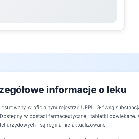
czegółowe informacje o leku
ejestrowany w oficjalnym rejestrze URPL. Główną substanc
Dostępny w postaci farmaceutycznej: tabletki powlekane.
deł urzędowych i są regularnie aktualizowane.