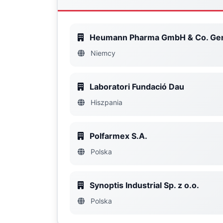
Heumann Pharma GmbH & Co. Gen
Niemcy
Laboratori Fundació Dau
Hiszpania
Polfarmex S.A.
Polska
Synoptis Industrial Sp. z o.o.
Polska