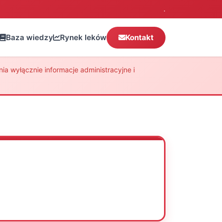
.
Baza wiedzy
Rynek leków
Kontakt
a wyłącznie informacje administracyjne i
Oceń
Drukuj
Udostępnij