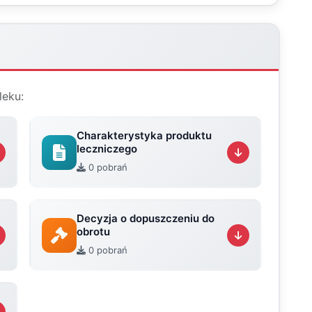
leku:
Charakterystyka produktu
leczniczego
0 pobrań
Decyzja o dopuszczeniu do
obrotu
0 pobrań