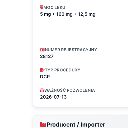
MOC LEKU
5 mg + 160 mg + 12,5 mg
NUMER REJESTRACYJNY
28127
TYP PROCEDURY
DCP
WAŻNOŚĆ POZWOLENIA
2026-07-13
Producent / Importer