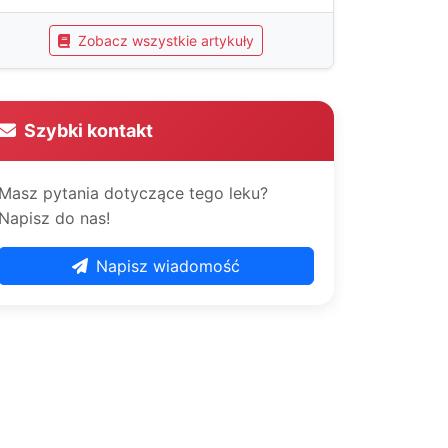
Zobacz wszystkie artykuły
Szybki kontakt
Masz pytania dotyczące tego leku?
Napisz do nas!
Napisz wiadomość