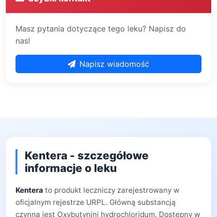
Masz pytania dotyczące tego leku? Napisz do
nas!
Napisz wiadomość
Kentera - szczegółowe
informacje o leku
Kentera
to produkt leczniczy zarejestrowany w
oficjalnym rejestrze URPL. Główną substancją
czynną jest Oxybutynini hydrochloridum. Dostępny w