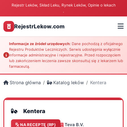
Rejestr Leków, Skład Leku, Rynek Leków, Opinie o lekach
.
RejestrLekow.com
Informacje ze źródeł urzędowych:
Dane pochodzą z oficjalnego
Rejestru Produktów Leczniczych. Serwis udostępnia wyłącznie
informacje administracyjne i rejestracyjne. Przed rozpoczęciem
lub zakończeniem leczenia zawsze skonsultuj się z lekarzem lub
farmaceutą.
Strona główna
Katalog leków
Kentera
Kentera
Teva B.V.
NA RECEPTĘ (RP)