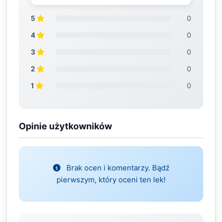
5
0
4
0
3
0
2
0
1
0
Opinie użytkowników
Brak ocen i komentarzy. Bądź
pierwszym, który oceni ten lek!