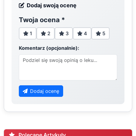
Dodaj swoją ocenę
Twoja ocena
*
1
2
3
4
5
Komentarz (opcjonalnie):
Dodaj ocenę
Polecane Artykuły