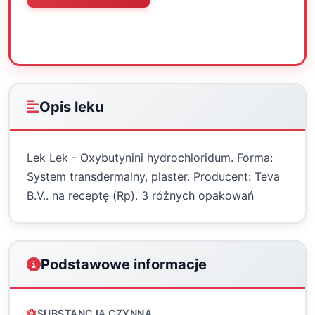
Oceń
Drukuj
Udostępnij
Opis leku
Lek Lek - Oxybutynini hydrochloridum. Forma:
System transdermalny, plaster. Producent: Teva
B.V.. na receptę (Rp). 3 różnych opakowań
Podstawowe informacje
SUBSTANCJA CZYNNA