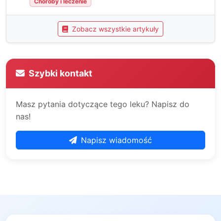
Choroby i leczenie
Zobacz wszystkie artykuły
Szybki kontakt
Masz pytania dotyczące tego leku? Napisz do
nas!
Napisz wiadomość