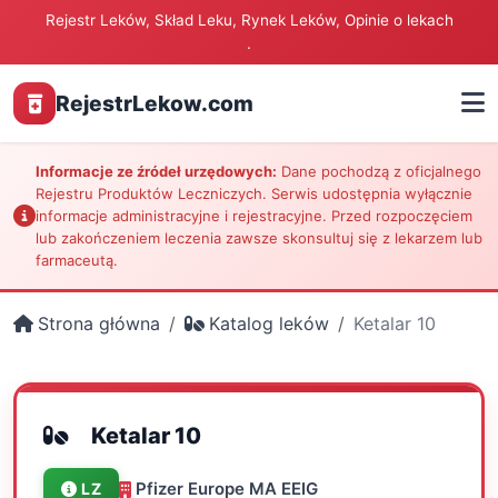
Rejestr Leków, Skład Leku, Rynek Leków, Opinie o lekach
.
RejestrLekow.com
Informacje ze źródeł urzędowych:
Dane pochodzą z oficjalnego
Rejestru Produktów Leczniczych. Serwis udostępnia wyłącznie
informacje administracyjne i rejestracyjne. Przed rozpoczęciem
lub zakończeniem leczenia zawsze skonsultuj się z lekarzem lub
farmaceutą.
Strona główna
Katalog leków
Ketalar 10
Ketalar 10
Pfizer Europe MA EEIG
LZ