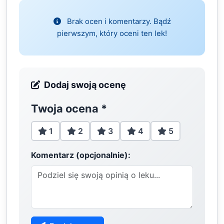
Brak ocen i komentarzy. Bądź
pierwszym, który oceni ten lek!
Dodaj swoją ocenę
Twoja ocena
*
1
2
3
4
5
Komentarz (opcjonalnie):