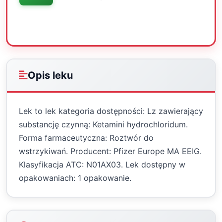
Oceń
Drukuj
Udostępnij
Opis leku
Lek to lek kategoria dostępności: Lz zawierający
substancję czynną: Ketamini hydrochloridum.
Forma farmaceutyczna: Roztwór do
wstrzykiwań. Producent: Pfizer Europe MA EEIG.
Klasyfikacja ATC: N01AX03. Lek dostępny w
opakowaniach: 1 opakowanie.