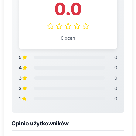
0.0
0 ocen
5
0
4
0
3
0
2
0
1
0
Opinie użytkowników