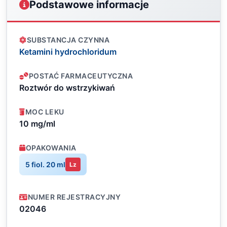
Podstawowe informacje
SUBSTANCJA CZYNNA
Ketamini hydrochloridum
POSTAĆ FARMACEUTYCZNA
Roztwór do wstrzykiwań
MOC LEKU
10 mg/ml
OPAKOWANIA
5 fiol. 20 ml
Lz
NUMER REJESTRACYJNY
02046