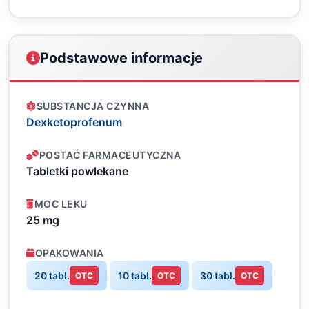
Podstawowe informacje
SUBSTANCJA CZYNNA
Dexketoprofenum
POSTAĆ FARMACEUTYCZNA
Tabletki powlekane
MOC LEKU
25 mg
OPAKOWANIA
20 tabl.
10 tabl.
30 tabl.
OTC
OTC
OTC