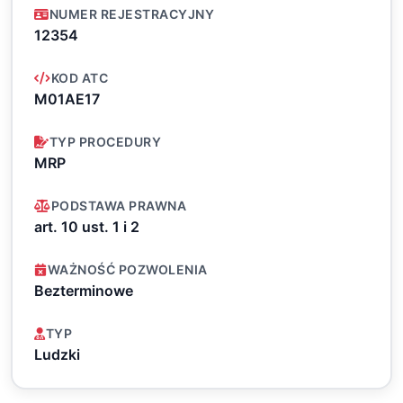
NUMER REJESTRACYJNY
12354
KOD ATC
M01AE17
TYP PROCEDURY
MRP
PODSTAWA PRAWNA
art. 10 ust. 1 i 2
WAŻNOŚĆ POZWOLENIA
Bezterminowe
TYP
Ludzki