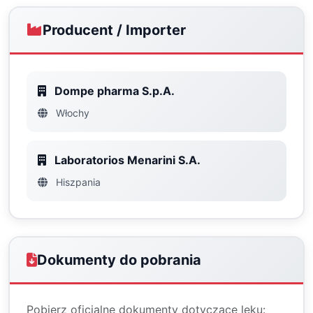
Producent / Importer
Dompe pharma S.p.A.
Włochy
Laboratorios Menarini S.A.
Hiszpania
Dokumenty do pobrania
Pobierz oficjalne dokumenty dotyczące leku: