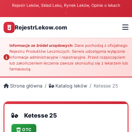
Rejestr Leków, Skład Leku, Rynek Leków, Opinie o lekach
.
RejestrLekow.com
Informacje ze źródeł urzędowych:
Dane pochodzą z oficjalnego
Rejestru Produktów Leczniczych. Serwis udostępnia wyłącznie
informacje administracyjne i rejestracyjne. Przed rozpoczęciem
lub zakończeniem leczenia zawsze skonsultuj się z lekarzem lub
farmaceutą.
Strona główna
Katalog leków
Ketesse 25
Ketesse 25
OTC