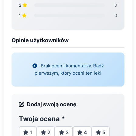
2
0
1
0
Opinie użytkowników
Brak ocen i komentarzy. Bądź
pierwszym, który oceni ten lek!
Dodaj swoją ocenę
Twoja ocena
*
1
2
3
4
5