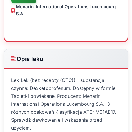
Menarini International Operations Luxembourg
S.A.
Oceń
Drukuj
Udostępnij
Opis leku
Lek Lek (bez recepty (OTC)) - substancja
czynna: Dexketoprofenum. Dostępny w formie
Tabletki powlekane. Producent: Menarini
International Operations Luxembourg S.A.. 3
różnych opakowań Klasyfikacja ATC: M01AE17.
Sprawdź dawkowanie i wskazania przed
użyciem.