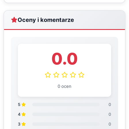
Oceny i komentarze
0.0
0 ocen
5
0
4
0
3
0