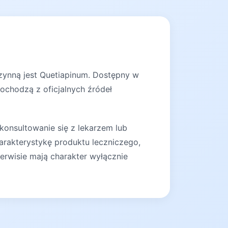
czynną jest Quetiapinum. Dostępny w
pochodzą z oficjalnych źródeł
konsultowanie się z lekarzem lub
arakterystykę produktu leczniczego,
erwisie mają charakter wyłącznie