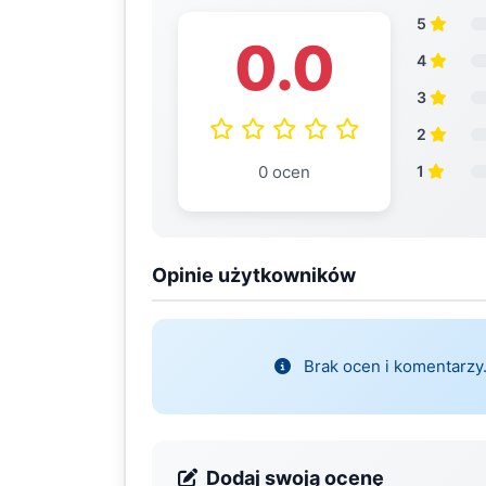
5
0.0
4
3
2
0 ocen
1
Opinie użytkowników
Brak ocen i komentarzy.
Dodaj swoją ocenę