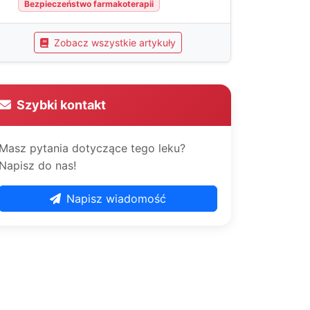
Bezpieczeństwo farmakoterapii
Zobacz wszystkie artykuły
Szybki kontakt
Masz pytania dotyczące tego leku?
Napisz do nas!
Napisz wiadomość