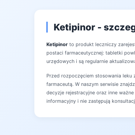
Ketipinor - szcze
Ketipinor
to produkt leczniczy zareje
postaci farmaceutycznej: tabletki pow
urzędowych i są regularnie aktualizow
Przed rozpoczęciem stosowania leku za
farmaceutą. W naszym serwisie znajdz
decyzje rejestracyjne oraz inne ważne
informacyjny i nie zastępują konsultac