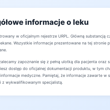
gółowe informacje o leku
strowany w oficjalnym rejestrze URPL. Główną substancją 
lekane. Wszystkie informacje prezentowane na tej stronie 
ane.
lecamy zapoznanie się z pełną ulotką dla pacjenta oraz s
iesz dostęp do oficjalnej dokumentacji produktu, w tym ch
 informacje medyczne. Pamiętaj, że informacje zawarte w s
ji z wykwalifikowanym specjalistą.