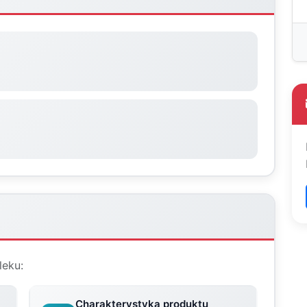
leku:
Charakterystyka produktu