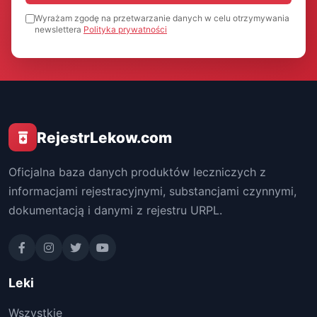
Wyrażam zgodę na przetwarzanie danych w celu otrzymywania
newslettera
Polityka prywatności
RejestrLekow.com
Oficjalna baza danych produktów leczniczych z
informacjami rejestracyjnymi, substancjami czynnymi,
dokumentacją i danymi z rejestru URPL.
Leki
Wszystkie