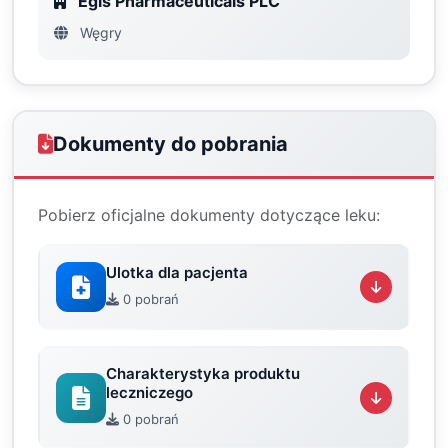
Egis Pharmaceuticals PLC
Węgry
Dokumenty do pobrania
Pobierz oficjalne dokumenty dotyczące leku:
Ulotka dla pacjenta
0 pobrań
Charakterystyka produktu
leczniczego
0 pobrań