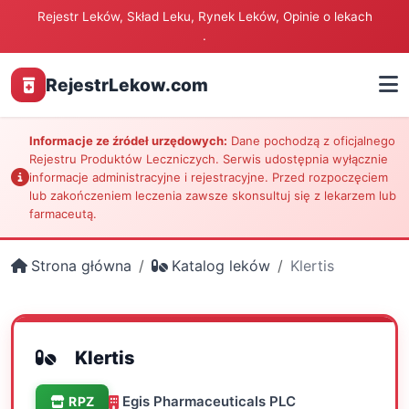
Rejestr Leków, Skład Leku, Rynek Leków, Opinie o lekach
.
RejestrLekow.com
Informacje ze źródeł urzędowych:
Dane pochodzą z oficjalnego
Rejestru Produktów Leczniczych. Serwis udostępnia wyłącznie
informacje administracyjne i rejestracyjne. Przed rozpoczęciem
lub zakończeniem leczenia zawsze skonsultuj się z lekarzem lub
farmaceutą.
Strona główna
Katalog leków
Klertis
Klertis
Egis Pharmaceuticals PLC
RPZ