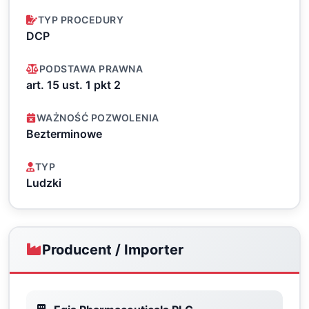
TYP PROCEDURY
DCP
PODSTAWA PRAWNA
art. 15 ust. 1 pkt 2
WAŻNOŚĆ POZWOLENIA
Bezterminowe
TYP
Ludzki
Producent / Importer