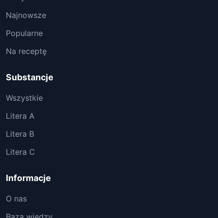
Najnowsze
Popularne
Na receptę
Substancje
Wszystkie
Litera A
Litera B
Litera C
Informacje
O nas
Baza wiedzy