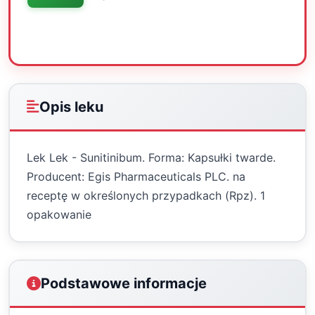
Oceń
Drukuj
Udostępnij
Opis leku
Lek Lek - Sunitinibum. Forma: Kapsułki twarde.
Producent: Egis Pharmaceuticals PLC. na
receptę w określonych przypadkach (Rpz). 1
opakowanie
Podstawowe informacje