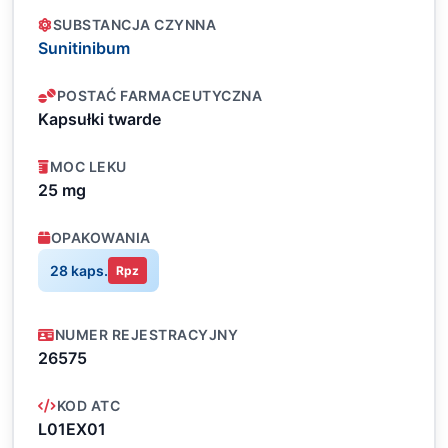
SUBSTANCJA CZYNNA
Sunitinibum
POSTAĆ FARMACEUTYCZNA
Kapsułki twarde
MOC LEKU
25 mg
OPAKOWANIA
28 kaps.
Rpz
NUMER REJESTRACYJNY
26575
KOD ATC
L01EX01