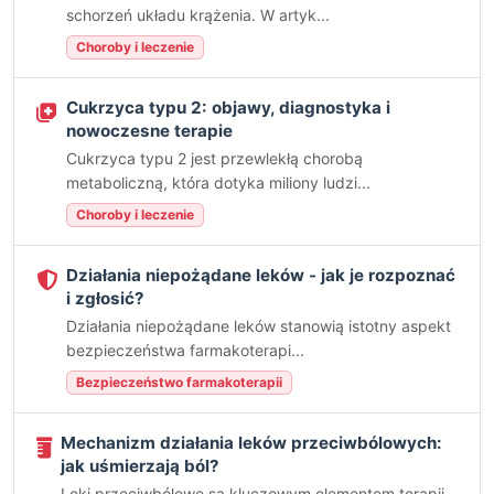
schorzeń układu krążenia. W artyk...
Choroby i leczenie
Cukrzyca typu 2: objawy, diagnostyka i
nowoczesne terapie
Cukrzyca typu 2 jest przewlekłą chorobą
metaboliczną, która dotyka miliony ludzi...
Choroby i leczenie
Działania niepożądane leków - jak je rozpoznać
i zgłosić?
Działania niepożądane leków stanowią istotny aspekt
bezpieczeństwa farmakoterapi...
Bezpieczeństwo farmakoterapii
Mechanizm działania leków przeciwbólowych:
jak uśmierzają ból?
Leki przeciwbólowe są kluczowym elementem terapii