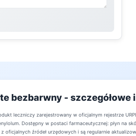
te bezbarwny - szczegółowe i
odukt leczniczy zarejestrowany w oficjalnym rejestrze URP
ylolum. Dostępny w postaci farmaceutycznej: płyn na skó
z oficjalnych źródeł urzędowych i są regularnie aktualizo