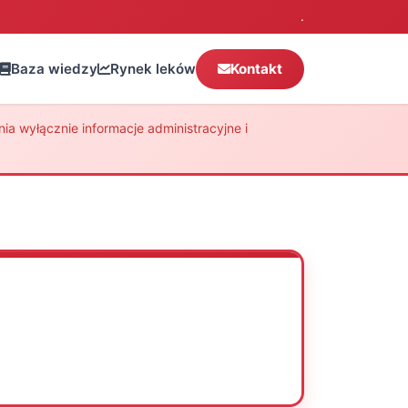
.
Baza wiedzy
Rynek leków
Kontakt
a wyłącznie informacje administracyjne i
Oceń
Drukuj
Udostępnij