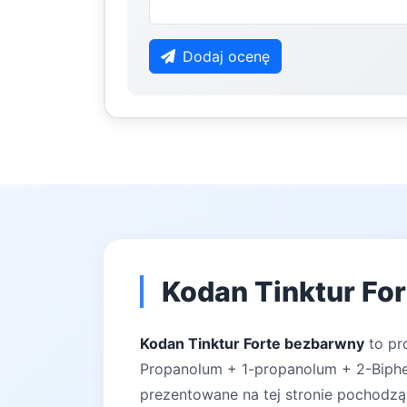
Dodaj ocenę
Kodan Tinktur For
Kodan Tinktur Forte bezbarwny
to pr
Propanolum + 1-propanolum + 2-Biphen
prezentowane na tej stronie pochodzą 