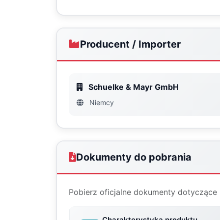
Producent / Importer
Schuelke & Mayr GmbH
Niemcy
Dokumenty do pobrania
Pobierz oficjalne dokumenty dotyczące 
Charakterystyka produktu