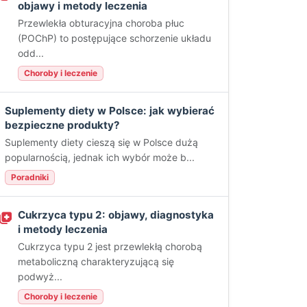
objawy i metody leczenia
Przewlekła obturacyjna choroba płuc
(POChP) to postępujące schorzenie układu
odd...
Choroby i leczenie
Suplementy diety w Polsce: jak wybierać
bezpieczne produkty?
Suplementy diety cieszą się w Polsce dużą
popularnością, jednak ich wybór może b...
Poradniki
Cukrzyca typu 2: objawy, diagnostyka
i metody leczenia
Cukrzyca typu 2 jest przewlekłą chorobą
metaboliczną charakteryzującą się
podwyż...
Choroby i leczenie