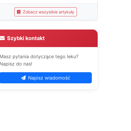
Zobacz wszystkie artykuły
Szybki kontakt
Masz pytania dotyczące tego leku?
Napisz do nas!
Napisz wiadomość