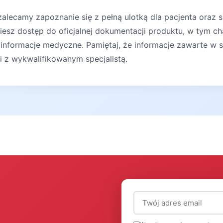
lecamy zapoznanie się z pełną ulotką dla pacjenta oraz s
iesz dostęp do oficjalnej dokumentacji produktu, w tym ch
 informacje medyczne. Pamiętaj, że informacje zawarte w s
ji z wykwalifikowanym specjalistą.
Adres email (wymagany