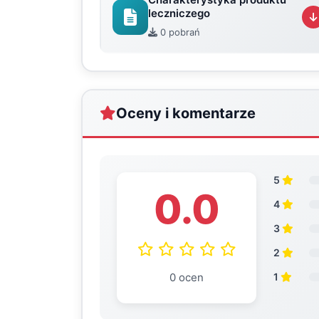
leczniczego
0 pobrań
Oceny i komentarze
5
0.0
4
3
2
0 ocen
1