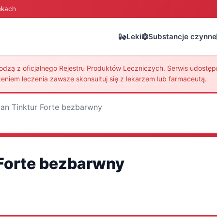
ekach
Leki
Substancje czynne
zą z oficjalnego Rejestru Produktów Leczniczych. Serwis udostępni
eniem leczenia zawsze skonsultuj się z lekarzem lub farmaceutą.
an Tinktur Forte bezbarwny
Forte bezbarwny