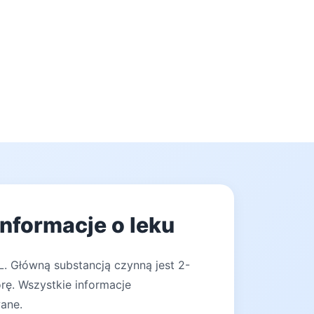
nformacje o leku
L. Główną substancją czynną jest 2-
rę. Wszystkie informacje
wane.