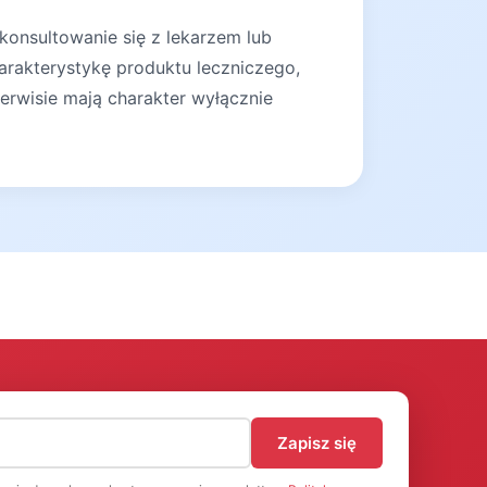
konsultowanie się z lekarzem lub
arakterystykę produktu leczniczego,
erwisie mają charakter wyłącznie
)
Zapisz się