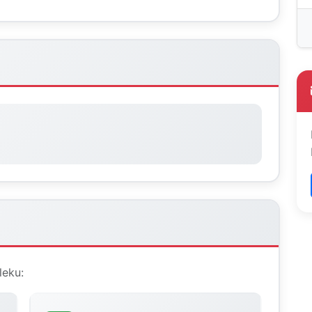
leku: