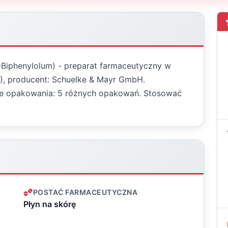
Biphenylolum) - preparat farmaceutyczny w
C), producent: Schuelke & Mayr GmbH.
ne opakowania: 5 różnych opakowań. Stosować
POSTAĆ FARMACEUTYCZNA
Płyn na skórę