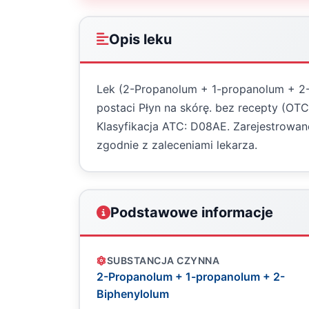
Opis leku
Lek (2-Propanolum + 1-propanolum + 2-
postaci Płyn na skórę. bez recepty (OT
Klasyfikacja ATC: D08AE. Zarejestrowa
zgodnie z zaleceniami lekarza.
Podstawowe informacje
SUBSTANCJA CZYNNA
2-Propanolum + 1-propanolum + 2-
Biphenylolum