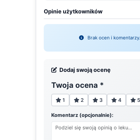
Opinie użytkowników
Brak ocen i komentarzy.
Dodaj swoją ocenę
Twoja ocena
*
1
2
3
4
Komentarz (opcjonalnie):