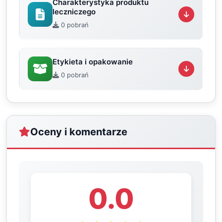
Charakterystyka produktu
leczniczego
0 pobrań
Etykieta i opakowanie
0 pobrań
Oceny i komentarze
0.0