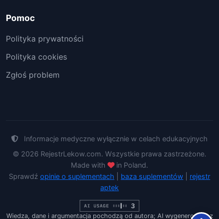
Pomoc
Polityka prywatności
Polityka cookies
Zgłoś problem
Informacje medyczne wyłącznie w celach edukacyjnych
© 2026 RejestrLekow.com. Wszystkie prawa zastrzeżone.
Made with
in Poland.
Sprawdź
opinie o suplementach
|
baza suplementów
|
rejestr
aptek
Wiedza, dane i argumentacja pochodzą od autora; AI wygenerowało z