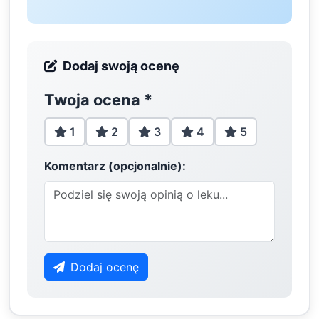
Dodaj swoją ocenę
Twoja ocena
*
1
2
3
4
5
Komentarz (opcjonalnie):
Dodaj ocenę