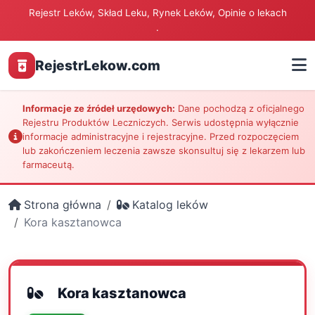
Rejestr Leków, Skład Leku, Rynek Leków, Opinie o lekach
.
RejestrLekow.com
Informacje ze źródeł urzędowych:
Dane pochodzą z oficjalnego
Rejestru Produktów Leczniczych. Serwis udostępnia wyłącznie
informacje administracyjne i rejestracyjne. Przed rozpoczęciem
lub zakończeniem leczenia zawsze skonsultuj się z lekarzem lub
farmaceutą.
Strona główna
Katalog leków
Kora kasztanowca
Kora kasztanowca