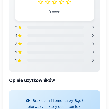
0 ocen
5
0
4
0
3
0
2
0
1
0
Opinie użytkowników
Brak ocen i komentarzy. Bądź
pierwszym, który oceni ten lek!