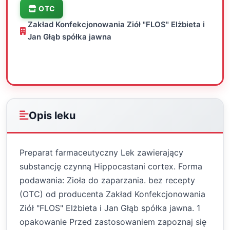
OTC
Zakład Konfekcjonowania Ziół "FLOS" Elżbieta i
Jan Głąb spółka jawna
Oceń
Drukuj
Udostępnij
Opis leku
Preparat farmaceutyczny Lek zawierający
substancję czynną Hippocastani cortex. Forma
podawania: Zioła do zaparzania. bez recepty
(OTC) od producenta Zakład Konfekcjonowania
Ziół "FLOS" Elżbieta i Jan Głąb spółka jawna. 1
opakowanie Przed zastosowaniem zapoznaj się