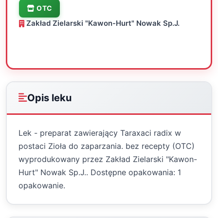
OTC
Zakład Zielarski "Kawon-Hurt" Nowak Sp.J.
Oceń
Drukuj
Udostępnij
Opis leku
Lek - preparat zawierający Taraxaci radix w
postaci Zioła do zaparzania. bez recepty (OTC)
wyprodukowany przez Zakład Zielarski "Kawon-
Hurt" Nowak Sp.J.. Dostępne opakowania: 1
opakowanie.