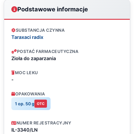
Podstawowe informacje
SUBSTANCJA CZYNNA
Taraxaci radix
POSTAĆ FARMACEUTYCZNA
Zioła do zaparzania
MOC LEKU
-
OPAKOWANIA
1 op. 50 g
OTC
NUMER REJESTRACYJNY
IL-3340/LN