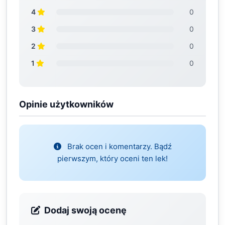
4
0
3
0
2
0
1
0
Opinie użytkowników
Brak ocen i komentarzy. Bądź
pierwszym, który oceni ten lek!
Dodaj swoją ocenę