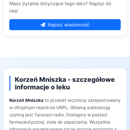
Masz pytania dotyczące tego leku? Napisz do
nas!
Napisz wiadomość
Korzeń Mniszka - szczegółowe
informacje o leku
Korzeń Mniszka
to produkt leczniczy zarejestrowany
w oficjalnym rejestrze URPL. Główną substancją
czynną jest Taraxaci radix. Dostępny w postaci
farmaceutycznej: zioła do zaparzania. Wszystkie
informacje prezentowane na tej stronie pochodzą z