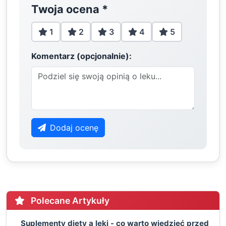
Twoja ocena
*
1
2
3
4
5
Komentarz (opcjonalnie):
Dodaj ocenę
Polecane Artykuły
Suplementy diety a leki - co warto wiedzieć przed