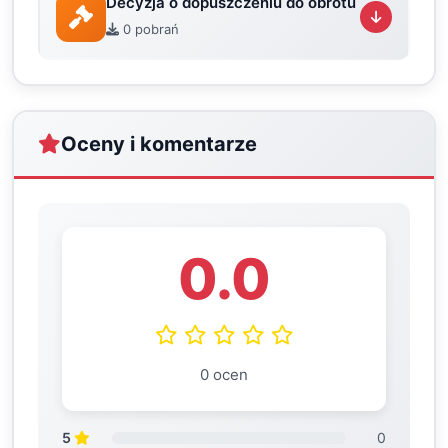
Decyzja o dopuszczeniu do obrotu
0 pobrań
Oceny i komentarze
0.0
0 ocen
5
0