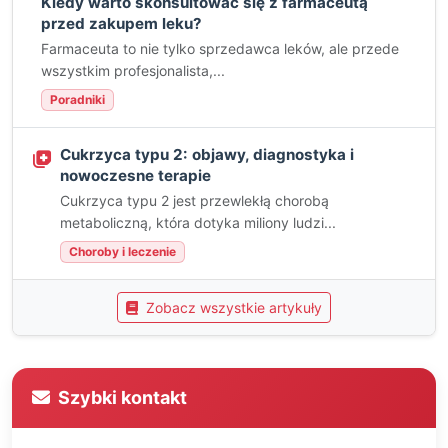
Kiedy warto skonsultować się z farmaceutą
przed zakupem leku?
Farmaceuta to nie tylko sprzedawca leków, ale przede
wszystkim profesjonalista,...
Poradniki
Cukrzyca typu 2: objawy, diagnostyka i
nowoczesne terapie
Cukrzyca typu 2 jest przewlekłą chorobą
metaboliczną, która dotyka miliony ludzi...
Choroby i leczenie
Zobacz wszystkie artykuły
Szybki kontakt