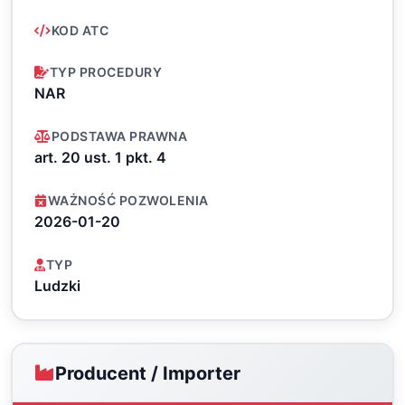
KOD ATC
TYP PROCEDURY
NAR
PODSTAWA PRAWNA
art. 20 ust. 1 pkt. 4
WAŻNOŚĆ POZWOLENIA
2026-01-20
TYP
Ludzki
Producent / Importer