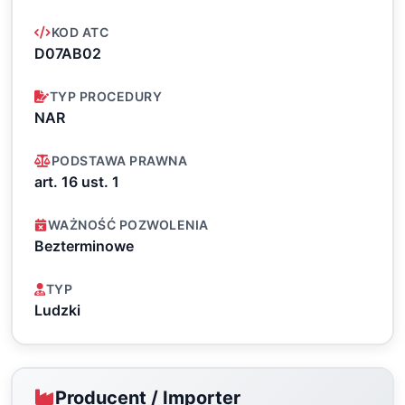
KOD ATC
D07AB02
TYP PROCEDURY
NAR
PODSTAWA PRAWNA
art. 16 ust. 1
WAŻNOŚĆ POZWOLENIA
Bezterminowe
TYP
Ludzki
Producent / Importer