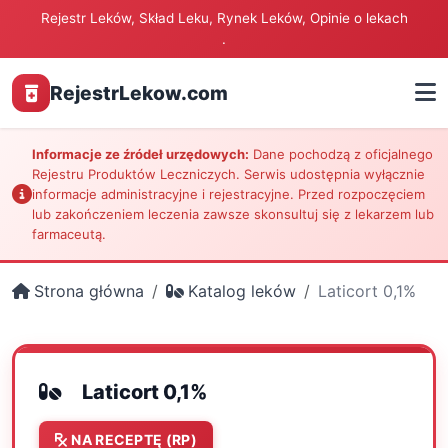
Rejestr Leków, Skład Leku, Rynek Leków, Opinie o lekach
.
RejestrLekow.com
Informacje ze źródeł urzędowych:
Dane pochodzą z oficjalnego
Rejestru Produktów Leczniczych. Serwis udostępnia wyłącznie
informacje administracyjne i rejestracyjne. Przed rozpoczęciem
lub zakończeniem leczenia zawsze skonsultuj się z lekarzem lub
farmaceutą.
Strona główna
Katalog leków
Laticort 0,1%
Laticort 0,1%
NA RECEPTĘ (RP)