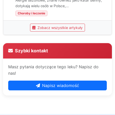
Alergie sezonowe, znane również jako katar sienny,
dotykają wielu osób w Polsce,...
Choroby i leczenie
Zobacz wszystkie artykuły
Szybki kontakt
Masz pytania dotyczące tego leku? Napisz do
nas!
Napisz wiadomość