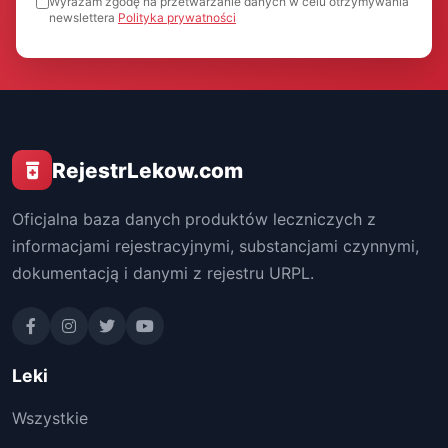
Wyrażam zgodę na przetwarzanie danych w celu otrzymywania
newslettera
Polityka prywatności
RejestrLekow.com
Oficjalna baza danych produktów leczniczych z
informacjami rejestracyjnymi, substancjami czynnymi,
dokumentacją i danymi z rejestru URPL.
Leki
Wszystkie