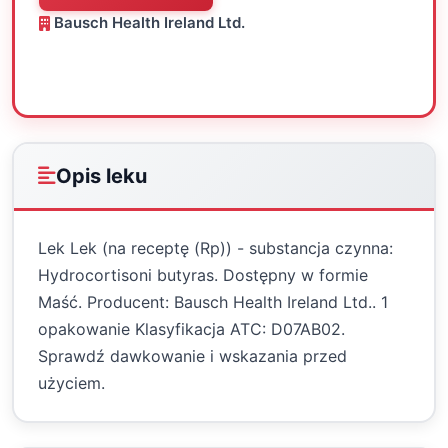
Bausch Health Ireland Ltd.
Oceń
Drukuj
Udostępnij
Opis leku
Lek Lek (na receptę (Rp)) - substancja czynna:
Hydrocortisoni butyras. Dostępny w formie
Maść. Producent: Bausch Health Ireland Ltd.. 1
opakowanie Klasyfikacja ATC: D07AB02.
Sprawdź dawkowanie i wskazania przed
użyciem.