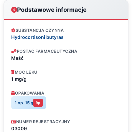
Podstawowe informacje
SUBSTANCJA CZYNNA
Hydrocortisoni butyras
POSTAĆ FARMACEUTYCZNA
Maść
MOC LEKU
1 mg/g
OPAKOWANIA
1 op. 15 g
Rp
NUMER REJESTRACYJNY
03009