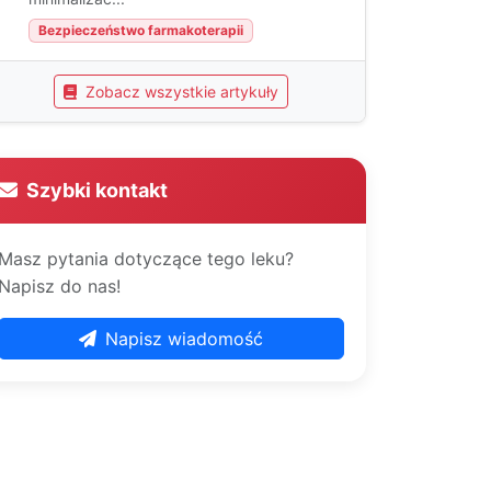
Bezpieczeństwo farmakoterapii
Zobacz wszystkie artykuły
Szybki kontakt
Masz pytania dotyczące tego leku?
Napisz do nas!
Napisz wiadomość