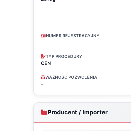
NUMER REJESTRACYJNY
TYP PROCEDURY
CEN
WAŻNOŚĆ POZWOLENIA
-
Producent / Importer