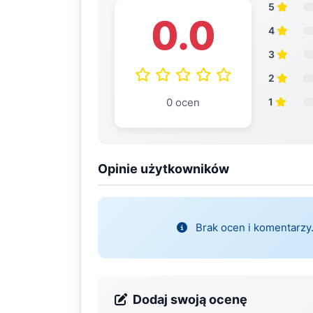
5
0.0
4
3
2
0 ocen
1
Opinie użytkowników
Brak ocen i komentarzy.
Dodaj swoją ocenę