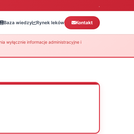
.
Baza wiedzy
Rynek leków
Kontakt
a wyłącznie informacje administracyjne i
Oceń
Drukuj
Udostępnij