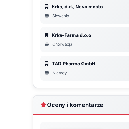
Krka, d.d., Novo mesto
Słowenia
Krka-Farma d.o.o.
Chorwacja
TAD Pharma GmbH
Niemcy
Oceny i komentarze