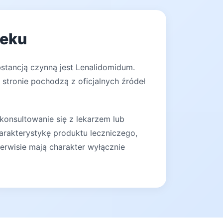
leku
bstancją czynną jest Lenalidomidum.
stronie pochodzą z oficjalnych źródeł
konsultowanie się z lekarzem lub
arakterystykę produktu leczniczego,
erwisie mają charakter wyłącznie