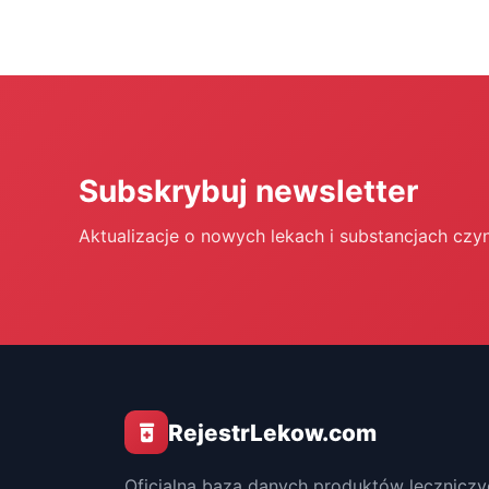
Subskrybuj newsletter
Aktualizacje o nowych lekach i substancjach czy
RejestrLekow.com
Oficjalna baza danych produktów leczniczy