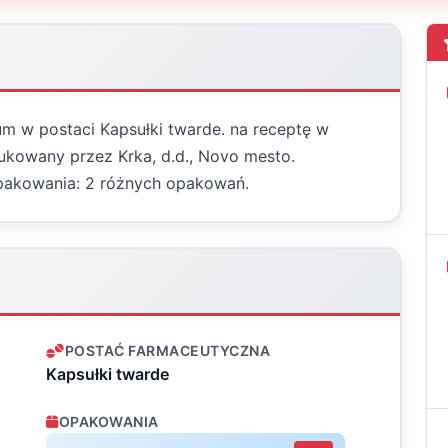
um w postaci Kapsułki twarde. na receptę w
kowany przez Krka, d.d., Novo mesto.
pakowania: 2 różnych opakowań.
POSTAĆ FARMACEUTYCZNA
Kapsułki twarde
OPAKOWANIA