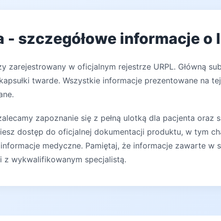
 - szczegółowe informacje o 
zy zarejestrowany w oficjalnym rejestrze URPL. Główną su
apsułki twarde. Wszystkie informacje prezentowane na tej 
ane.
lecamy zapoznanie się z pełną ulotką dla pacjenta oraz s
iesz dostęp do oficjalnej dokumentacji produktu, w tym ch
 informacje medyczne. Pamiętaj, że informacje zawarte w s
ji z wykwalifikowanym specjalistą.