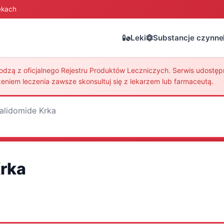
ekach
Leki
Substancje czynne
zą z oficjalnego Rejestru Produktów Leczniczych. Serwis udostępni
eniem leczenia zawsze skonsultuj się z lekarzem lub farmaceutą.
alidomide Krka
rka