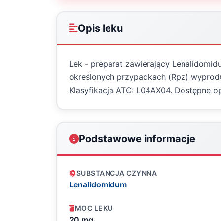
Opis leku
Lek - preparat zawierający Lenalidomid
określonych przypadkach (Rpz) wyprodu
Klasyfikacja ATC: L04AX04. Dostępne o
Podstawowe informacje
SUBSTANCJA CZYNNA
Lenalidomidum
MOC LEKU
20 mg