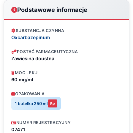
Podstawowe informacje
SUBSTANCJA CZYNNA
Oxcarbazepinum
POSTAĆ FARMACEUTYCZNA
Zawiesina doustna
MOC LEKU
60 mg/ml
OPAKOWANIA
1 butelka 250 ml
Rp
NUMER REJESTRACYJNY
07471