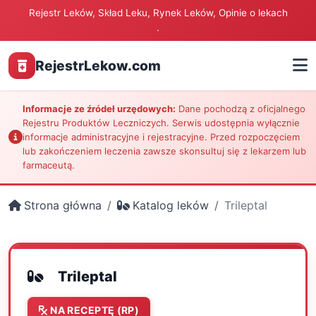
Rejestr Leków, Skład Leku, Rynek Leków, Opinie o lekach
.
RejestrLekow.com
Informacje ze źródeł urzędowych:
Dane pochodzą z oficjalnego
Rejestru Produktów Leczniczych. Serwis udostępnia wyłącznie
informacje administracyjne i rejestracyjne. Przed rozpoczęciem
lub zakończeniem leczenia zawsze skonsultuj się z lekarzem lub
farmaceutą.
Strona główna
Katalog leków
Trileptal
Trileptal
NA RECEPTĘ (RP)