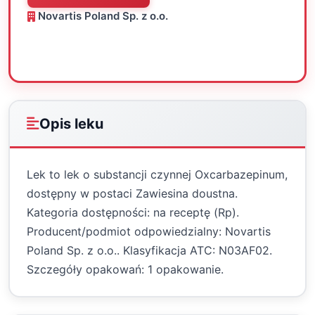
Novartis Poland Sp. z o.o.
Oceń
Drukuj
Udostępnij
Opis leku
Lek to lek o substancji czynnej Oxcarbazepinum,
dostępny w postaci Zawiesina doustna.
Kategoria dostępności: na receptę (Rp).
Producent/podmiot odpowiedzialny: Novartis
Poland Sp. z o.o.. Klasyfikacja ATC: N03AF02.
Szczegóły opakowań: 1 opakowanie.