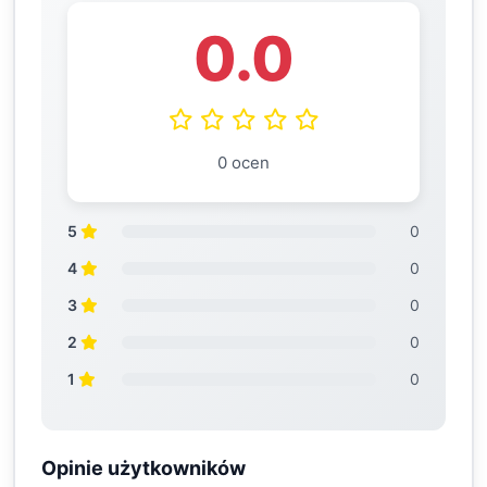
0.0
0 ocen
5
0
4
0
3
0
2
0
1
0
Opinie użytkowników