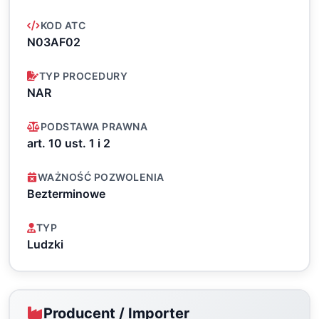
KOD ATC
N03AF02
TYP PROCEDURY
NAR
PODSTAWA PRAWNA
art. 10 ust. 1 i 2
WAŻNOŚĆ POZWOLENIA
Bezterminowe
TYP
Ludzki
Producent / Importer