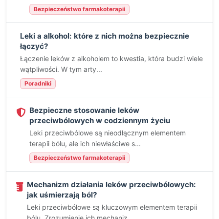
Bezpieczeństwo farmakoterapii
Leki a alkohol: które z nich można bezpiecznie
łączyć?
Łączenie leków z alkoholem to kwestia, która budzi wiele
wątpliwości. W tym arty...
Poradniki
Bezpieczne stosowanie leków
przeciwbólowych w codziennym życiu
Leki przeciwbólowe są nieodłącznym elementem
terapii bólu, ale ich niewłaściwe s...
Bezpieczeństwo farmakoterapii
Mechanizm działania leków przeciwbólowych:
jak uśmierzają ból?
Leki przeciwbólowe są kluczowym elementem terapii
bólu. Zrozumienie ich mechaniz...