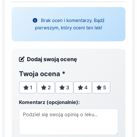
Brak ocen i komentarzy. Bądź
pierwszym, który oceni ten lek!
Dodaj swoją ocenę
Twoja ocena
*
1
2
3
4
5
Komentarz (opcjonalnie):