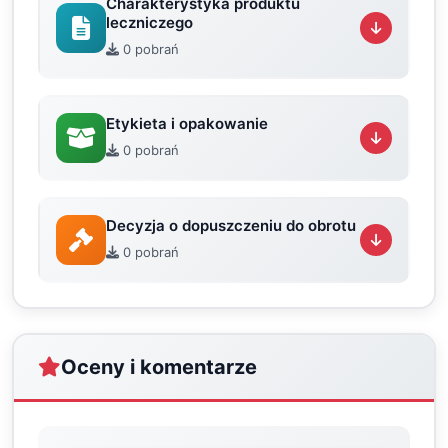
Charakterystyka produktu
leczniczego
0 pobrań
Etykieta i opakowanie
0 pobrań
Decyzja o dopuszczeniu do obrotu
0 pobrań
Oceny i komentarze