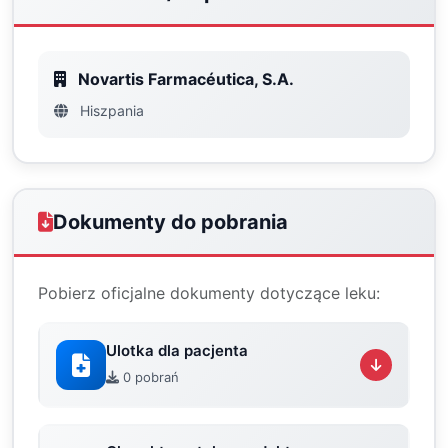
Novartis Farmacéutica, S.A.
Hiszpania
Dokumenty do pobrania
Pobierz oficjalne dokumenty dotyczące leku:
Ulotka dla pacjenta
0 pobrań