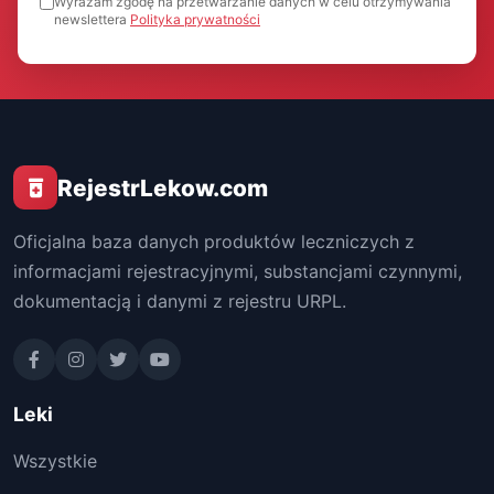
Wyrażam zgodę na przetwarzanie danych w celu otrzymywania
newslettera
Polityka prywatności
RejestrLekow.com
Oficjalna baza danych produktów leczniczych z
informacjami rejestracyjnymi, substancjami czynnymi,
dokumentacją i danymi z rejestru URPL.
Leki
Wszystkie