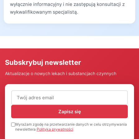
wyłącznie informacyjny i nie zastępują konsultacji z
wykwalifikowanym specjalistą.
Subskrybuj newsletter
Aktualizacje o nowych lekach i substancjach czynnych
Adres email (wymagany)
Zapisz się
Wyrażam zgodę na przetwarzanie danych w celu otrzymywania
newslettera
Polityka prywatności