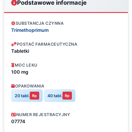
Podstawowe informacje
SUBSTANCJA CZYNNA
Trimethoprimum
POSTAĆ FARMACEUTYCZNA
Tabletki
MOC LEKU
100 mg
OPAKOWANIA
20 tabl.
40 tabl.
Rp
Rp
NUMER REJESTRACYJNY
07774