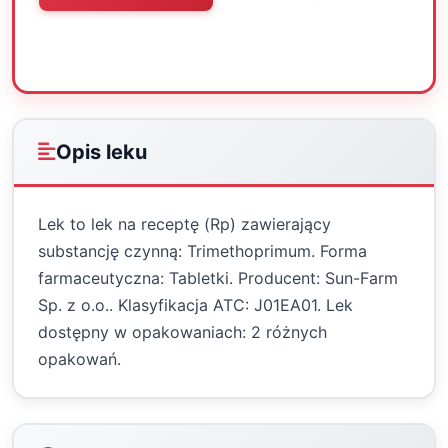
Oceń
Drukuj
Udostępnij
Opis leku
Lek to lek na receptę (Rp) zawierający
substancję czynną: Trimethoprimum. Forma
farmaceutyczna: Tabletki. Producent: Sun-Farm
Sp. z o.o.. Klasyfikacja ATC: J01EA01. Lek
dostępny w opakowaniach: 2 różnych
opakowań.