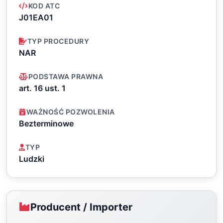
KOD ATC
J01EA01
TYP PROCEDURY
NAR
PODSTAWA PRAWNA
art. 16 ust. 1
WAŻNOŚĆ POZWOLENIA
Bezterminowe
TYP
Ludzki
Producent / Importer