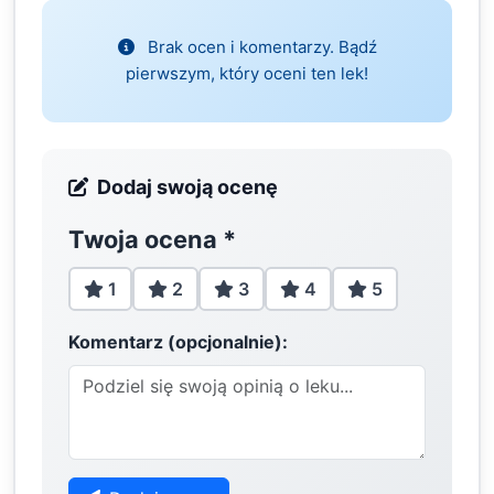
Brak ocen i komentarzy. Bądź
pierwszym, który oceni ten lek!
Dodaj swoją ocenę
Twoja ocena
*
1
2
3
4
5
Komentarz (opcjonalnie):