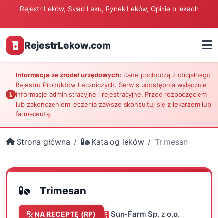
Rejestr Leków, Skład Leku, Rynek Leków, Opinie o lekach
.
RejestrLekow.com
Informacje ze źródeł urzędowych:
Dane pochodzą z oficjalnego
Rejestru Produktów Leczniczych. Serwis udostępnia wyłącznie
informacje administracyjne i rejestracyjne. Przed rozpoczęciem
lub zakończeniem leczenia zawsze skonsultuj się z lekarzem lub
farmaceutą.
Strona główna
Katalog leków
Trimesan
Trimesan
Sun-Farm Sp. z o.o.
NA RECEPTĘ (RP)