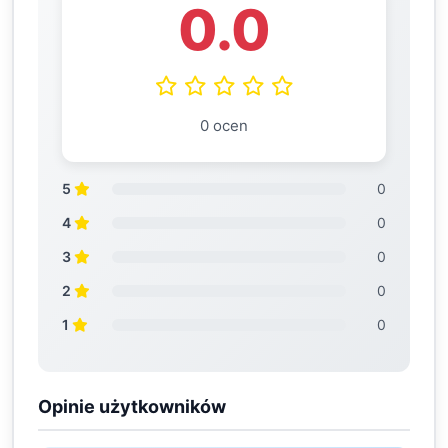
0.0
0 ocen
5
0
4
0
3
0
2
0
1
0
Opinie użytkowników