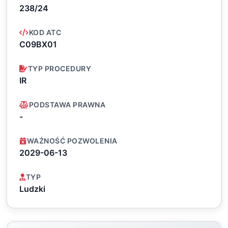
238/24
KOD ATC
C09BX01
TYP PROCEDURY
IR
PODSTAWA PRAWNA
-
WAŻNOŚĆ POZWOLENIA
2029-06-13
TYP
Ludzki