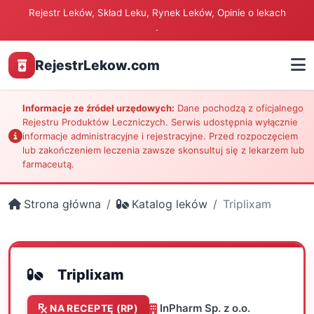
Rejestr Leków, Skład Leku, Rynek Leków, Opinie o lekach
.
RejestrLekow.com
Informacje ze źródeł urzędowych:
Dane pochodzą z oficjalnego
Rejestru Produktów Leczniczych. Serwis udostępnia wyłącznie
informacje administracyjne i rejestracyjne. Przed rozpoczęciem
lub zakończeniem leczenia zawsze skonsultuj się z lekarzem lub
farmaceutą.
Strona główna
Katalog leków
Triplixam
Triplixam
InPharm Sp. z o.o.
NA RECEPTĘ (RP)