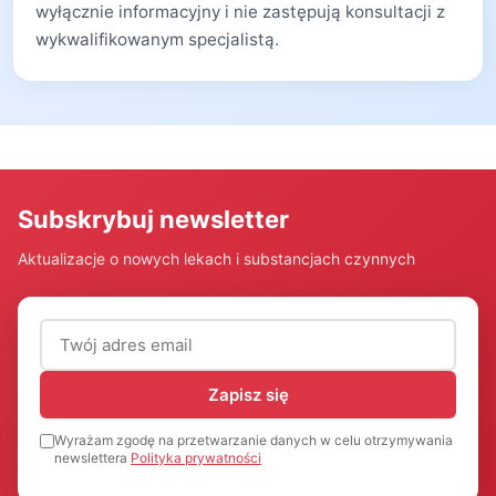
wyłącznie informacyjny i nie zastępują konsultacji z
wykwalifikowanym specjalistą.
Subskrybuj newsletter
Aktualizacje o nowych lekach i substancjach czynnych
Adres email (wymagany)
Zapisz się
Wyrażam zgodę na przetwarzanie danych w celu otrzymywania
newslettera
Polityka prywatności