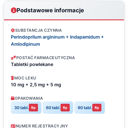
Podstawowe informacje
SUBSTANCJA CZYNNA
Perindoprilum argininum + Indapamidum +
Amlodipinum
POSTAĆ FARMACEUTYCZNA
Tabletki powlekane
MOC LEKU
10 mg + 2,5 mg + 5 mg
OPAKOWANIA
30 tabl.
60 tabl.
90 tabl.
Rp
Rp
Rp
NUMER REJESTRACYJNY