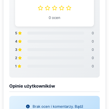
0 ocen
5
0
4
0
3
0
2
0
1
0
Opinie użytkowników
Brak ocen i komentarzy. Bądź