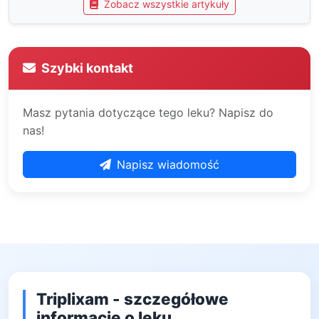
Zobacz wszystkie artykuły
Szybki kontakt
Masz pytania dotyczące tego leku? Napisz do
nas!
Napisz wiadomość
Triplixam - szczegółowe
informacje o leku