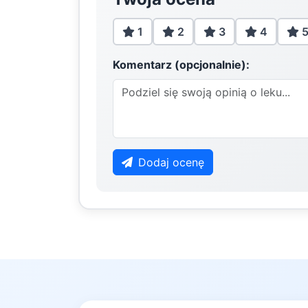
1
2
3
4
Komentarz (opcjonalnie):
Dodaj ocenę