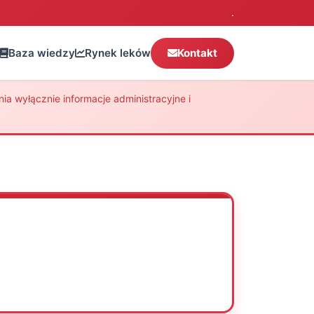
.
Baza wiedzy
Rynek leków
Kontakt
a wyłącznie informacje administracyjne i
Oceń
Drukuj
Udostępnij