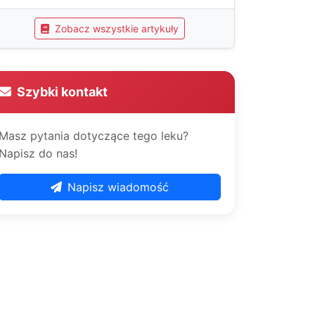
Zobacz wszystkie artykuły
Szybki kontakt
Masz pytania dotyczące tego leku?
Napisz do nas!
Napisz wiadomość