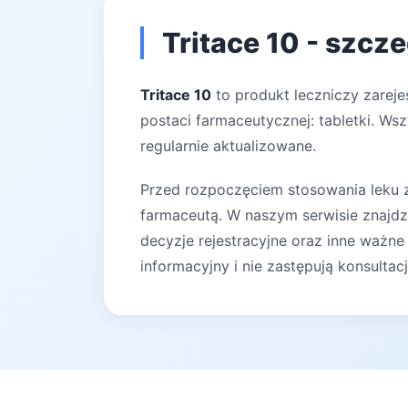
Tritace 10 - szcz
Tritace 10
to produkt leczniczy zareje
postaci farmaceutycznej: tabletki. Ws
regularnie aktualizowane.
Przed rozpoczęciem stosowania leku za
farmaceutą. W naszym serwisie znajdz
decyzje rejestracyjne oraz inne ważne
informacyjny i nie zastępują konsultac