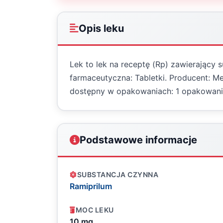
Opis leku
Lek to lek na receptę (Rp) zawierający 
farmaceutyczna: Tabletki. Producent: Me
dostępny w opakowaniach: 1 opakowani
Podstawowe informacje
SUBSTANCJA CZYNNA
Ramiprilum
MOC LEKU
10 mg