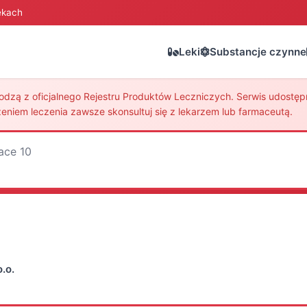
ekach
Leki
Substancje czynne
zą z oficjalnego Rejestru Produktów Leczniczych. Serwis udostępni
eniem leczenia zawsze skonsultuj się z lekarzem lub farmaceutą.
tace 10
.o.