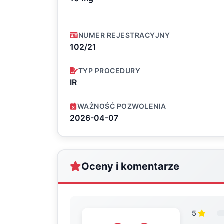
NUMER REJESTRACYJNY
102/21
TYP PROCEDURY
IR
WAŻNOŚĆ POZWOLENIA
2026-04-07
Oceny i komentarze
5