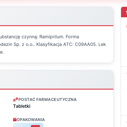
substancję czynną: Ramiprilum. Forma
dezin Sp. z o.o.. Klasyfikacja ATC: C09AA05. Lek
e.
POSTAĆ FARMACEUTYCZNA
Tabletki
OPAKOWANIA