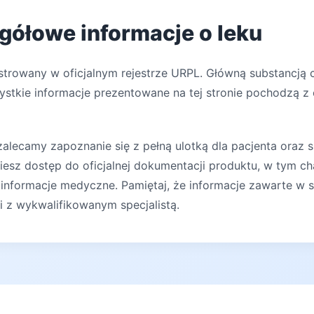
egółowe informacje o leku
strowany w oficjalnym rejestrze URPL. Główną substancją 
zystkie informacje prezentowane na tej stronie pochodzą z 
lecamy zapoznanie się z pełną ulotką dla pacjenta oraz s
iesz dostęp do oficjalnej dokumentacji produktu, w tym ch
 informacje medyczne. Pamiętaj, że informacje zawarte w s
ji z wykwalifikowanym specjalistą.