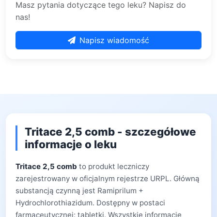
Masz pytania dotyczące tego leku? Napisz do
nas!
Napisz wiadomość
Tritace 2,5 comb - szczegółowe
informacje o leku
Tritace 2,5 comb
to produkt leczniczy
zarejestrowany w oficjalnym rejestrze URPL. Główną
substancją czynną jest Ramiprilum +
Hydrochlorothiazidum. Dostępny w postaci
farmaceutycznej: tabletki. Wszystkie informacje