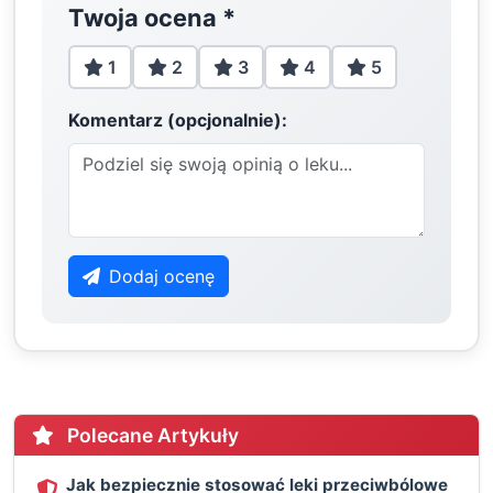
Twoja ocena
*
1
2
3
4
5
Komentarz (opcjonalnie):
Dodaj ocenę
Polecane Artykuły
Jak bezpiecznie stosować leki przeciwbólowe