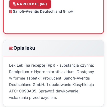
NA RECEPTĘ (RP)
Sanofi-Aventis Deutschland GmbH
Oceń
Drukuj
Udostępnij
Opis leku
Lek Lek (na receptę (Rp)) - substancja czynna:
Ramiprilum + Hydrochlorothiazidum. Dostępny
w formie Tabletki. Producent: Sanofi-Aventis
Deutschland GmbH. 1 opakowanie Klasyfikacja
ATC: C09BA05. Sprawdź dawkowanie i
wskazania przed użyciem.