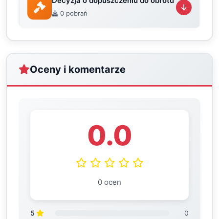
Decyzja o dopuszczeniu do obrotu
0 pobrań
Oceny i komentarze
0.0
0 ocen
5
0