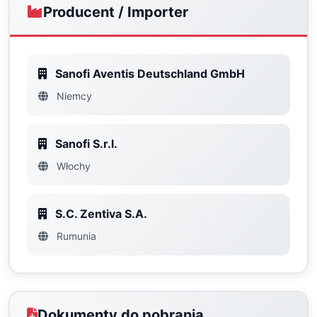
Producent / Importer
Sanofi Aventis Deutschland GmbH
Niemcy
Sanofi S.r.l.
Włochy
S.C. Zentiva S.A.
Rumunia
Dokumenty do pobrania