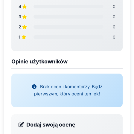
4
0
3
0
2
0
1
0
Opinie użytkowników
Brak ocen i komentarzy. Bądź
pierwszym, który oceni ten lek!
Dodaj swoją ocenę