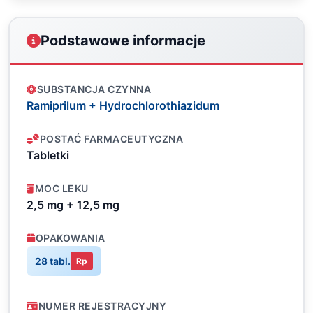
Podstawowe informacje
SUBSTANCJA CZYNNA
Ramiprilum + Hydrochlorothiazidum
POSTAĆ FARMACEUTYCZNA
Tabletki
MOC LEKU
2,5 mg + 12,5 mg
OPAKOWANIA
28 tabl.
Rp
NUMER REJESTRACYJNY