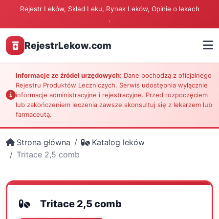
Rejestr Leków, Skład Leku, Rynek Leków, Opinie o lekach
.
RejestrLekow.com
Informacje ze źródeł urzędowych:
Dane pochodzą z oficjalnego
Rejestru Produktów Leczniczych. Serwis udostępnia wyłącznie
informacje administracyjne i rejestracyjne. Przed rozpoczęciem
lub zakończeniem leczenia zawsze skonsultuj się z lekarzem lub
farmaceutą.
Strona główna
Katalog leków
Tritace 2,5 comb
Tritace 2,5 comb