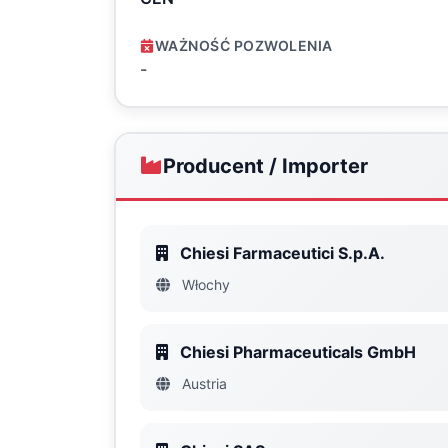
WAŻNOŚĆ POZWOLENIA
-
Producent / Importer
Chiesi Farmaceutici S.p.A.
Włochy
Chiesi Pharmaceuticals GmbH
Austria