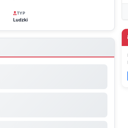
TYP
Ludzki