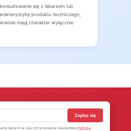
konsultowanie się z lekarzem lub
arakterystykę produktu leczniczego,
erwisie mają charakter wyłącznie
)
Zapisz się
anie danych w celu otrzymywania newslettera
Polityka