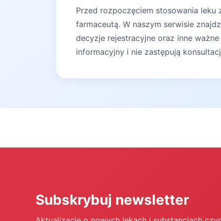
Przed rozpoczęciem stosowania leku za
farmaceutą. W naszym serwisie znajdz
decyzje rejestracyjne oraz inne ważne
informacyjny i nie zastępują konsultac
Subskrybuj newsletter
Aktualizacje o nowych lekach i substancjach czy