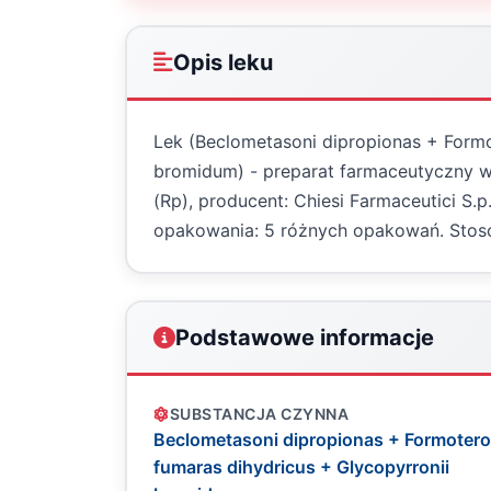
Opis leku
Lek (Beclometasoni dipropionas + Formo
bromidum) - preparat farmaceutyczny w 
(Rp), producent: Chiesi Farmaceutici S.
opakowania: 5 różnych opakowań. Stoso
Podstawowe informacje
SUBSTANCJA CZYNNA
Beclometasoni dipropionas + Formoterol
fumaras dihydricus + Glycopyrronii