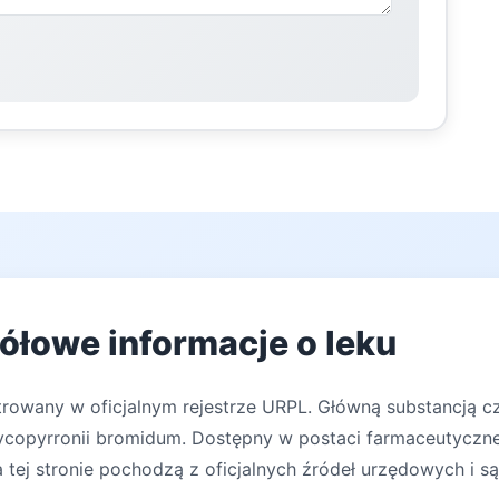
ółowe informacje o leku
trowany w oficjalnym rejestrze URPL. Główną substancją c
ycopyrronii bromidum. Dostępny w postaci farmaceutycznej:
tej stronie pochodzą z oficjalnych źródeł urzędowych i są