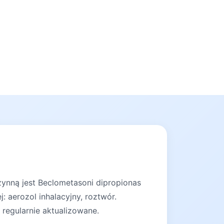
zynną jest Beclometasoni dipropionas
 aerozol inhalacyjny, roztwór.
 regularnie aktualizowane.