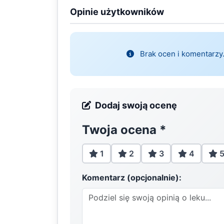
Opinie użytkowników
Brak ocen i komentarzy.
Dodaj swoją ocenę
Twoja ocena
*
1
2
3
4
Komentarz (opcjonalnie):