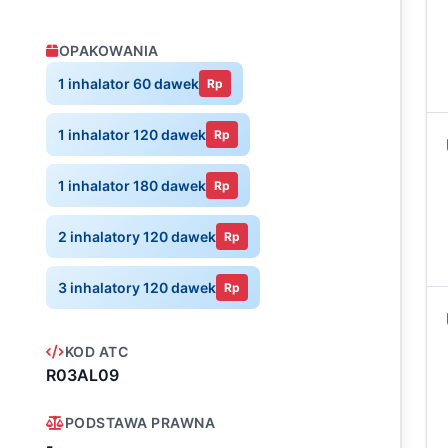
OPAKOWANIA
1 inhalator 60 dawek
Rp
1 inhalator 120 dawek
Rp
1 inhalator 180 dawek
Rp
2 inhalatory 120 dawek
Rp
3 inhalatory 120 dawek
Rp
KOD ATC
R03AL09
PODSTAWA PRAWNA
-