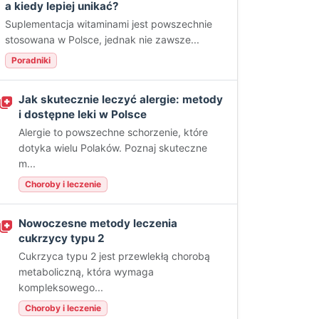
a kiedy lepiej unikać?
Suplementacja witaminami jest powszechnie
stosowana w Polsce, jednak nie zawsze...
Poradniki
Jak skutecznie leczyć alergie: metody
i dostępne leki w Polsce
Alergie to powszechne schorzenie, które
dotyka wielu Polaków. Poznaj skuteczne
m...
Choroby i leczenie
Nowoczesne metody leczenia
cukrzycy typu 2
Cukrzyca typu 2 jest przewlekłą chorobą
metaboliczną, która wymaga
kompleksowego...
Choroby i leczenie