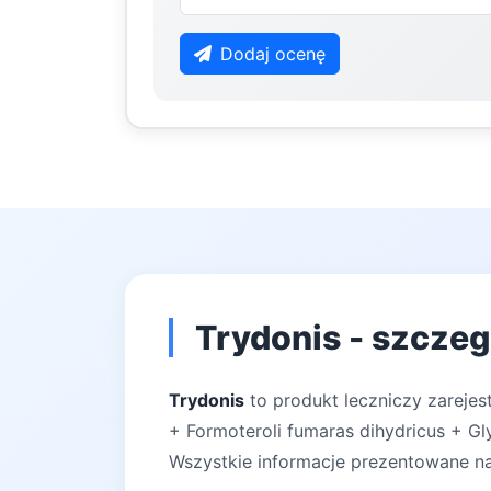
Dodaj ocenę
Trydonis - szczeg
Trydonis
to produkt leczniczy zarejes
+ Formoteroli fumaras dihydricus + Gl
Wszystkie informacje prezentowane na 