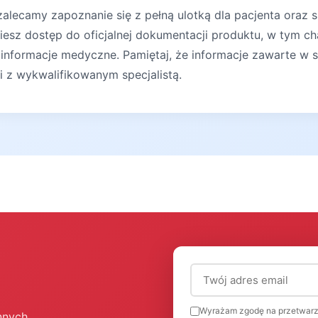
lecamy zapoznanie się z pełną ulotką dla pacjenta oraz s
iesz dostęp do oficjalnej dokumentacji produktu, w tym ch
 informacje medyczne. Pamiętaj, że informacje zawarte w s
ji z wykwalifikowanym specjalistą.
Adres email (wymagany
Wyrażam zgodę na przetwarz
nnych