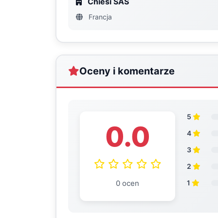
Chiesi SAS
Francja
Oceny i komentarze
5
0.0
4
3
2
0 ocen
1