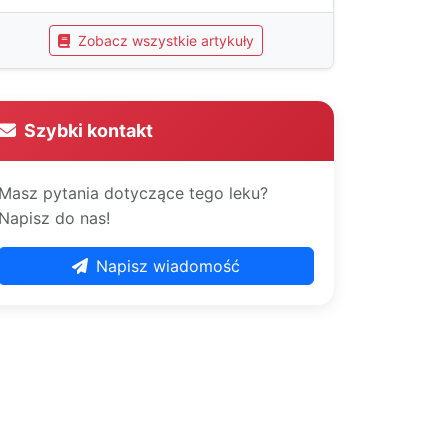
Zobacz wszystkie artykuły
Szybki kontakt
Masz pytania dotyczące tego leku?
Napisz do nas!
Napisz wiadomość