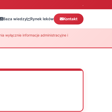
.
Baza wiedzy
Rynek leków
Kontakt
a wyłącznie informacje administracyjne i
Oceń
Drukuj
Udostępnij