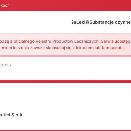
ekach
Leki
Substancje czynne
zą z oficjalnego Rejestru Produktów Leczniczych. Serwis udostępni
eniem leczenia zawsze skonsultuj się z lekarzem lub farmaceutą.
donis
utici S.p.A.