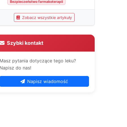
Bezpieczeństwo farmakoterapii
Zobacz wszystkie artykuły
Szybki kontakt
Masz pytania dotyczące tego leku?
Napisz do nas!
Napisz wiadomość