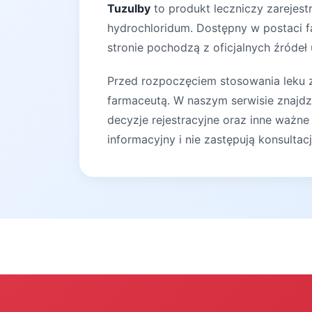
Tuzulby
to produkt leczniczy zarejest
hydrochloridum. Dostępny w postaci fa
stronie pochodzą z oficjalnych źródeł
Przed rozpoczęciem stosowania leku za
farmaceutą. W naszym serwisie znajdz
decyzje rejestracyjne oraz inne ważne
informacyjny i nie zastępują konsultac