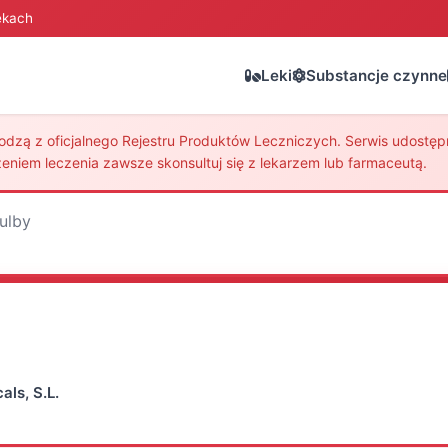
ekach
Leki
Substancje czynne
zą z oficjalnego Rejestru Produktów Leczniczych. Serwis udostępni
eniem leczenia zawsze skonsultuj się z lekarzem lub farmaceutą.
ulby
ls, S.L.