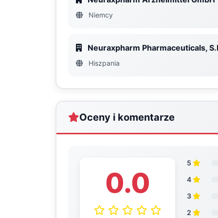
Niemcy
Neuraxpharm Pharmaceuticals, S.
Hiszpania
Oceny i komentarze
5
0.0
4
3
2