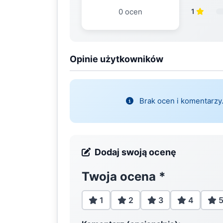
0 ocen
1
Opinie użytkowników
Brak ocen i komentarzy.
Dodaj swoją ocenę
Twoja ocena
*
1
2
3
4