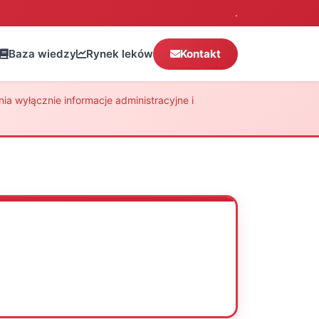
.
Baza wiedzy
Rynek leków
Kontakt
a wyłącznie informacje administracyjne i
Oceń
Drukuj
Udostępnij