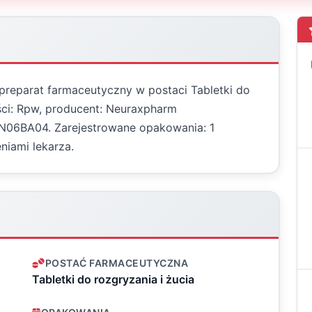
 preparat farmaceutyczny w postaci Tabletki do
ości: Rpw, producent: Neuraxpharm
: N06BA04. Zarejestrowane opakowania: 1
niami lekarza.
POSTAĆ FARMACEUTYCZNA
Tabletki do rozgryzania i żucia