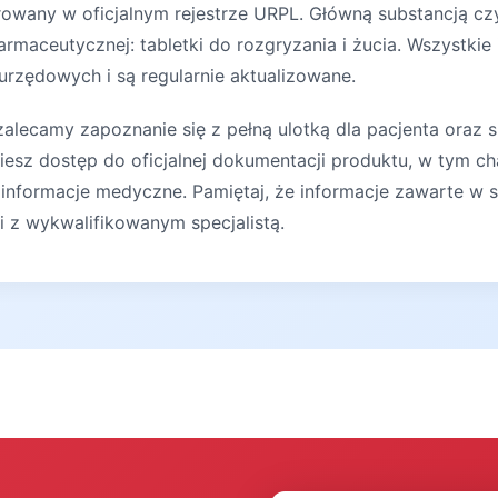
rowany w oficjalnym rejestrze URPL. Główną substancją cz
rmaceutycznej: tabletki do rozgryzania i żucia. Wszystkie
 urzędowych i są regularnie aktualizowane.
lecamy zapoznanie się z pełną ulotką dla pacjenta oraz s
iesz dostęp do oficjalnej dokumentacji produktu, w tym ch
 informacje medyczne. Pamiętaj, że informacje zawarte w s
ji z wykwalifikowanym specjalistą.