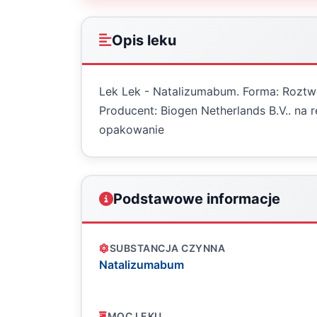
Opis leku
Lek Lek - Natalizumabum. Forma: Rozt
Producent: Biogen Netherlands B.V.. na 
opakowanie
Podstawowe informacje
SUBSTANCJA CZYNNA
Natalizumabum
MOC LEKU