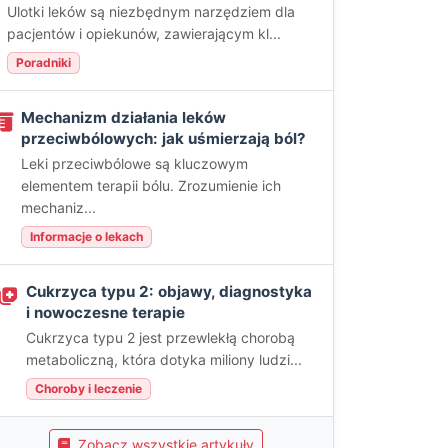
Ulotki leków są niezbędnym narzędziem dla
pacjentów i opiekunów, zawierającym kl...
Poradniki
Mechanizm działania leków
przeciwbólowych: jak uśmierzają ból?
Leki przeciwbólowe są kluczowym
elementem terapii bólu. Zrozumienie ich
mechaniz...
Informacje o lekach
Cukrzyca typu 2: objawy, diagnostyka
i nowoczesne terapie
Cukrzyca typu 2 jest przewlekłą chorobą
metaboliczną, która dotyka miliony ludzi...
Choroby i leczenie
Zobacz wszystkie artykuły