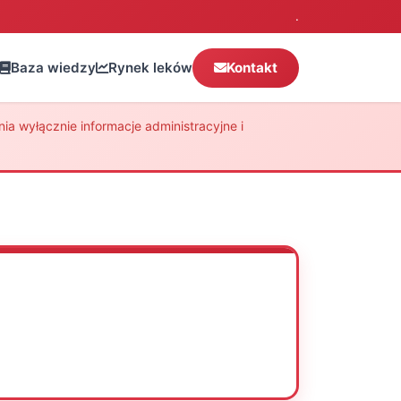
.
Baza wiedzy
Rynek leków
Kontakt
a wyłącznie informacje administracyjne i
Oceń
Drukuj
Udostępnij