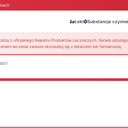
ekach
Leki
Substancje czynne
zą z oficjalnego Rejestru Produktów Leczniczych. Serwis udostępni
eniem leczenia zawsze skonsultuj się z lekarzem lub farmaceutą.
abri