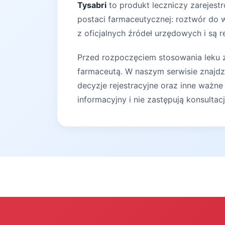
Tysabri
to produkt leczniczy zarejest
postaci farmaceutycznej: roztwór do 
z oficjalnych źródeł urzędowych i są r
Przed rozpoczęciem stosowania leku za
farmaceutą. W naszym serwisie znajdz
decyzje rejestracyjne oraz inne ważne
informacyjny i nie zastępują konsultac