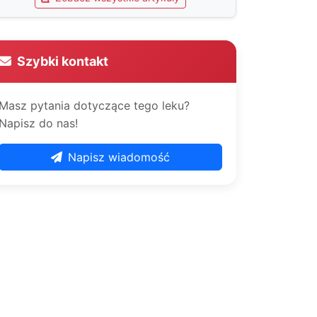
Szybki kontakt
Masz pytania dotyczące tego leku?
Napisz do nas!
Napisz wiadomość