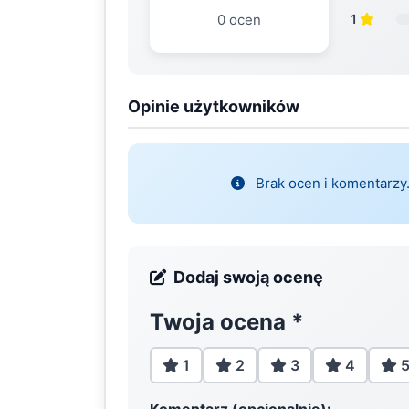
0 ocen
1
Opinie użytkowników
Brak ocen i komentarzy.
Dodaj swoją ocenę
Twoja ocena
*
1
2
3
4