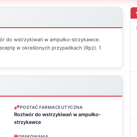
wór do wstrzykiwań w ampułko-strzykawce.
receptę w określonych przypadkach (Rpz). 1
POSTAĆ FARMACEUTYCZNA
Roztwór do wstrzykiwań w ampułko-
strzykawce
OPAKOWANIA