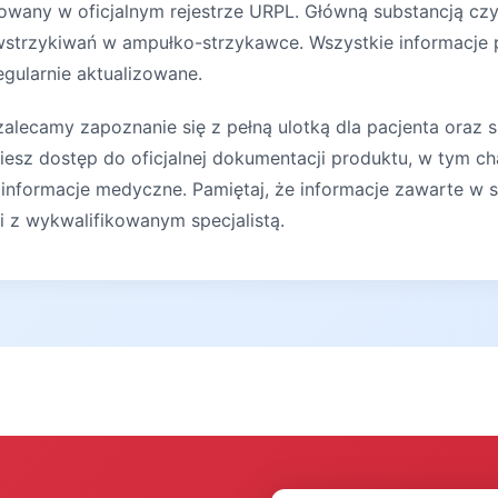
rowany w oficjalnym rejestrze URPL. Główną substancją c
wstrzykiwań w ampułko-strzykawce. Wszystkie informacje 
egularnie aktualizowane.
lecamy zapoznanie się z pełną ulotką dla pacjenta oraz s
iesz dostęp do oficjalnej dokumentacji produktu, w tym ch
 informacje medyczne. Pamiętaj, że informacje zawarte w s
ji z wykwalifikowanym specjalistą.