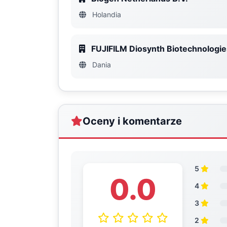
Holandia
FUJIFILM Diosynth Biotechnologi
Dania
Oceny i komentarze
5
0.0
4
3
2