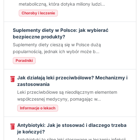
metaboliczną, która dotyka miliony ludzi...
Choroby i leczenie
Suplementy diety w Polsce: jak wybierać
bezpieczne produkty?
Suplementy diety cieszą się w Polsce dużą
popularnością, jednak ich wybór może b...
Poradniki
Jak działają leki przeciwbólowe? Mechanizmy i
zastosowania
Leki przeciwbólowe są nieodłącznym elementem
współczesnej medycyny, pomagając w...
Informacje o lekach
Antybiotyki: Jak je stosować i dlaczego trzeba
je kończyć?
Antybiotyki to silne leki stosowane w leczeniu infekcji