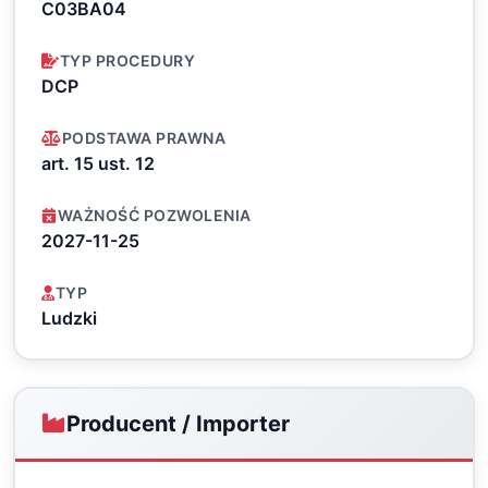
C03BA04
TYP PROCEDURY
DCP
PODSTAWA PRAWNA
art. 15 ust. 12
WAŻNOŚĆ POZWOLENIA
2027-11-25
TYP
Ludzki
Producent / Importer