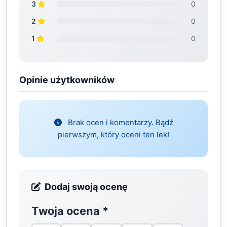
3
0
2
0
1
0
Opinie użytkowników
Brak ocen i komentarzy. Bądź
pierwszym, który oceni ten lek!
Dodaj swoją ocenę
Twoja ocena
*