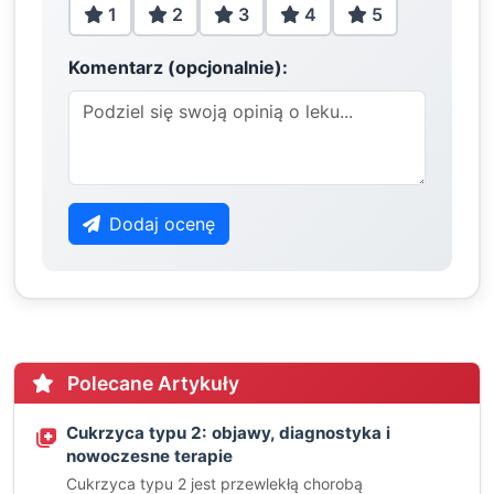
1
2
3
4
5
Komentarz (opcjonalnie):
Dodaj ocenę
Polecane Artykuły
Cukrzyca typu 2: objawy, diagnostyka i
nowoczesne terapie
Cukrzyca typu 2 jest przewlekłą chorobą