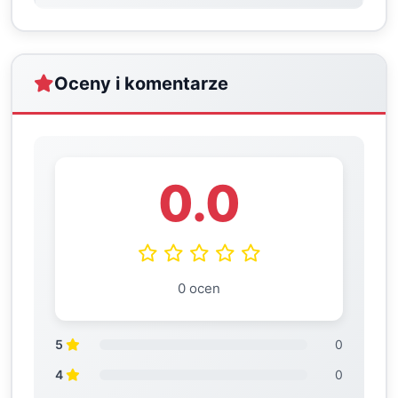
Oceny i komentarze
0.0
0 ocen
5
0
4
0