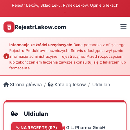
Rejestr Leków, Skład Leku, Rynek Leków, Opinie o lekach
.
RejestrLekow.com
Informacje ze źródeł urzędowych:
Dane pochodzą z oficjalnego
Rejestru Produktów Leczniczych. Serwis udostępnia wyłącznie
informacje administracyjne i rejestracyjne. Przed rozpoczęciem
lub zakończeniem leczenia zawsze skonsultuj się z lekarzem lub
farmaceutą.
Strona główna
Katalog leków
Uldiulan
Uldiulan
G.L. Pharma GmbH
NA RECEPTĘ (RP)