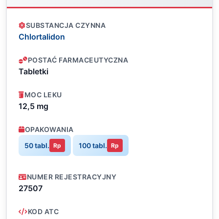
SUBSTANCJA CZYNNA
Chlortalidon
POSTAĆ FARMACEUTYCZNA
Tabletki
MOC LEKU
12,5 mg
OPAKOWANIA
50 tabl.
100 tabl.
Rp
Rp
NUMER REJESTRACYJNY
27507
KOD ATC