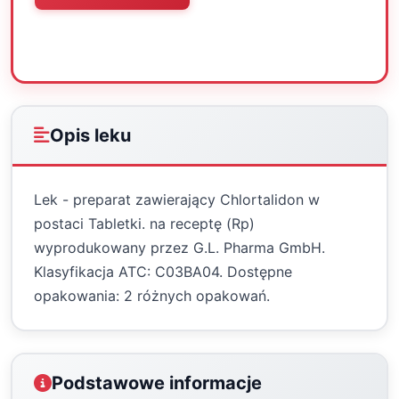
Oceń
Drukuj
Udostępnij
Opis leku
Lek - preparat zawierający Chlortalidon w
postaci Tabletki. na receptę (Rp)
wyprodukowany przez G.L. Pharma GmbH.
Klasyfikacja ATC: C03BA04. Dostępne
opakowania: 2 różnych opakowań.
Podstawowe informacje