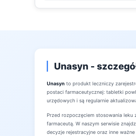
Unasyn - szczegó
Unasyn
to produkt leczniczy zarejest
postaci farmaceutycznej: tabletki pow
urzędowych i są regularnie aktualizow
Przed rozpoczęciem stosowania leku za
farmaceutą. W naszym serwisie znajdz
decyzje rejestracyjne oraz inne ważne