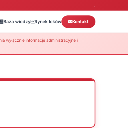
.
Baza wiedzy
Rynek leków
Kontakt
a wyłącznie informacje administracyjne i
Oceń
Drukuj
Udostępnij