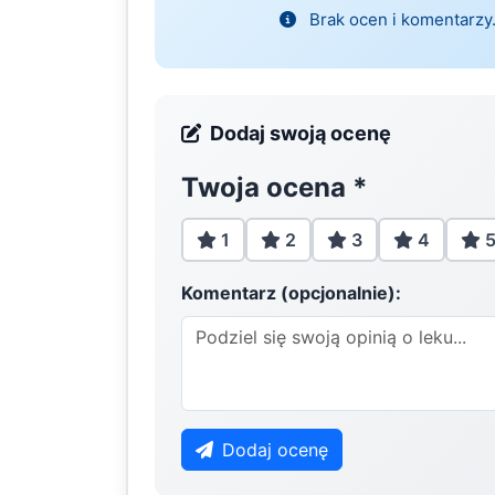
Brak ocen i komentarzy.
Dodaj swoją ocenę
Twoja ocena
*
1
2
3
4
Komentarz (opcjonalnie):
Dodaj ocenę