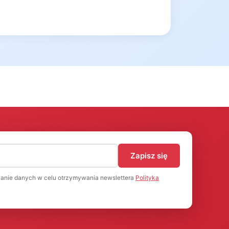
)
Zapisz się
anie danych w celu otrzymywania newslettera
Polityka