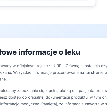
łowe informacje o leku
rowany w oficjalnym rejestrze URPL. Główną substancją cz
lekane. Wszystkie informacje prezentowane na tej stronie 
ane.
lecamy zapoznanie się z pełną ulotką dla pacjenta oraz s
iesz dostęp do oficjalnej dokumentacji produktu, w tym ch
 informacje medyczne. Pamiętaj, że informacje zawarte w s