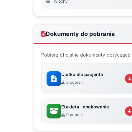
Włochy
Dokumenty do pobrania
Pobierz oficjalne dokumenty dotyczące 
Ulotka dla pacjenta
0 pobrań
Etykieta i opakowanie
0 pobrań