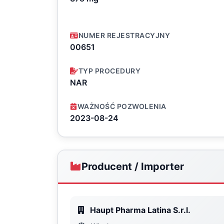
NUMER REJESTRACYJNY
00651
TYP PROCEDURY
NAR
WAŻNOŚĆ POZWOLENIA
2023-08-24
Producent / Importer
Haupt Pharma Latina S.r.l.