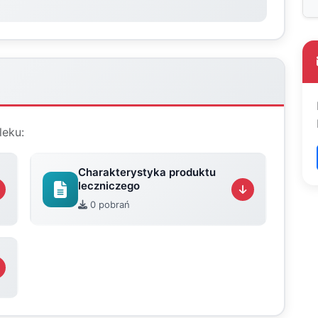
leku:
Charakterystyka produktu
leczniczego
0 pobrań