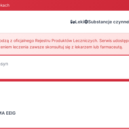
ekach
Leki
Substancje czynne
zą z oficjalnego Rejestru Produktów Leczniczych. Serwis udostępni
eniem leczenia zawsze skonsultuj się z lekarzem lub farmaceutą.
syn
MA EEIG