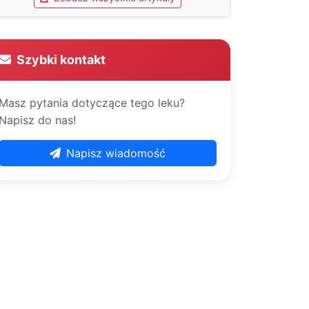
Szybki kontakt
Masz pytania dotyczące tego leku?
Napisz do nas!
Napisz wiadomość