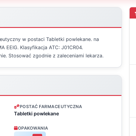
ceutyczny w postaci Tabletki powlekane. na
MA EEIG. Klasyfikacja ATC: J01CR04.
ie. Stosować zgodnie z zaleceniami lekarza.
POSTAĆ FARMACEUTYCZNA
Tabletki powlekane
OPAKOWANIA