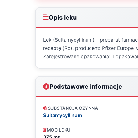
Opis leku
Lek (Sultamycyllinum) - preparat farma
receptę (Rp), producent: Pfizer Europe 
Zarejestrowane opakowania: 1 opakowan
Podstawowe informacje
SUBSTANCJA CZYNNA
Sultamycyllinum
MOC LEKU
375 mg