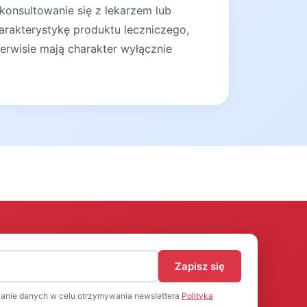
konsultowanie się z lekarzem lub
arakterystykę produktu leczniczego,
erwisie mają charakter wyłącznie
)
Zapisz się
anie danych w celu otrzymywania newslettera
Polityka