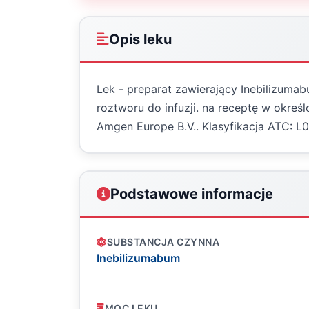
Opis leku
Lek - preparat zawierający Inebilizuma
roztworu do infuzji. na receptę w okr
Amgen Europe B.V.. Klasyfikacja ATC: 
Podstawowe informacje
SUBSTANCJA CZYNNA
Inebilizumabum
MOC LEKU