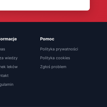
formacje
Pomoc
nas
Polityka prywatności
za wiedzy
Polityka cookies
nek leków
Zgłoś problem
ntakt
gulamin