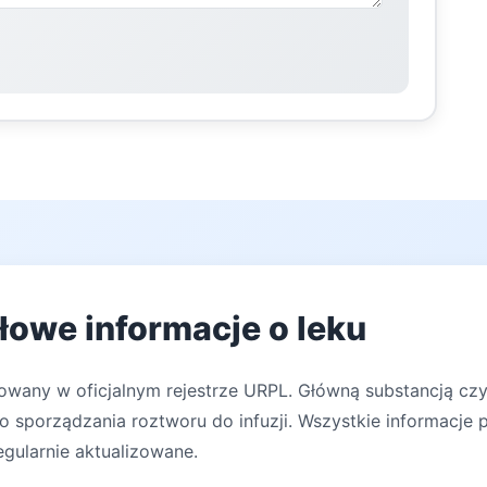
łowe informacje o leku
rowany w oficjalnym rejestrze URPL. Główną substancją cz
o sporządzania roztworu do infuzji. Wszystkie informacje
egularnie aktualizowane.