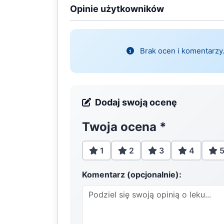
Opinie użytkowników
Brak ocen i komentarzy.
Dodaj swoją ocenę
Twoja ocena
*
1
2
3
4
Komentarz (opcjonalnie):