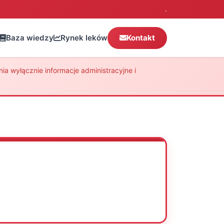
.
Baza wiedzy
Rynek leków
Kontakt
a wyłącznie informacje administracyjne i
Oceń
Drukuj
Udostępnij