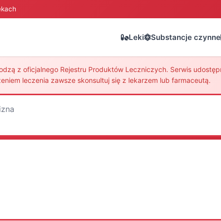
ekach
Leki
Substancje czynne
zą z oficjalnego Rejestru Produktów Leczniczych. Serwis udostępni
eniem leczenia zawsze skonsultuj się z lekarzem lub farmaceutą.
izna