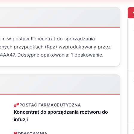
bum w postaci Koncentrat do sporządzania
eślonych przypadkach (Rpz) wyprodukowany przez
L04AA47. Dostępne opakowania: 1 opakowanie.
POSTAĆ FARMACEUTYCZNA
Koncentrat do sporządzania roztworu do
infuzji
OPAKOWANIA