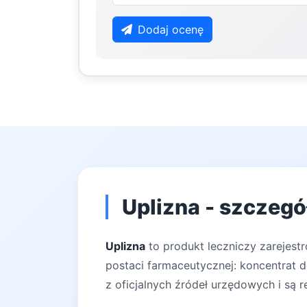
Dodaj ocenę
Uplizna - szczegó
Uplizna
to produkt leczniczy zarejest
postaci farmaceutycznej: koncentrat d
z oficjalnych źródeł urzędowych i są r