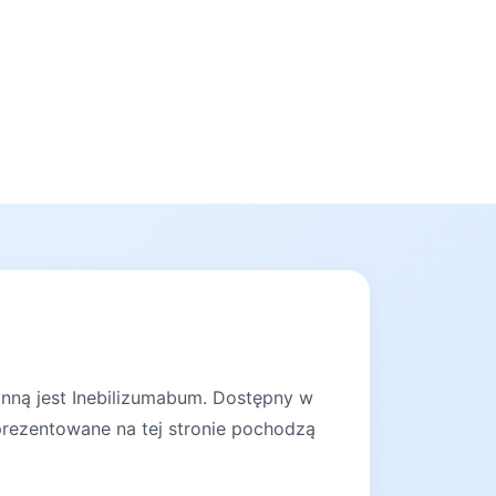
ynną jest Inebilizumabum. Dostępny w
 prezentowane na tej stronie pochodzą