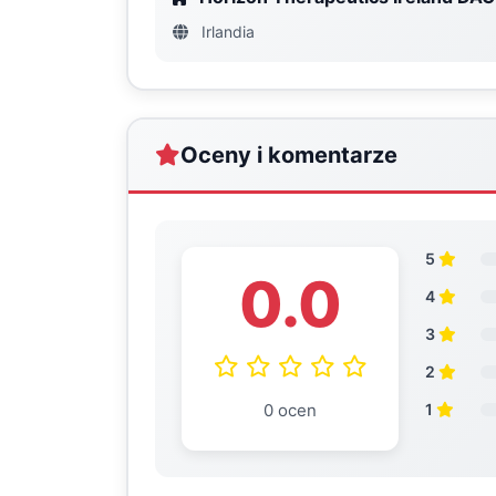
Irlandia
Oceny i komentarze
5
0.0
4
3
2
0 ocen
1