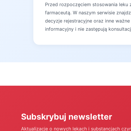
Przed rozpoczęciem stosowania leku za
farmaceutą. W naszym serwisie znajdz
decyzje rejestracyjne oraz inne ważne
informacyjny i nie zastępują konsultac
Subskrybuj newsletter
Aktualizacje o nowych lekach i substancjach czy