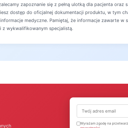
lecamy zapoznanie się z pełną ulotką dla pacjenta oraz s
iesz dostęp do oficjalnej dokumentacji produktu, w tym ch
 informacje medyczne. Pamiętaj, że informacje zawarte w s
ji z wykwalifikowanym specjalistą.
Adres email (wymagany
Wyrażam zgodę na przetwarz
nnych
prywatności