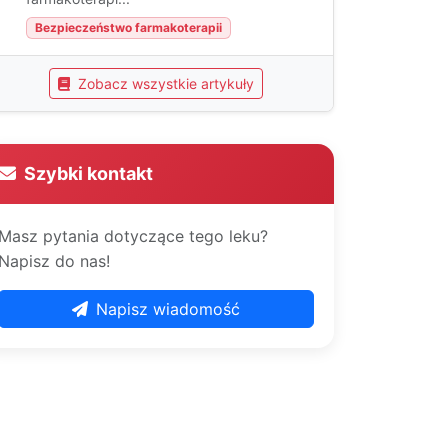
Bezpieczeństwo farmakoterapii
Zobacz wszystkie artykuły
Szybki kontakt
Masz pytania dotyczące tego leku?
Napisz do nas!
Napisz wiadomość