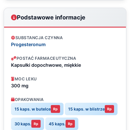
Podstawowe informacje
SUBSTANCJA CZYNNA
Progesteronum
POSTAĆ FARMACEUTYCZNA
Kapsułki dopochwowe, miękkie
MOC LEKU
300 mg
OPAKOWANIA
15 kaps. w butelce
15 kaps. w blistrze
Rp
Rp
30 kaps.
45 kaps.
Rp
Rp