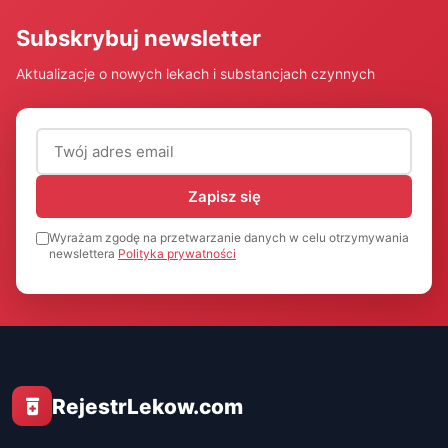
Subskrybuj newsletter
Aktualizacje o nowych lekach i substancjach czynnych
Adres email (wymagany)
Zapisz się
Wyrażam zgodę na przetwarzanie danych w celu otrzymywania
newslettera
Polityka prywatności
RejestrLekow.com