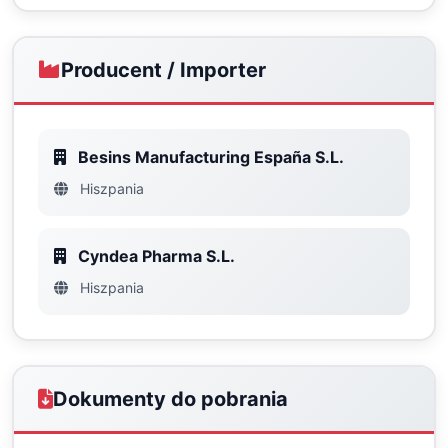
Producent / Importer
Besins Manufacturing España S.L.
Hiszpania
Cyndea Pharma S.L.
Hiszpania
Dokumenty do pobrania