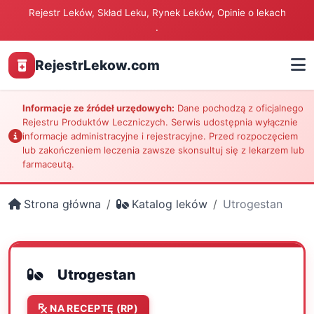
Rejestr Leków, Skład Leku, Rynek Leków, Opinie o lekach
.
RejestrLekow.com
Informacje ze źródeł urzędowych:
Dane pochodzą z oficjalnego
Rejestru Produktów Leczniczych. Serwis udostępnia wyłącznie
informacje administracyjne i rejestracyjne. Przed rozpoczęciem
lub zakończeniem leczenia zawsze skonsultuj się z lekarzem lub
farmaceutą.
Strona główna
Katalog leków
Utrogestan
Utrogestan
NA RECEPTĘ (RP)