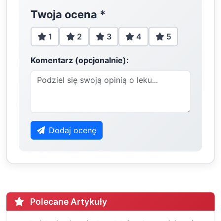
Twoja ocena
*
1
2
3
4
5
Komentarz (opcjonalnie):
Dodaj ocenę
Polecane Artykuły