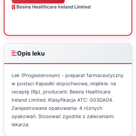
Besins Healthcare Ireland Limited
Oceń
Drukuj
Udostępnij
Opis leku
Lek (Progesteronum) - preparat farmaceutyczny
w postaci Kapsułki dopochwowe, miękkie. na
receptę (Rp), producent: Besins Healthcare
Ireland Limited. Klasyfikacja ATC: G03DA04.
Zarejestrowane opakowania: 4 różnych
opakowań. Stosować zgodnie z zaleceniami
lekarza.