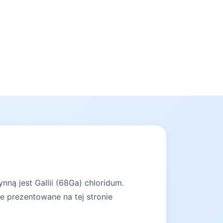
ną jest Gallii (68Ga) chloridum.
e prezentowane na tej stronie