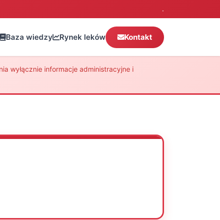
.
Baza wiedzy
Rynek leków
Kontakt
a wyłącznie informacje administracyjne i
Oceń
Drukuj
Udostępnij