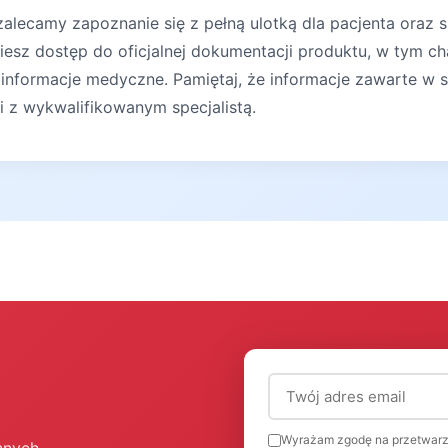
lecamy zapoznanie się z pełną ulotką dla pacjenta oraz s
iesz dostęp do oficjalnej dokumentacji produktu, w tym ch
 informacje medyczne. Pamiętaj, że informacje zawarte w s
ji z wykwalifikowanym specjalistą.
Adres email (wymagany
Wyrażam zgodę na przetwarz
nnych