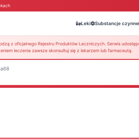
ekach
Leki
Substancje czynne
zą z oficjalnego Rejestru Produktów Leczniczych. Serwis udostępni
eniem leczenia zawsze skonsultuj się z lekarzem lub farmaceutą.
Ga68