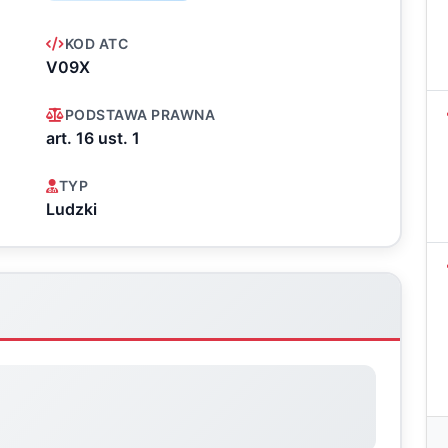
KOD ATC
V09X
PODSTAWA PRAWNA
art. 16 ust. 1
TYP
Ludzki