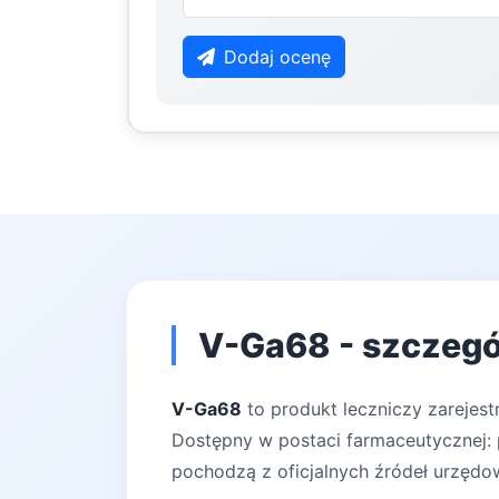
Dodaj ocenę
V-Ga68 - szczegó
V-Ga68
to produkt leczniczy zarejest
Dostępny w postaci farmaceutycznej: p
pochodzą z oficjalnych źródeł urzędow