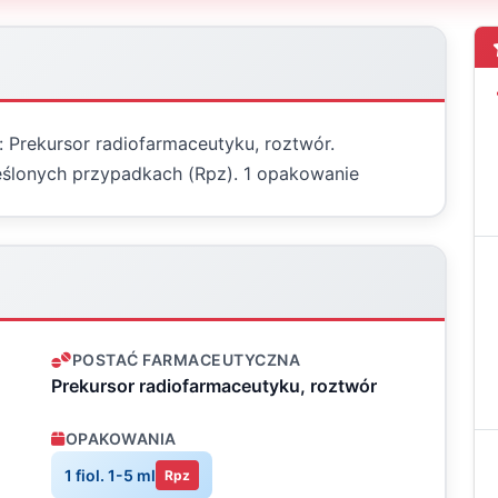
a: Prekursor radiofarmaceutyku, roztwór.
reślonych przypadkach (Rpz). 1 opakowanie
POSTAĆ FARMACEUTYCZNA
Prekursor radiofarmaceutyku, roztwór
OPAKOWANIA
1 fiol. 1-5 ml
Rpz