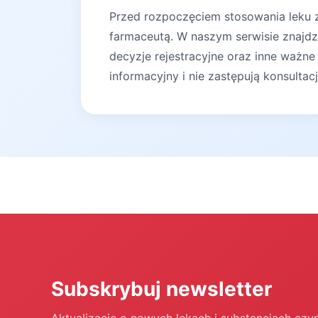
Przed rozpoczęciem stosowania leku za
farmaceutą. W naszym serwisie znajdz
decyzje rejestracyjne oraz inne ważne
informacyjny i nie zastępują konsultac
Subskrybuj newsletter
Aktualizacje o nowych lekach i substancjach czy