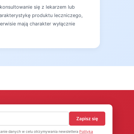
konsultowanie się z lekarzem lub
arakterystykę produktu leczniczego,
erwisie mają charakter wyłącznie
)
Zapisz się
anie danych w celu otrzymywania newslettera
Polityka