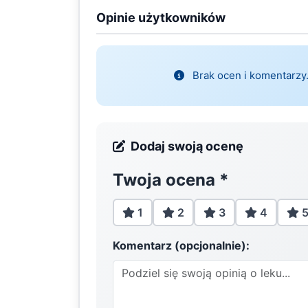
Opinie użytkowników
Brak ocen i komentarzy.
Dodaj swoją ocenę
Twoja ocena
*
1
2
3
4
Komentarz (opcjonalnie):