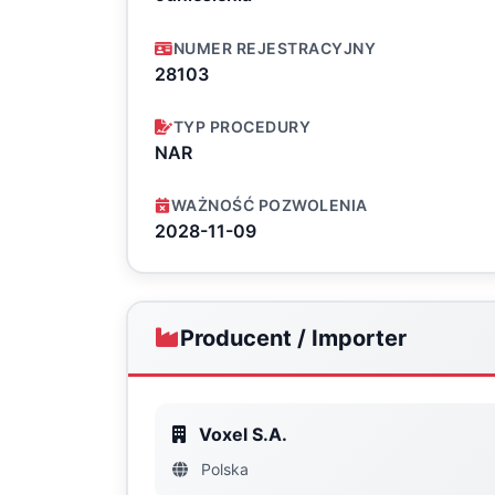
NUMER REJESTRACYJNY
28103
TYP PROCEDURY
NAR
WAŻNOŚĆ POZWOLENIA
2028-11-09
Producent / Importer
Voxel S.A.
Polska