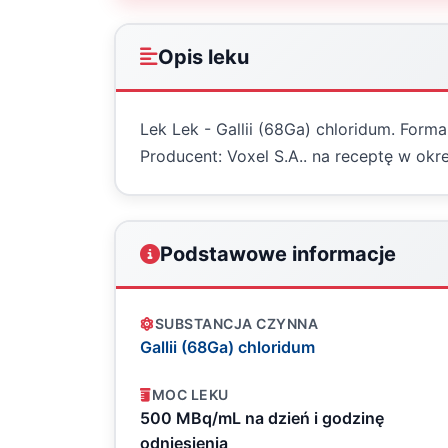
Opis leku
Lek Lek - Gallii (68Ga) chloridum. Form
Producent: Voxel S.A.. na receptę w ok
Podstawowe informacje
SUBSTANCJA CZYNNA
Gallii (68Ga) chloridum
MOC LEKU
500 MBq/mL na dzień i godzinę
odniesienia