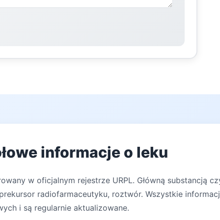
łowe informacje o leku
rowany w oficjalnym rejestrze URPL. Główną substancją czyn
rekursor radiofarmaceutyku, roztwór. Wszystkie informacj
ych i są regularnie aktualizowane.