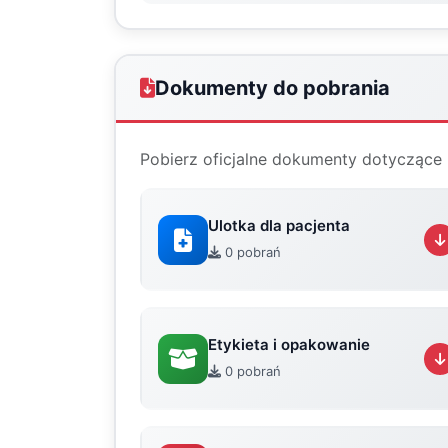
Dokumenty do pobrania
Pobierz oficjalne dokumenty dotyczące 
Ulotka dla pacjenta
0 pobrań
Etykieta i opakowanie
0 pobrań