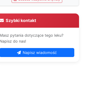
Szybki kontakt
Masz pytania dotyczące tego leku?
Napisz do nas!
Napisz wiadomość