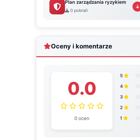
Plan zarządzania ryzykiem
0 pobrań
Oceny i komentarze
5
0.0
4
3
2
0 ocen
1