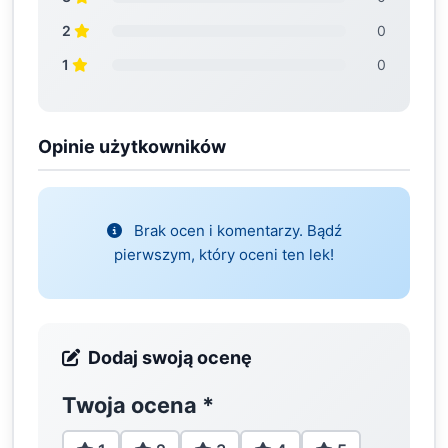
2
0
1
0
Opinie użytkowników
Brak ocen i komentarzy. Bądź
pierwszym, który oceni ten lek!
Dodaj swoją ocenę
Twoja ocena
*