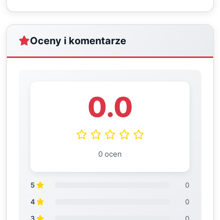
Oceny i komentarze
0.0
0 ocen
5
0
4
0
3
0