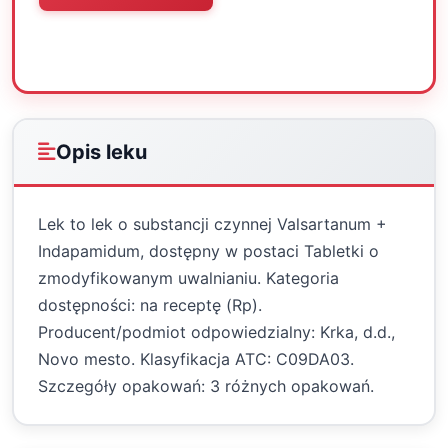
Oceń
Drukuj
Udostępnij
Opis leku
Lek to lek o substancji czynnej Valsartanum +
Indapamidum, dostępny w postaci Tabletki o
zmodyfikowanym uwalnianiu. Kategoria
dostępności: na receptę (Rp).
Producent/podmiot odpowiedzialny: Krka, d.d.,
Novo mesto. Klasyfikacja ATC: C09DA03.
Szczegóły opakowań: 3 różnych opakowań.