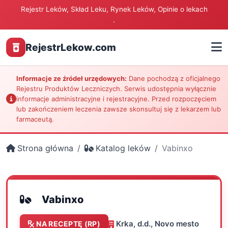
Rejestr Leków, Skład Leku, Rynek Leków, Opinie o lekach
.
RejestrLekow.com
Informacje ze źródeł urzędowych:
Dane pochodzą z oficjalnego
Rejestru Produktów Leczniczych. Serwis udostępnia wyłącznie
informacje administracyjne i rejestracyjne. Przed rozpoczęciem
lub zakończeniem leczenia zawsze skonsultuj się z lekarzem lub
farmaceutą.
Strona główna
Katalog leków
Vabinxo
Vabinxo
Krka, d.d., Novo mesto
NA RECEPTĘ (RP)