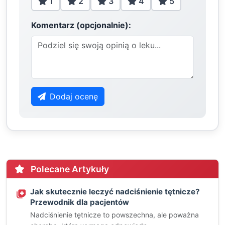
1
2
3
4
5
Komentarz (opcjonalnie):
Dodaj ocenę
Polecane Artykuły
Jak skutecznie leczyć nadciśnienie tętnicze?
Przewodnik dla pacjentów
Nadciśnienie tętnicze to powszechna, ale poważna