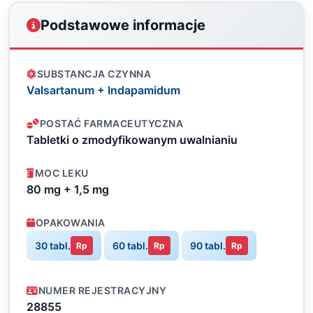
Podstawowe informacje
SUBSTANCJA CZYNNA
Valsartanum + Indapamidum
POSTAĆ FARMACEUTYCZNA
Tabletki o zmodyfikowanym uwalnianiu
MOC LEKU
80 mg + 1,5 mg
OPAKOWANIA
30 tabl.
60 tabl.
90 tabl.
Rp
Rp
Rp
NUMER REJESTRACYJNY
28855