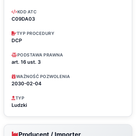
KOD ATC
C09DA03
TYP PROCEDURY
DCP
PODSTAWA PRAWNA
art. 16 ust. 3
WAŻNOŚĆ POZWOLENIA
2030-02-04
TYP
Ludzki
Producent / Importer