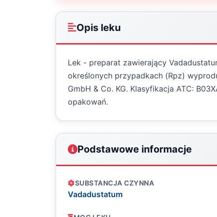
Opis leku
Lek - preparat zawierający Vadadustatu
określonych przypadkach (Rpz) wyprodu
GmbH & Co. KG. Klasyfikacja ATC: B03
opakowań.
Podstawowe informacje
SUBSTANCJA CZYNNA
Vadadustatum