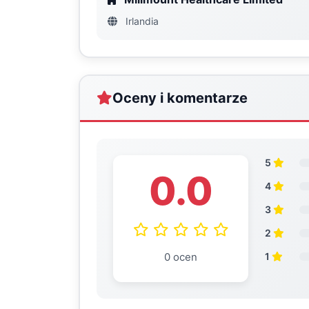
Irlandia
Oceny i komentarze
5
0.0
4
3
2
0 ocen
1