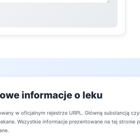
owe informacje o leku
rowany w oficjalnym rejestrze URPL. Główną substancją cz
lekane. Wszystkie informacje prezentowane na tej stronie 
ane.