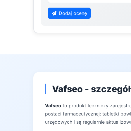
Dodaj ocenę
Vafseo - szczegół
Vafseo
to produkt leczniczy zarejest
postaci farmaceutycznej: tabletki pow
urzędowych i są regularnie aktualizow