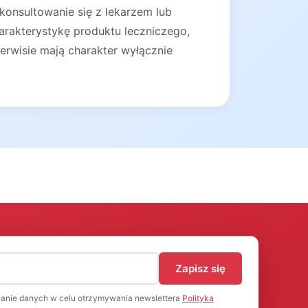
konsultowanie się z lekarzem lub
arakterystykę produktu leczniczego,
erwisie mają charakter wyłącznie
)
Zapisz się
anie danych w celu otrzymywania newslettera
Polityka