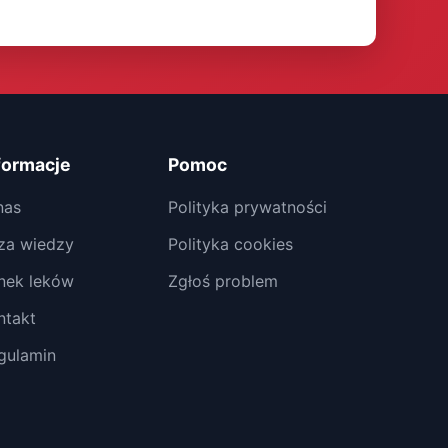
formacje
Pomoc
nas
Polityka prywatności
za wiedzy
Polityka cookies
nek leków
Zgłoś problem
ntakt
gulamin