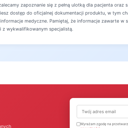
lecamy zapoznanie się z pełną ulotką dla pacjenta oraz s
iesz dostęp do oficjalnej dokumentacji produktu, w tym ch
 informacje medyczne. Pamiętaj, że informacje zawarte w s
ji z wykwalifikowanym specjalistą.
Adres email (wymagany
Wyrażam zgodę na przetwarz
nnych