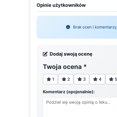
Opinie użytkowników
Brak ocen i komentarzy.
Dodaj swoją ocenę
Twoja ocena
*
1
2
3
4
Komentarz (opcjonalnie):