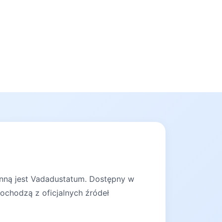
ynną jest Vadadustatum. Dostępny w
pochodzą z oficjalnych źródeł