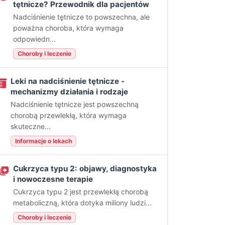
tętnicze? Przewodnik dla pacjentów
Nadciśnienie tętnicze to powszechna, ale
poważna choroba, która wymaga
odpowiedn...
Choroby i leczenie
Leki na nadciśnienie tętnicze -
mechanizmy działania i rodzaje
Nadciśnienie tętnicze jest powszechną
chorobą przewlekłą, która wymaga
skuteczne...
Informacje o lekach
Cukrzyca typu 2: objawy, diagnostyka
i nowoczesne terapie
Cukrzyca typu 2 jest przewlekłą chorobą
metaboliczną, która dotyka miliony ludzi...
Choroby i leczenie