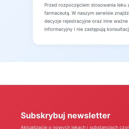
Przed rozpoczęciem stosowania leku za
farmaceutą. W naszym serwisie znajdz
decyzje rejestracyjne oraz inne ważne
informacyjny i nie zastępują konsultac
Subskrybuj newsletter
Aktualizacje o nowych lekach i substancjach czy