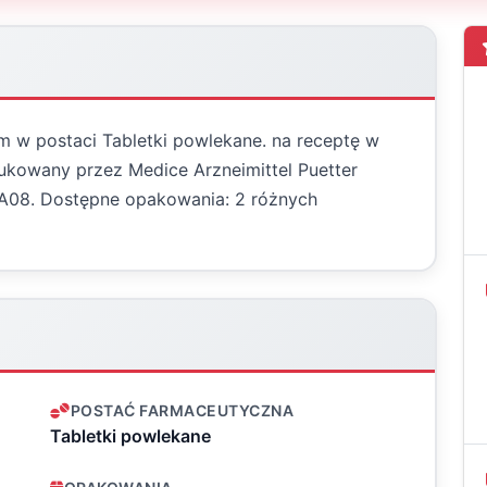
m w postaci Tabletki powlekane. na receptę w
kowany przez Medice Arzneimittel Puetter
XA08. Dostępne opakowania: 2 różnych
POSTAĆ FARMACEUTYCZNA
Tabletki powlekane