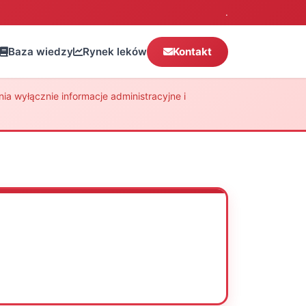
.
Baza wiedzy
Rynek leków
Kontakt
a wyłącznie informacje administracyjne i
Oceń
Drukuj
Udostępnij