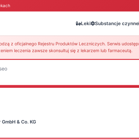
ekach
Leki
Substancje czynne
zą z oficjalnego Rejestru Produktów Leczniczych. Serwis udostępni
eniem leczenia zawsze skonsultuj się z lekarzem lub farmaceutą.
seo
r GmbH & Co. KG