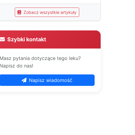
Zobacz wszystkie artykuły
Szybki kontakt
Masz pytania dotyczące tego leku?
Napisz do nas!
Napisz wiadomość