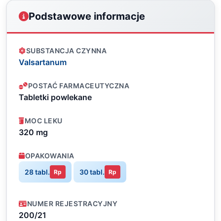
Podstawowe informacje
SUBSTANCJA CZYNNA
Valsartanum
POSTAĆ FARMACEUTYCZNA
Tabletki powlekane
MOC LEKU
320 mg
OPAKOWANIA
28 tabl.
30 tabl.
Rp
Rp
NUMER REJESTRACYJNY
200/21