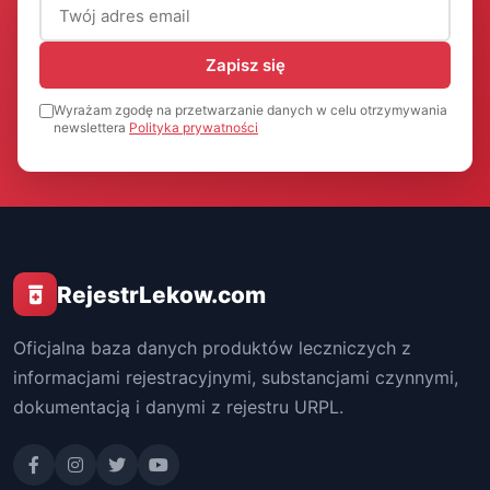
Adres email (wymagany)
Zapisz się
Wyrażam zgodę na przetwarzanie danych w celu otrzymywania
newslettera
Polityka prywatności
RejestrLekow.com
Oficjalna baza danych produktów leczniczych z
informacjami rejestracyjnymi, substancjami czynnymi,
dokumentacją i danymi z rejestru URPL.