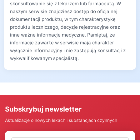
skonsultowanie się z lekarzem lub farmaceutą. W
naszym serwisie znajdziesz dostęp do oficjalnej
dokumentacji produktu, w tym charakterystykę
produktu leczniczego, decyzje rejestracyjne oraz
inne ważne informacje medyczne. Pamiętaj, że
informacje zawarte w serwisie mają charakter
wyłącznie informacyjny i nie zastępują konsultacji z
wykwalifikowanym specjalistą.
Subskrybuj newsletter
Aktualizacje o nowych lekach i substancjach czynnych