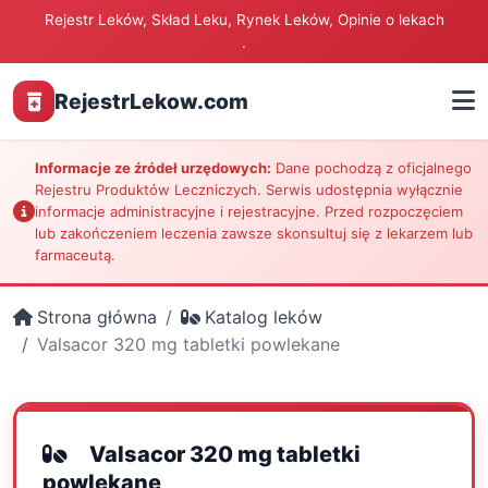
Rejestr Leków, Skład Leku, Rynek Leków, Opinie o lekach
.
RejestrLekow.com
Informacje ze źródeł urzędowych:
Dane pochodzą z oficjalnego
Rejestru Produktów Leczniczych. Serwis udostępnia wyłącznie
informacje administracyjne i rejestracyjne. Przed rozpoczęciem
lub zakończeniem leczenia zawsze skonsultuj się z lekarzem lub
farmaceutą.
Strona główna
Katalog leków
Valsacor 320 mg tabletki powlekane
Valsacor 320 mg tabletki
powlekane