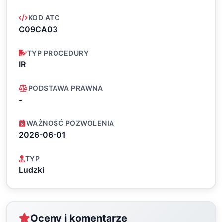
KOD ATC
C09CA03
TYP PROCEDURY
IR
PODSTAWA PRAWNA
-
WAŻNOŚĆ POZWOLENIA
2026-06-01
TYP
Ludzki
Oceny i komentarze