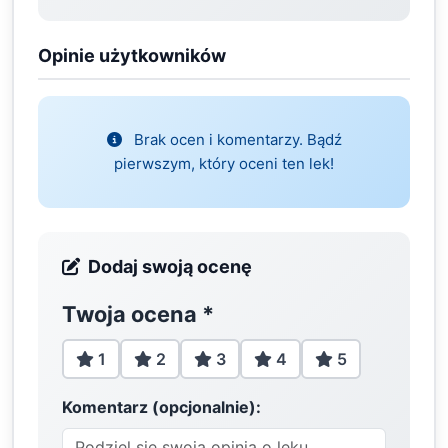
Opinie użytkowników
Brak ocen i komentarzy. Bądź
pierwszym, który oceni ten lek!
Dodaj swoją ocenę
Twoja ocena
*
1
2
3
4
5
Komentarz (opcjonalnie):