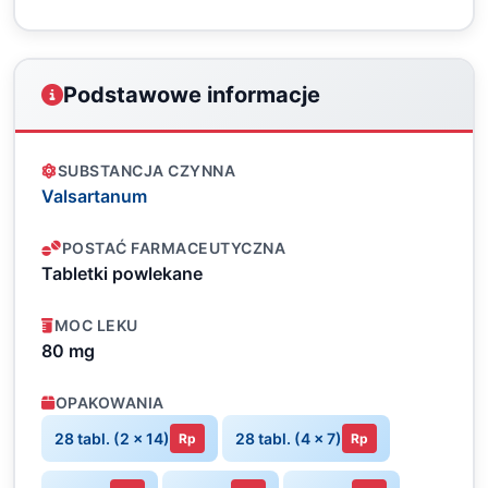
Podstawowe informacje
SUBSTANCJA CZYNNA
Valsartanum
POSTAĆ FARMACEUTYCZNA
Tabletki powlekane
MOC LEKU
80 mg
OPAKOWANIA
28 tabl. (2 x 14)
28 tabl. (4 x 7)
Rp
Rp