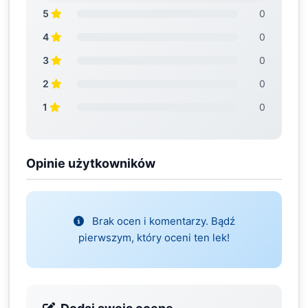
5
0
4
0
3
0
2
0
1
0
Opinie użytkowników
Brak ocen i komentarzy. Bądź
pierwszym, który oceni ten lek!