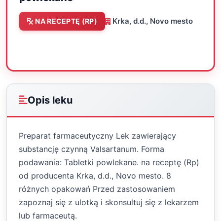
Krka, d.d., Novo mesto
NA RECEPTĘ (RP)
Oceń
Drukuj
Udostępnij
Opis leku
Preparat farmaceutyczny Lek zawierający
substancję czynną Valsartanum. Forma
podawania: Tabletki powlekane. na receptę (Rp)
od producenta Krka, d.d., Novo mesto. 8
różnych opakowań Przed zastosowaniem
zapoznaj się z ulotką i skonsultuj się z lekarzem
lub farmaceutą.