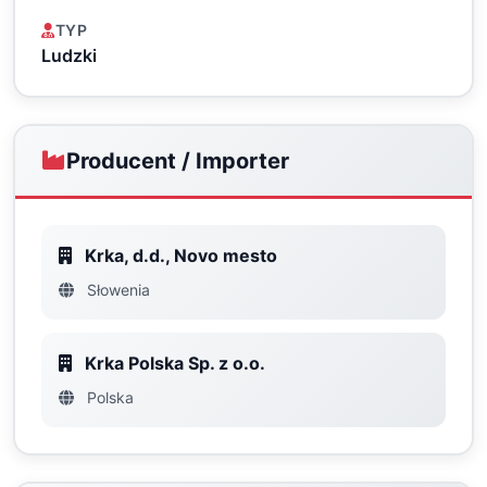
TYP
Ludzki
Producent / Importer
Krka, d.d., Novo mesto
Słowenia
Krka Polska Sp. z o.o.
Polska