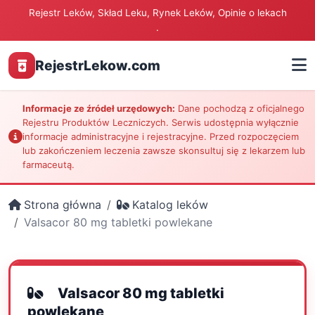
Rejestr Leków, Skład Leku, Rynek Leków, Opinie o lekach
.
RejestrLekow.com
Informacje ze źródeł urzędowych:
Dane pochodzą z oficjalnego
Rejestru Produktów Leczniczych. Serwis udostępnia wyłącznie
informacje administracyjne i rejestracyjne. Przed rozpoczęciem
lub zakończeniem leczenia zawsze skonsultuj się z lekarzem lub
farmaceutą.
Strona główna
Katalog leków
Valsacor 80 mg tabletki powlekane
Valsacor 80 mg tabletki
powlekane