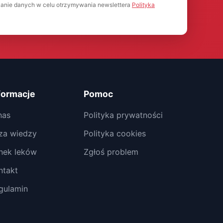
anie danych w celu otrzymywania newslettera
Polityka
formacje
Pomoc
nas
Polityka prywatności
za wiedzy
Polityka cookies
nek leków
Zgłoś problem
ntakt
gulamin