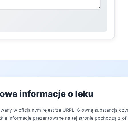
owe informacje o leku
owany w oficjalnym rejestrze URPL. Główną substancją czyn
kie informacje prezentowane na tej stronie pochodzą z ofi