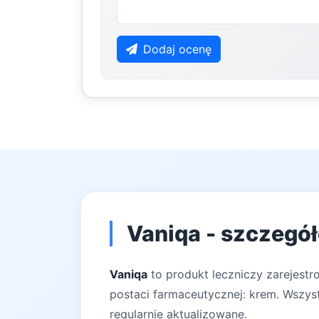
Dodaj ocenę
Vaniqa - szczegół
Vaniqa
to produkt leczniczy zarejestr
postaci farmaceutycznej: krem. Wszyst
regularnie aktualizowane.