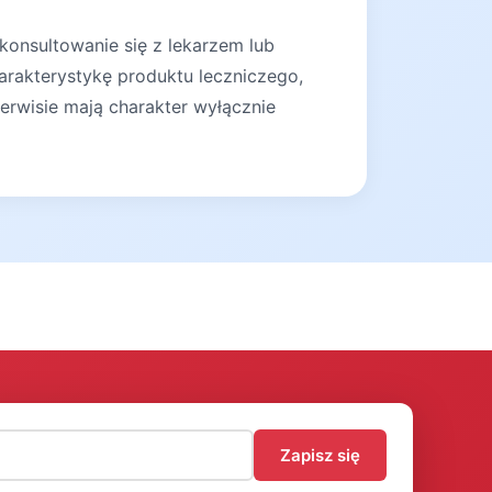
konsultowanie się z lekarzem lub
arakterystykę produktu leczniczego,
erwisie mają charakter wyłącznie
)
Zapisz się