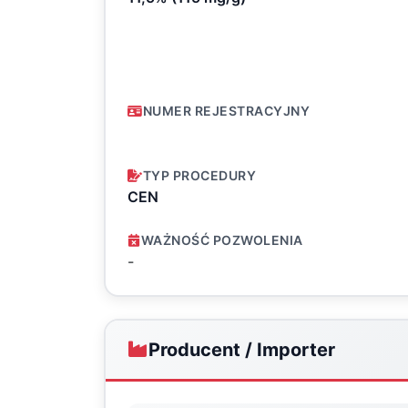
NUMER REJESTRACYJNY
TYP PROCEDURY
CEN
WAŻNOŚĆ POZWOLENIA
-
Producent / Importer