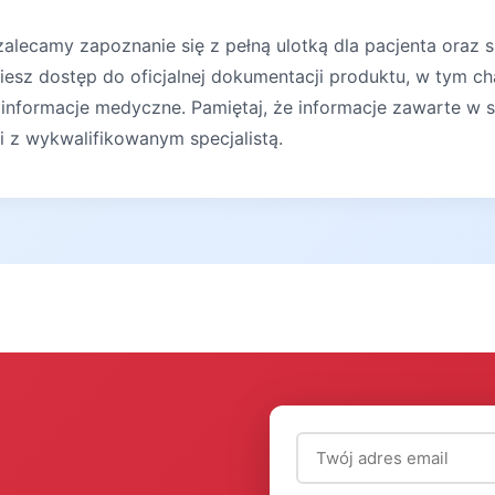
lecamy zapoznanie się z pełną ulotką dla pacjenta oraz s
iesz dostęp do oficjalnej dokumentacji produktu, w tym ch
 informacje medyczne. Pamiętaj, że informacje zawarte w s
ji z wykwalifikowanym specjalistą.
Adres email (wymagany