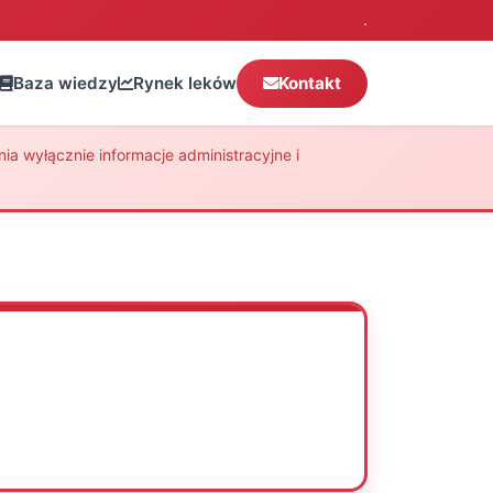
.
Baza wiedzy
Rynek leków
Kontakt
a wyłącznie informacje administracyjne i
Oceń
Drukuj
Udostępnij