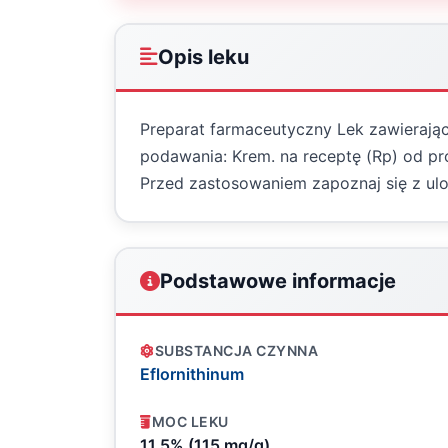
Opis leku
Preparat farmaceutyczny Lek zawierając
podawania: Krem. na receptę (Rp) od pr
Przed zastosowaniem zapoznaj się z ulot
Podstawowe informacje
SUBSTANCJA CZYNNA
Eflornithinum
MOC LEKU
11,5% (115 mg/g)