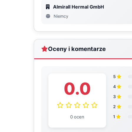
Almirall Hermal GmbH
Niemcy
Oceny i komentarze
5
0.0
4
3
2
0 ocen
1