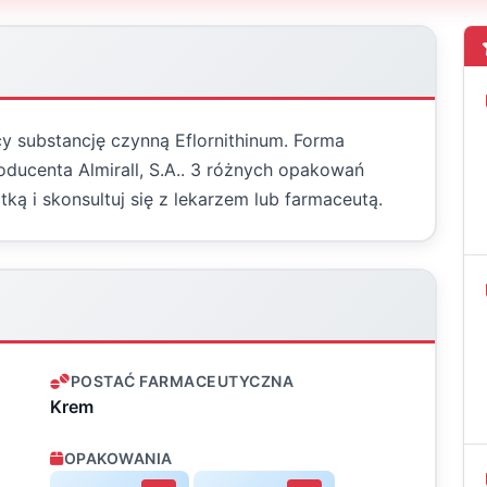
y substancję czynną Eflornithinum. Forma
oducenta Almirall, S.A.. 3 różnych opakowań
ką i skonsultuj się z lekarzem lub farmaceutą.
POSTAĆ FARMACEUTYCZNA
Krem
OPAKOWANIA