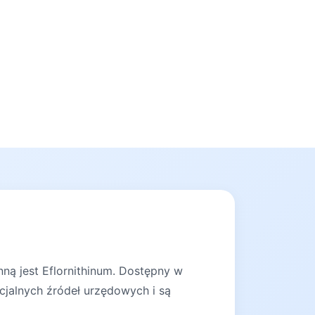
ną jest Eflornithinum. Dostępny w
cjalnych źródeł urzędowych i są