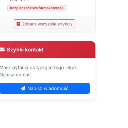
Bezpieczeństwo farmakoterapii
Zobacz wszystkie artykuły
Szybki kontakt
Masz pytania dotyczące tego leku?
Napisz do nas!
Napisz wiadomość