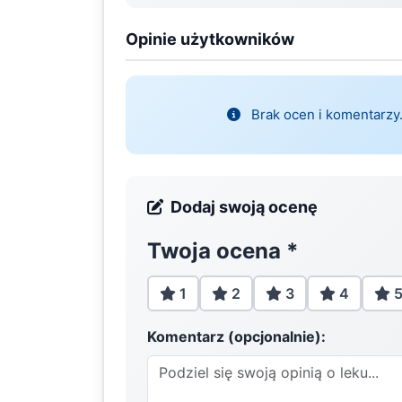
Opinie użytkowników
Brak ocen i komentarzy.
Dodaj swoją ocenę
Twoja ocena
*
1
2
3
4
Komentarz (opcjonalnie):