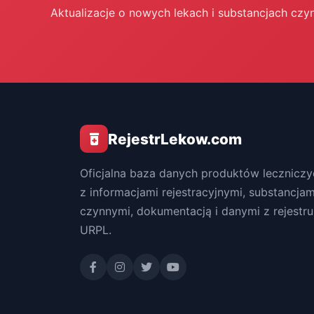
Aktualizacje o nowych lekach i substancjach czy
RejestrLekow.com
Oficjalna baza danych produktów leczniczy
z informacjami rejestracyjnymi, substancjam
czynnymi, dokumentacją i danymi z rejestru
URPL.