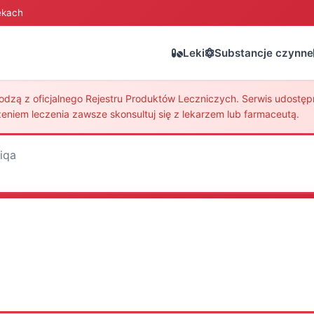
ekach
Leki
Substancje czynne
zą z oficjalnego Rejestru Produktów Leczniczych. Serwis udostępni
eniem leczenia zawsze skonsultuj się z lekarzem lub farmaceutą.
iqa