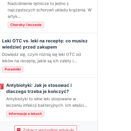
Nadciśnienie tętnicze to jedno z
najczęstszych schorzeń układu krążenia. W
artyk...
Choroby i leczenie
Leki OTC vs. leki na receptę: co musisz
wiedzieć przed zakupem
Dowiedz się, czym różnią się leki OTC od
leków na receptę, jakie są ich zalety i...
Poradniki
Antybiotyki: Jak je stosować i
dlaczego trzeba je kończyć?
Antybiotyki to silne leki stosowane w
leczeniu infekcji bakteryjnych. Ich właści...
Informacje o lekach
Zobacz wszystkie artykuły