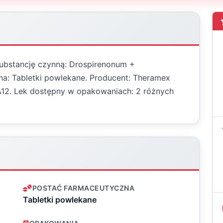
 substancję czynną: Drospirenonum +
na: Tabletki powlekane. Producent: Theramex
AA12. Lek dostępny w opakowaniach: 2 różnych
POSTAĆ FARMACEUTYCZNA
Tabletki powlekane