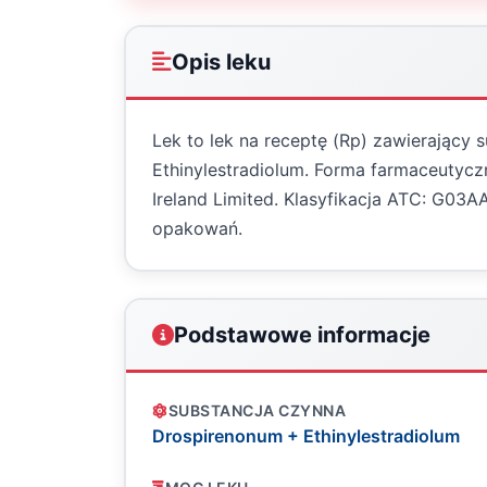
Opis leku
Lek to lek na receptę (Rp) zawierający
Ethinylestradiolum. Forma farmaceutycz
Ireland Limited. Klasyfikacja ATC: G03
opakowań.
Podstawowe informacje
SUBSTANCJA CZYNNA
Drospirenonum + Ethinylestradiolum