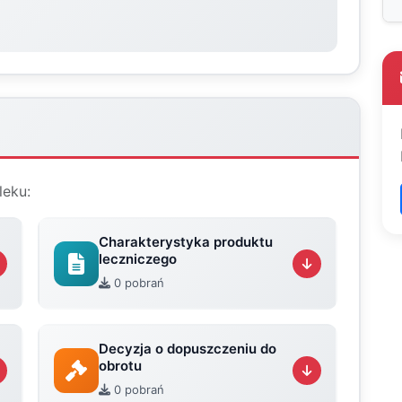
leku:
Charakterystyka produktu
leczniczego
0 pobrań
Decyzja o dopuszczeniu do
obrotu
0 pobrań