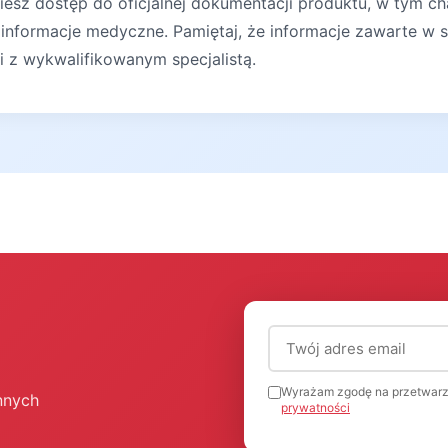
iesz dostęp do oficjalnej dokumentacji produktu, w tym ch
 informacje medyczne. Pamiętaj, że informacje zawarte w s
ji z wykwalifikowanym specjalistą.
Adres email (wymagany
Wyrażam zgodę na przetwarz
nnych
prywatności