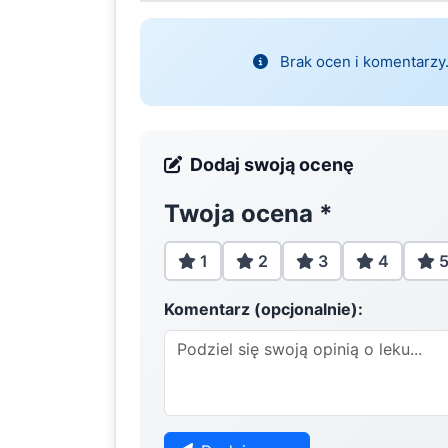
Brak ocen i komentarzy.
Dodaj swoją ocenę
Twoja ocena
*
1
2
3
4
Komentarz (opcjonalnie):