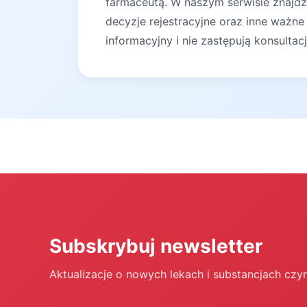
farmaceutą. W naszym serwisie znajdz
decyzje rejestracyjne oraz inne ważne
informacyjny i nie zastępują konsultac
Subskrybuj newsletter
Aktualizacje o nowych lekach i substancjach czy