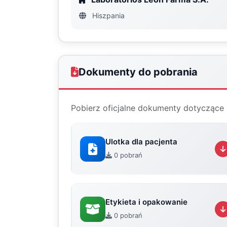
Hiszpania
Dokumenty do pobrania
Pobierz oficjalne dokumenty dotyczące 
Ulotka dla pacjenta
0 pobrań
Etykieta i opakowanie
0 pobrań