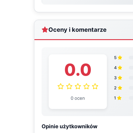
Oceny i komentarze
5
0.0
4
3
2
0 ocen
1
Opinie użytkowników