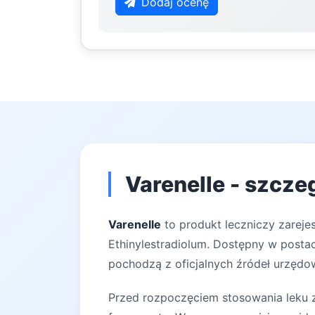
Dodaj ocenę
Varenelle - szcze
Varenelle
to produkt leczniczy zareje
Ethinylestradiolum. Dostępny w postac
pochodzą z oficjalnych źródeł urzędow
Przed rozpoczęciem stosowania leku za