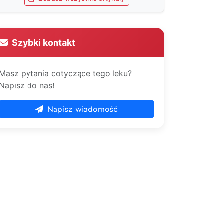
Szybki kontakt
Masz pytania dotyczące tego leku?
Napisz do nas!
Napisz wiadomość