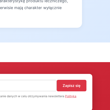
arakterystykę produktu leczniczego,
erwisie mają charakter wyłącznie
)
Zapisz się
anie danych w celu otrzymywania newslettera
Polityka