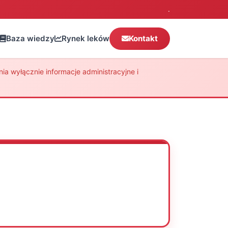
.
Baza wiedzy
Rynek leków
Kontakt
a wyłącznie informacje administracyjne i
Oceń
Drukuj
Udostępnij