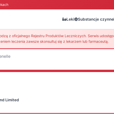
ekach
Leki
Substancje czynne
zą z oficjalnego Rejestru Produktów Leczniczych. Serwis udostępni
eniem leczenia zawsze skonsultuj się z lekarzem lub farmaceutą.
enelle
nd Limited