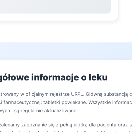
gółowe informacje o leku
strowany w oficjalnym rejestrze URPL. Główną substancją 
i farmaceutycznej: tabletki powlekane. Wszystkie informac
ych i są regularnie aktualizowane.
lecamy zapoznanie się z pełną ulotką dla pacjenta oraz s