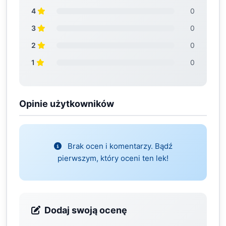
4
0
3
0
2
0
1
0
Opinie użytkowników
Brak ocen i komentarzy. Bądź
pierwszym, który oceni ten lek!
Dodaj swoją ocenę