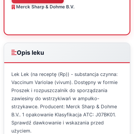
Merck Sharp & Dohme B.V.
Oceń
Drukuj
Udostępnij
Opis leku
Lek Lek (na receptę (Rp)) - substancja czynna:
Vaccinum Variolae (vivum). Dostępny w formie
Proszek i rozpuszczalnik do sporządzania
zawiesiny do wstrzykiwań w ampułko-
strzykawce. Producent: Merck Sharp & Dohme
B.V.. 1 opakowanie Klasyfikacja ATC: J07BK01.
Sprawdź dawkowanie i wskazania przed
użyciem.