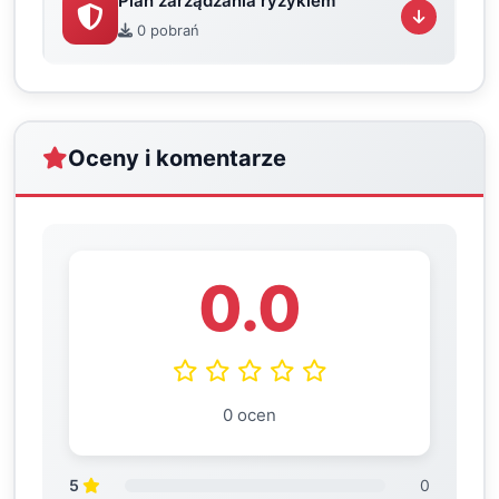
Plan zarządzania ryzykiem
0 pobrań
Oceny i komentarze
0.0
0 ocen
5
0