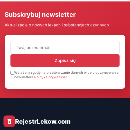
Subskrybuj newsletter
Aktualizacje o nowych lekach i substancjach czynnych
Adres email (wymagany)
Zapisz się
Wyrażam zgodę na przetwarzanie danych w celu otrzymywania
newslettera
Polityka prywatności
RejestrLekow.com