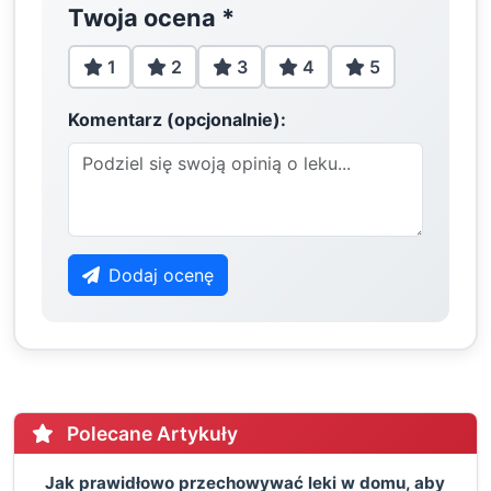
Twoja ocena
*
1
2
3
4
5
Komentarz (opcjonalnie):
Dodaj ocenę
Polecane Artykuły
Jak prawidłowo przechowywać leki w domu, aby