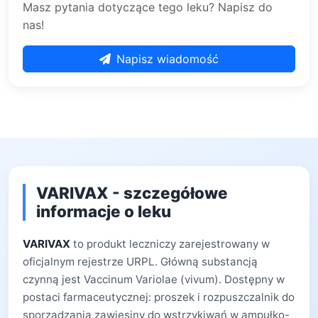
Masz pytania dotyczące tego leku? Napisz do
nas!
Napisz wiadomość
VARIVAX - szczegółowe
informacje o leku
VARIVAX
to produkt leczniczy zarejestrowany w
oficjalnym rejestrze URPL. Główną substancją
czynną jest Vaccinum Variolae (vivum). Dostępny w
postaci farmaceutycznej: proszek i rozpuszczalnik do
sporządzania zawiesiny do wstrzykiwań w ampułko-