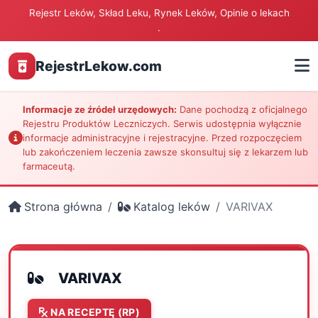
Rejestr Leków, Skład Leku, Rynek Leków, Opinie o lekach
.
RejestrLekow.com
Informacje ze źródeł urzędowych:
Dane pochodzą z oficjalnego
Rejestru Produktów Leczniczych. Serwis udostępnia wyłącznie
informacje administracyjne i rejestracyjne. Przed rozpoczęciem
lub zakończeniem leczenia zawsze skonsultuj się z lekarzem lub
farmaceutą.
Strona główna
Katalog leków
VARIVAX
VARIVAX
NA RECEPTĘ (RP)