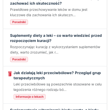
zachować ich skuteczność?
Prawidłowe przechowywanie leków w domu jest
kluczowe dla zachowania ich skuteczn...
Poradniki
Suplementy diety a leki – co warto wiedzieć przed
rozpoczęciem kuracji?
Rozpoczynając kurację z wykorzystaniem suplementów
diety, warto zrozumieć, jak r...
Poradniki
Jak działają leki przeciwbólowe? Przegląd grup
terapeutycznych
Leki przeciwbólowe są powszechnie stosowane w celu
łagodzenia różnego rodzaju bó...
Informacje o lekach