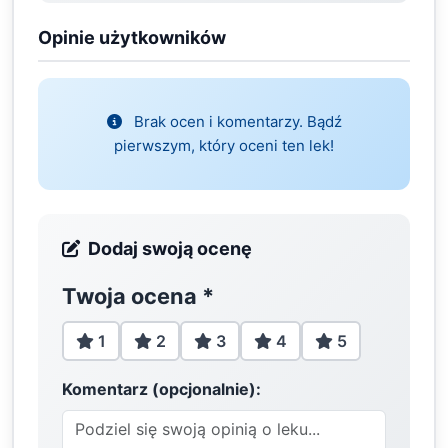
Opinie użytkowników
Brak ocen i komentarzy. Bądź
pierwszym, który oceni ten lek!
Dodaj swoją ocenę
Twoja ocena
*
1
2
3
4
5
Komentarz (opcjonalnie):