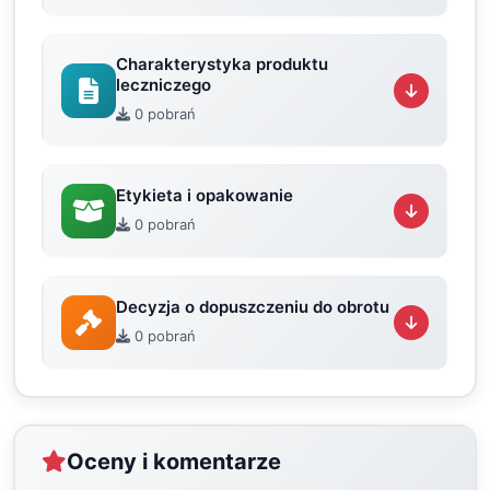
Charakterystyka produktu
leczniczego
0 pobrań
Etykieta i opakowanie
0 pobrań
Decyzja o dopuszczeniu do obrotu
0 pobrań
Oceny i komentarze