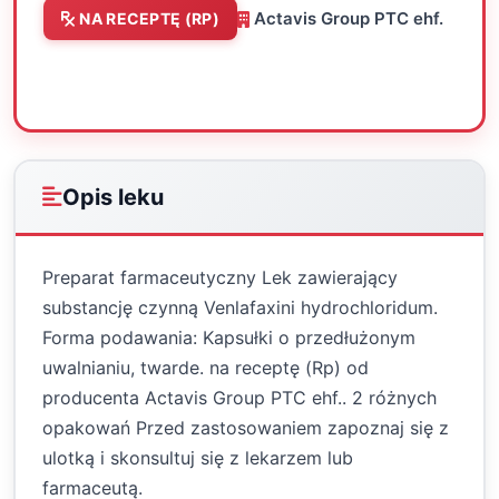
Actavis Group PTC ehf.
NA RECEPTĘ (RP)
Oceń
Drukuj
Udostępnij
Opis leku
Preparat farmaceutyczny Lek zawierający
substancję czynną Venlafaxini hydrochloridum.
Forma podawania: Kapsułki o przedłużonym
uwalnianiu, twarde. na receptę (Rp) od
producenta Actavis Group PTC ehf.. 2 różnych
opakowań Przed zastosowaniem zapoznaj się z
ulotką i skonsultuj się z lekarzem lub
farmaceutą.