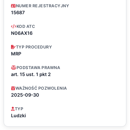
NUMER REJESTRACYJNY
15687
KOD ATC
N06AX16
TYP PROCEDURY
MRP
PODSTAWA PRAWNA
art. 15 ust. 1 pkt 2
WAŻNOŚĆ POZWOLENIA
2025-09-30
TYP
Ludzki