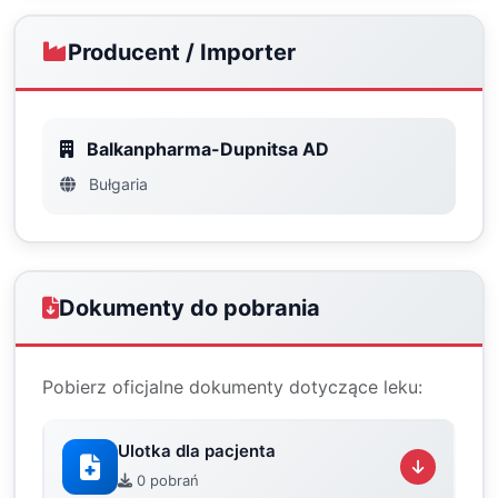
Producent / Importer
Balkanpharma-Dupnitsa AD
Bułgaria
Dokumenty do pobrania
Pobierz oficjalne dokumenty dotyczące leku:
Ulotka dla pacjenta
0 pobrań