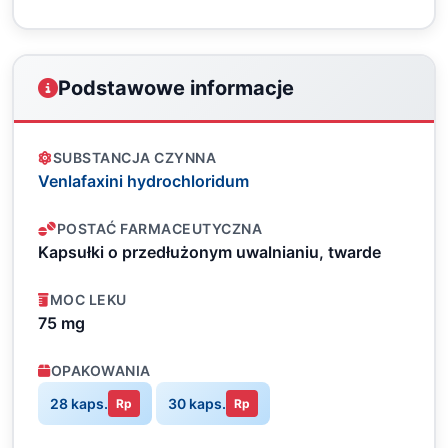
Podstawowe informacje
SUBSTANCJA CZYNNA
Venlafaxini hydrochloridum
POSTAĆ FARMACEUTYCZNA
Kapsułki o przedłużonym uwalnianiu, twarde
MOC LEKU
75 mg
OPAKOWANIA
28 kaps.
30 kaps.
Rp
Rp