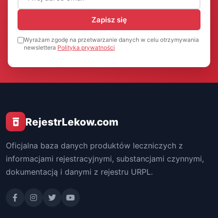
Zapisz się
Wyrażam zgodę na przetwarzanie danych w celu otrzymywania
newslettera
Polityka prywatności
RejestrLekow.com
Oficjalna baza danych produktów leczniczych z
informacjami rejestracyjnymi, substancjami czynnymi,
dokumentacją i danymi z rejestru URPL.