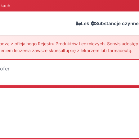
ekach
Leki
Substancje czynne
zą z oficjalnego Rejestru Produktów Leczniczych. Serwis udostępni
eniem leczenia zawsze skonsultuj się z lekarzem lub farmaceutą.
ofer