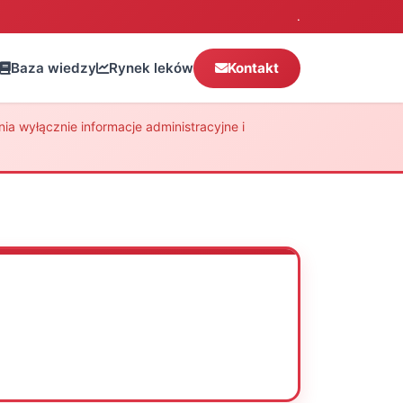
.
Baza wiedzy
Rynek leków
Kontakt
a wyłącznie informacje administracyjne i
Oceń
Drukuj
Udostępnij