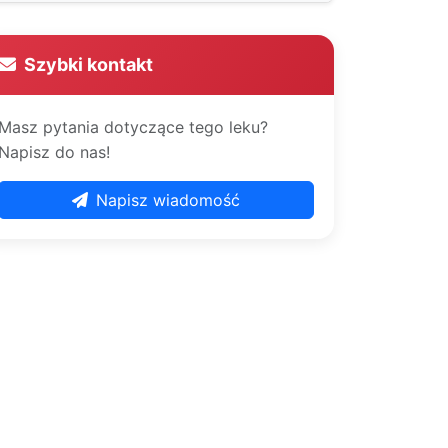
Szybki kontakt
Masz pytania dotyczące tego leku?
Napisz do nas!
Napisz wiadomość