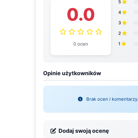
5
0.0
4
3
2
0 ocen
1
Opinie użytkowników
Brak ocen i komentarzy.
Dodaj swoją ocenę