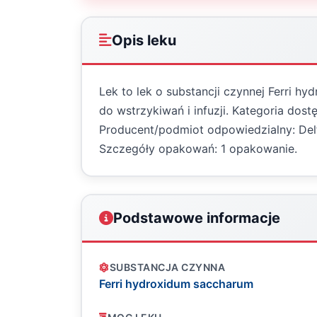
Opis leku
Lek to lek o substancji czynnej Ferri 
do wstrzykiwań i infuzji. Kategoria dost
Producent/podmiot odpowiedzialny: Delf
Szczegóły opakowań: 1 opakowanie.
Podstawowe informacje
SUBSTANCJA CZYNNA
Ferri hydroxidum saccharum