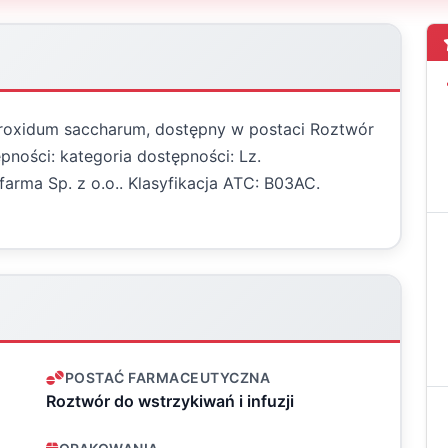
hydroxidum saccharum, dostępny w postaci Roztwór
ępności: kategoria dostępności: Lz.
arma Sp. z o.o.. Klasyfikacja ATC: B03AC.
POSTAĆ FARMACEUTYCZNA
Roztwór do wstrzykiwań i infuzji