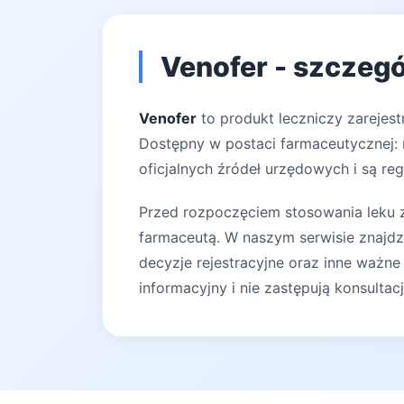
Venofer - szczegó
Venofer
to produkt leczniczy zarejes
Dostępny w postaci farmaceutycznej: r
oficjalnych źródeł urzędowych i są reg
Przed rozpoczęciem stosowania leku za
farmaceutą. W naszym serwisie znajdz
decyzje rejestracyjne oraz inne ważne
informacyjny i nie zastępują konsultac