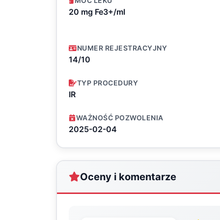
MOC LEKU
20 mg Fe3+/ml
NUMER REJESTRACYJNY
14/10
TYP PROCEDURY
IR
WAŻNOŚĆ POZWOLENIA
2025-02-04
Oceny i komentarze