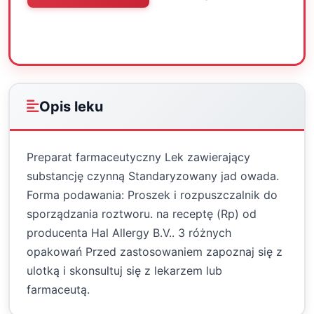
Oceń
Drukuj
Udostępnij
Opis leku
Preparat farmaceutyczny Lek zawierający
substancję czynną Standaryzowany jad owada.
Forma podawania: Proszek i rozpuszczalnik do
sporządzania roztworu. na receptę (Rp) od
producenta Hal Allergy B.V.. 3 różnych
opakowań Przed zastosowaniem zapoznaj się z
ulotką i skonsultuj się z lekarzem lub
farmaceutą.