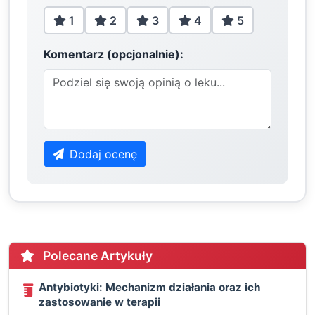
1
2
3
4
5
Komentarz (opcjonalnie):
Dodaj ocenę
Polecane Artykuły
Antybiotyki: Mechanizm działania oraz ich
zastosowanie w terapii