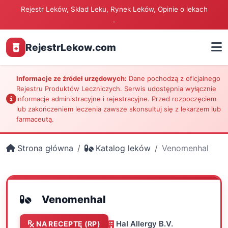
Rejestr Leków, Skład Leku, Rynek Leków, Opinie o lekach
.
RejestrLekow.com
Informacje ze źródeł urzędowych:
Dane pochodzą z oficjalnego
Rejestru Produktów Leczniczych. Serwis udostępnia wyłącznie
informacje administracyjne i rejestracyjne. Przed rozpoczęciem
lub zakończeniem leczenia zawsze skonsultuj się z lekarzem lub
farmaceutą.
Strona główna
Katalog leków
Venomenhal
Venomenhal
Hal Allergy B.V.
NA RECEPTĘ (RP)