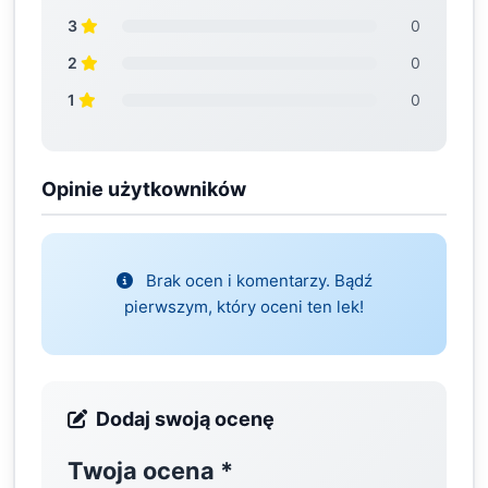
3
0
2
0
1
0
Opinie użytkowników
Brak ocen i komentarzy. Bądź
pierwszym, który oceni ten lek!
Dodaj swoją ocenę
Twoja ocena
*