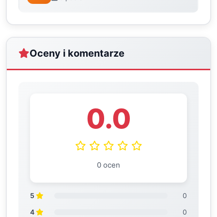
Oceny i komentarze
0.0
0 ocen
5
0
4
0