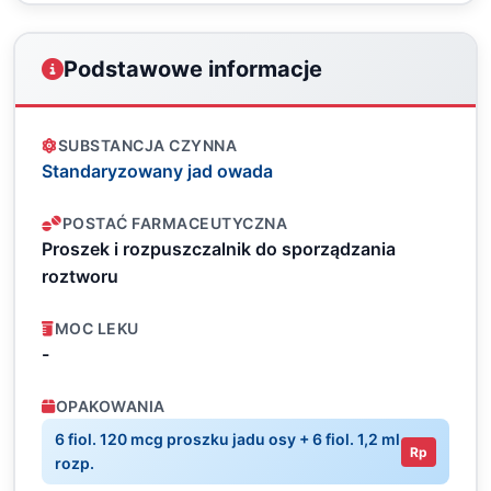
Podstawowe informacje
SUBSTANCJA CZYNNA
Standaryzowany jad owada
POSTAĆ FARMACEUTYCZNA
Proszek i rozpuszczalnik do sporządzania
roztworu
MOC LEKU
-
OPAKOWANIA
6 fiol. 120 mcg proszku jadu osy + 6 fiol. 1,2 ml
Rp
rozp.