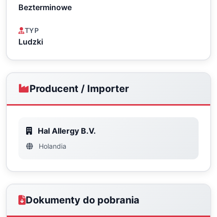
Bezterminowe
TYP
Ludzki
Producent / Importer
Hal Allergy B.V.
Holandia
Dokumenty do pobrania