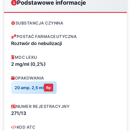
Podstawowe informacje
SUBSTANCJA CZYNNA
POSTAĆ FARMACEUTYCZNA
Roztwór do nebulizacji
MOC LEKU
2 mg/ml (0,2%)
OPAKOWANIA
20 amp. 2,5 ml
Rp
NUMER REJESTRACYJNY
271/13
KOD ATC