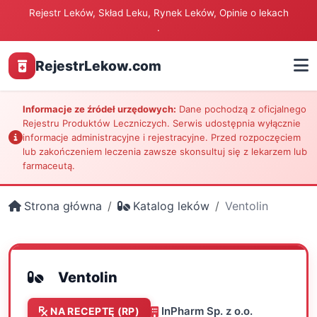
Rejestr Leków, Skład Leku, Rynek Leków, Opinie o lekach
.
RejestrLekow.com
Informacje ze źródeł urzędowych:
Dane pochodzą z oficjalnego
Rejestru Produktów Leczniczych. Serwis udostępnia wyłącznie
informacje administracyjne i rejestracyjne. Przed rozpoczęciem
lub zakończeniem leczenia zawsze skonsultuj się z lekarzem lub
farmaceutą.
Strona główna
Katalog leków
Ventolin
Ventolin
InPharm Sp. z o.o.
NA RECEPTĘ (RP)