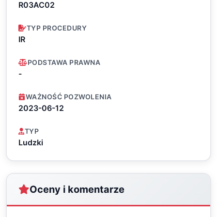
R03AC02
TYP PROCEDURY
IR
PODSTAWA PRAWNA
-
WAŻNOŚĆ POZWOLENIA
2023-06-12
TYP
Ludzki
Oceny i komentarze