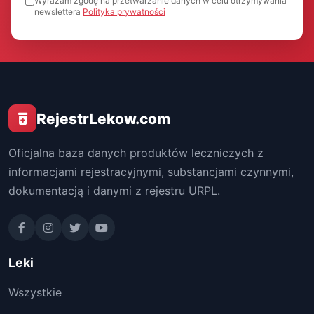
Wyrażam zgodę na przetwarzanie danych w celu otrzymywania
newslettera
Polityka prywatności
RejestrLekow.com
Oficjalna baza danych produktów leczniczych z
informacjami rejestracyjnymi, substancjami czynnymi,
dokumentacją i danymi z rejestru URPL.
Leki
Wszystkie