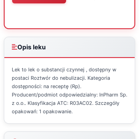
Oceń
Drukuj
Udostępnij
Opis leku
Lek to lek o substancji czynnej , dostępny w
postaci Roztwór do nebulizacji. Kategoria
dostępności: na receptę (Rp).
Producent/podmiot odpowiedzialny: InPharm Sp.
z o.o.. Klasyfikacja ATC: R03AC02. Szczegóły
opakowań: 1 opakowanie.