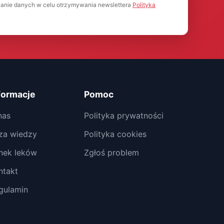
anie danych w celu otrzymywania newslettera
Polityka
formacje
Pomoc
nas
Polityka prywatności
za wiedzy
Polityka cookies
nek leków
Zgłoś problem
ntakt
gulamin