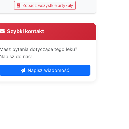
Zobacz wszystkie artykuły
Szybki kontakt
Masz pytania dotyczące tego leku?
Napisz do nas!
Napisz wiadomość