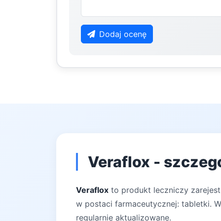
Dodaj ocenę
Veraflox - szczeg
Veraflox
to produkt leczniczy zarejes
w postaci farmaceutycznej: tabletki. 
regularnie aktualizowane.