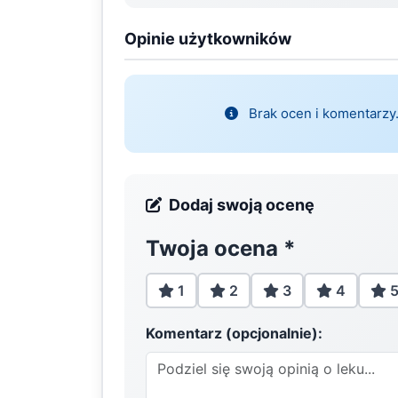
Opinie użytkowników
Brak ocen i komentarzy.
Dodaj swoją ocenę
Twoja ocena
*
1
2
3
4
Komentarz (opcjonalnie):