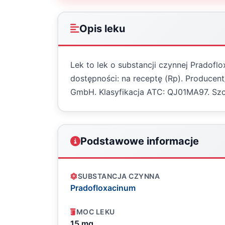
Opis leku
Lek to lek o substancji czynnej Pradofl
dostępności: na receptę (Rp). Producen
GmbH. Klasyfikacja ATC: QJ01MA97. Sz
Podstawowe informacje
SUBSTANCJA CZYNNA
Pradofloxacinum
MOC LEKU
15 mg