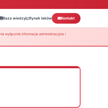
.
Baza wiedzy
Rynek leków
Kontakt
a wyłącznie informacje administracyjne i
Oceń
Drukuj
Udostępnij