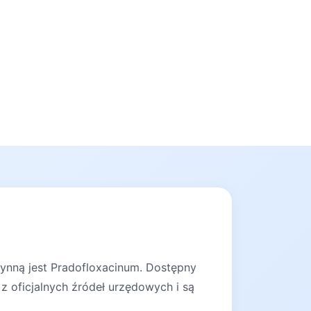
zynną jest Pradofloxacinum. Dostępny
z oficjalnych źródeł urzędowych i są