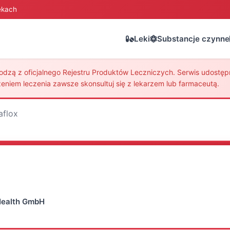
ekach
Leki
Substancje czynne
zą z oficjalnego Rejestru Produktów Leczniczych. Serwis udostępni
eniem leczenia zawsze skonsultuj się z lekarzem lub farmaceutą.
aflox
Health GmbH