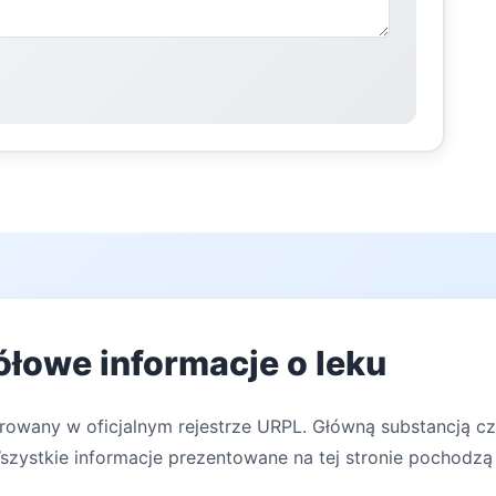
ółowe informacje o leku
trowany w oficjalnym rejestrze URPL. Główną substancją c
Wszystkie informacje prezentowane na tej stronie pochodzą 