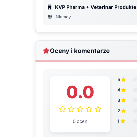
KVP Pharma + Veterinar Produkt
Niemcy
Oceny i komentarze
5
0.0
4
3
2
0 ocen
1