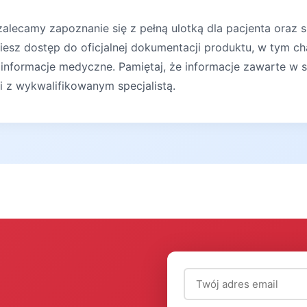
lecamy zapoznanie się z pełną ulotką dla pacjenta oraz s
iesz dostęp do oficjalnej dokumentacji produktu, w tym ch
 informacje medyczne. Pamiętaj, że informacje zawarte w s
ji z wykwalifikowanym specjalistą.
Adres email (wymagany