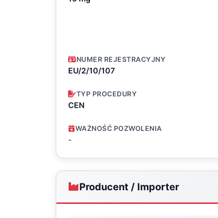
NUMER REJESTRACYJNY
EU/2/10/107
TYP PROCEDURY
CEN
WAŻNOŚĆ POZWOLENIA
-
Producent / Importer