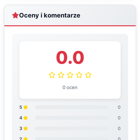
Oceny i komentarze
0.0
0 ocen
5
0
4
0
3
0
2
0