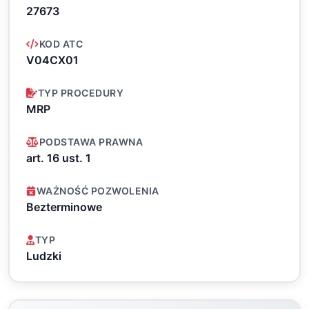
27673
KOD ATC
V04CX01
TYP PROCEDURY
MRP
PODSTAWA PRAWNA
art. 16 ust. 1
WAŻNOŚĆ POZWOLENIA
Bezterminowe
TYP
Ludzki