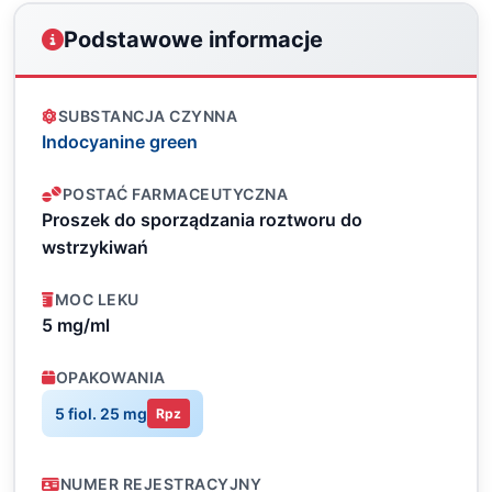
Podstawowe informacje
SUBSTANCJA CZYNNA
Indocyanine green
POSTAĆ FARMACEUTYCZNA
Proszek do sporządzania roztworu do
wstrzykiwań
MOC LEKU
5 mg/ml
OPAKOWANIA
5 fiol. 25 mg
Rpz
NUMER REJESTRACYJNY