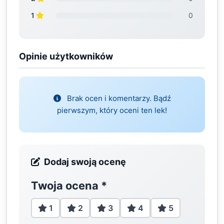
1
0
Opinie użytkowników
Brak ocen i komentarzy. Bądź
pierwszym, który oceni ten lek!
Dodaj swoją ocenę
Twoja ocena
*
1
2
3
4
5