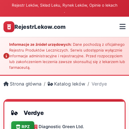
Rejestr Leków, Skład Leku, Rynek Leków, Opinie o lekach
.
RejestrLekow.com
Informacje ze źródeł urzędowych:
Dane pochodzą z oficjalnego
Rejestru Produktów Leczniczych. Serwis udostępnia wyłącznie
informacje administracyjne i rejestracyjne. Przed rozpoczęciem
lub zakończeniem leczenia zawsze skonsultuj się z lekarzem lub
farmaceutą.
Strona główna
Katalog leków
Verdye
Verdye
Diagnostic Green Ltd.
RPZ