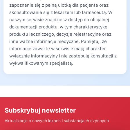
zapoznanie się z pełną ulotką dla pacjenta oraz
skonsultowanie się z lekarzem lub farmaceutą. W
naszym serwisie znajdziesz dostęp do oficjalnej
dokumentacji produktu, w tym charakterystykę
produktu leczniczego, decyzje rejestracyjne oraz
inne ważne informacje medyczne. Pamiętaj, że
informacje zawarte w serwisie mają charakter
wyłącznie informacyjny i nie zastępują konsultacji z
wykwalifikowanym specjalistą.
Subskrybuj newsletter
Aktualizacje o nowych lekach i substancjach czynnych