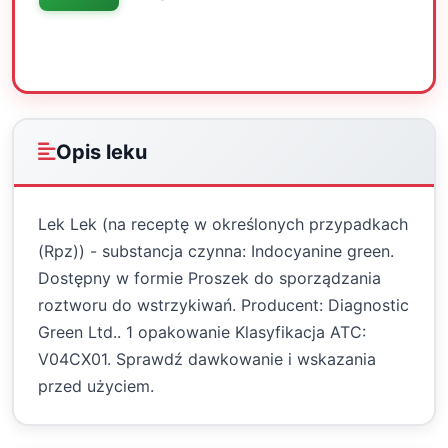
Oceń
Drukuj
Udostępnij
Opis leku
Lek Lek (na receptę w określonych przypadkach
(Rpz)) - substancja czynna: Indocyanine green.
Dostępny w formie Proszek do sporządzania
roztworu do wstrzykiwań. Producent: Diagnostic
Green Ltd.. 1 opakowanie Klasyfikacja ATC:
V04CX01. Sprawdź dawkowanie i wskazania
przed użyciem.