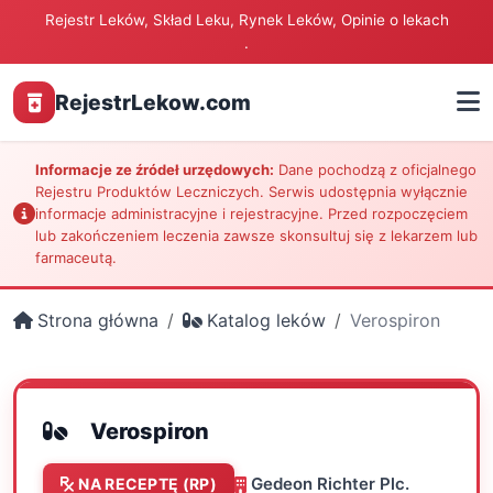
Rejestr Leków, Skład Leku, Rynek Leków, Opinie o lekach
.
RejestrLekow.com
Informacje ze źródeł urzędowych:
Dane pochodzą z oficjalnego
Rejestru Produktów Leczniczych. Serwis udostępnia wyłącznie
informacje administracyjne i rejestracyjne. Przed rozpoczęciem
lub zakończeniem leczenia zawsze skonsultuj się z lekarzem lub
farmaceutą.
Strona główna
Katalog leków
Verospiron
Verospiron
Gedeon Richter Plc.
NA RECEPTĘ (RP)