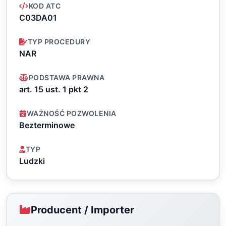
KOD ATC
C03DA01
TYP PROCEDURY
NAR
PODSTAWA PRAWNA
art. 15 ust. 1 pkt 2
WAŻNOŚĆ POZWOLENIA
Bezterminowe
TYP
Ludzki
Producent / Importer