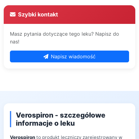
Szybki kontakt
Masz pytania dotyczące tego leku? Napisz do
nas!
Napisz wiadomość
Verospiron - szczegółowe
informacje o leku
Verospiron
to produkt leczniczy zarejestrowany w