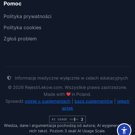
Pomoc
Polityka prywatności
Polityka cookies
Zgłoś problem
Informacje medyczne wyłącznie w celach edukacyjnych
© 2026 RejestrLekow.com. Wszystkie prawa zastrzeżone.
Made with
in Poland.
Sprawdź
opinie o suplementach
|
baza suplementów
|
rejestr
aptek
Wiedza, dane i argumentacja pochodzą od autora; AI wygenerowało z
nich tekst. Poziom 3 skali AI Usage Scale.