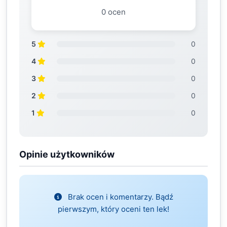
0 ocen
5
0
4
0
3
0
2
0
1
0
Opinie użytkowników
Brak ocen i komentarzy. Bądź
pierwszym, który oceni ten lek!