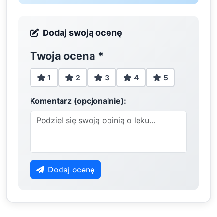
Dodaj swoją ocenę
Twoja ocena
*
1
2
3
4
5
Komentarz (opcjonalnie):
Dodaj ocenę