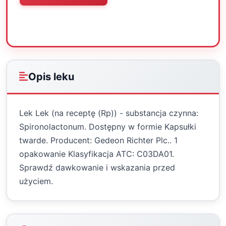
Oceń
Drukuj
Udostępnij
Opis leku
Lek Lek (na receptę (Rp)) - substancja czynna:
Spironolactonum. Dostępny w formie Kapsułki
twarde. Producent: Gedeon Richter Plc.. 1
opakowanie Klasyfikacja ATC: C03DA01.
Sprawdź dawkowanie i wskazania przed
użyciem.