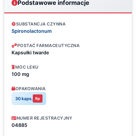
Podstawowe informacje
SUBSTANCJA CZYNNA
Spironolactonum
POSTAĆ FARMACEUTYCZNA
Kapsułki twarde
MOC LEKU
100 mg
OPAKOWANIA
30 kaps.
Rp
NUMER REJESTRACYJNY
04885